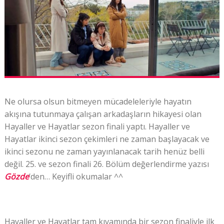
Ne olursa olsun bitmeyen mücadeleleriyle hayatın
akışına tutunmaya çalışan arkadaşların hikayesi olan
Hayaller ve Hayatlar sezon finali yaptı. Hayaller ve
Hayatlar ikinci sezon çekimleri ne zaman başlayacak ve
ikinci sezonu ne zaman yayınlanacak tarih henüz belli
değil. 25. ve sezon finali 26. Bölüm değerlendirme yazısı
Gözde
‘den… Keyifli okumalar ^^
Hayaller ve Hayatlar tam kıvamında bir sezon finaliyle ilk