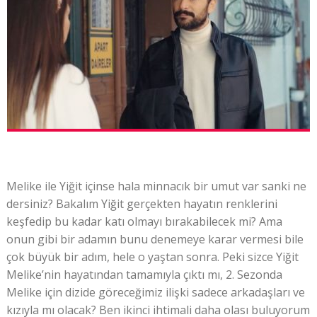
Melike ile Yiğit içinse hala minnacık bir umut var sanki ne
dersiniz? Bakalım Yiğit gerçekten hayatın renklerini
keşfedip bu kadar katı olmayı bırakabilecek mi? Ama
onun gibi bir adamın bunu denemeye karar vermesi bile
çok büyük bir adım, hele o yaştan sonra. Peki sizce Yiğit
Melike’nin hayatından tamamıyla çıktı mı, 2. Sezonda
Melike için dizide göreceğimiz ilişki sadece arkadaşları ve
kızıyla mı olacak? Ben ikinci ihtimali daha olası buluyorum