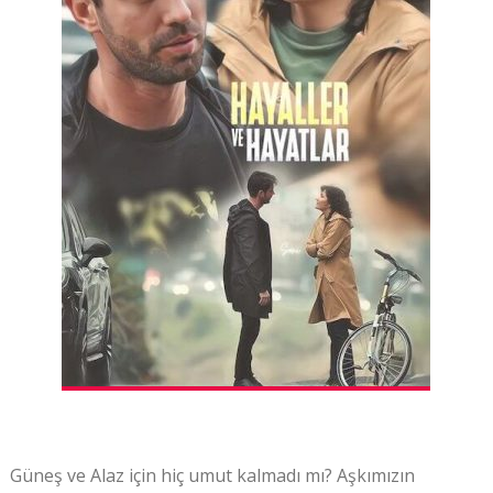
Güneş ve Alaz için hiç umut kalmadı mı? Aşkımızın