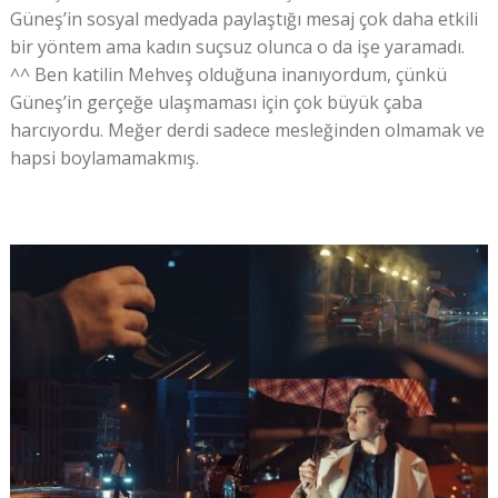
Güneş’in sosyal medyada paylaştığı mesaj çok daha etkili
bir yöntem ama kadın suçsuz olunca o da işe yaramadı.
^^ Ben katilin Mehveş olduğuna inanıyordum, çünkü
Güneş’in gerçeğe ulaşmaması için çok büyük çaba
harcıyordu. Meğer derdi sadece mesleğinden olmamak ve
hapsi boylamamakmış.