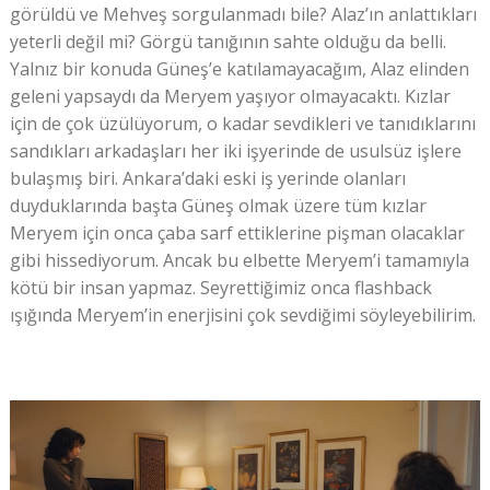
görüldü ve Mehveş sorgulanmadı bile? Alaz’ın anlattıkları
yeterli değil mi? Görgü tanığının sahte olduğu da belli.
Yalnız bir konuda Güneş’e katılamayacağım, Alaz elinden
geleni yapsaydı da Meryem yaşıyor olmayacaktı. Kızlar
için de çok üzülüyorum, o kadar sevdikleri ve tanıdıklarını
sandıkları arkadaşları her iki işyerinde de usulsüz işlere
bulaşmış biri. Ankara’daki eski iş yerinde olanları
duyduklarında başta Güneş olmak üzere tüm kızlar
Meryem için onca çaba sarf ettiklerine pişman olacaklar
gibi hissediyorum. Ancak bu elbette Meryem’i tamamıyla
kötü bir insan yapmaz. Seyrettiğimiz onca flashback
ışığında Meryem’in enerjisini çok sevdiğimi söyleyebilirim.