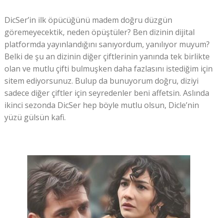
DicSer’in ilk öpücüğünü madem doğru düzgün
göremeyecektik, neden öpüştüler? Ben dizinin dijital
platformda yayınlandığını sanıyordum, yanılıyor muyum?
Belki de şu an dizinin diğer çiftlerinin yanında tek birlikte
olan ve mutlu çifti bulmuşken daha fazlasını istediğim için
sitem ediyorsunuz. Bulup da bunuyorum doğru, diziyi
sadece diğer çiftler için seyredenler beni affetsin. Aslında
ikinci sezonda DicSer hep böyle mutlu olsun, Dicle’nin
yüzü gülsün kafi.