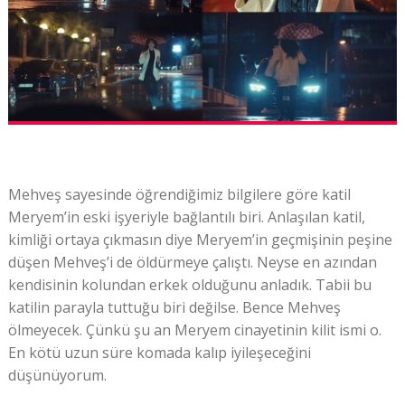
Mehveş sayesinde öğrendiğimiz bilgilere göre katil
Meryem’in eski işyeriyle bağlantılı biri. Anlaşılan katil,
kimliği ortaya çıkmasın diye Meryem’in geçmişinin peşine
düşen Mehveş’i de öldürmeye çalıştı. Neyse en azından
kendisinin kolundan erkek olduğunu anladık. Tabii bu
katilin parayla tuttuğu biri değilse. Bence Mehveş
ölmeyecek. Çünkü şu an Meryem cinayetinin kilit ismi o.
En kötü uzun süre komada kalıp iyileşeceğini
düşünüyorum.