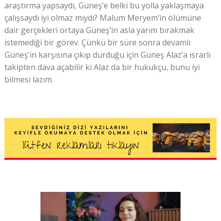
araştırma yapsaydı, Güneş’e belki bu yolla yaklaşmaya
çalışsaydı iyi olmaz mıydı? Malum Meryem’in ölümüne
dair gerçekleri ortaya Güneş’in asla yarım bırakmak
istemediği bir görev. Çünkü bir süre sonra devamlı
Güneş’in karşısına çıkıp durduğu için Güneş Alaz’a ısrarlı
takipten dava açabilir ki Alaz da bir hukukçu, bunu iyi
bilmesi lazım.