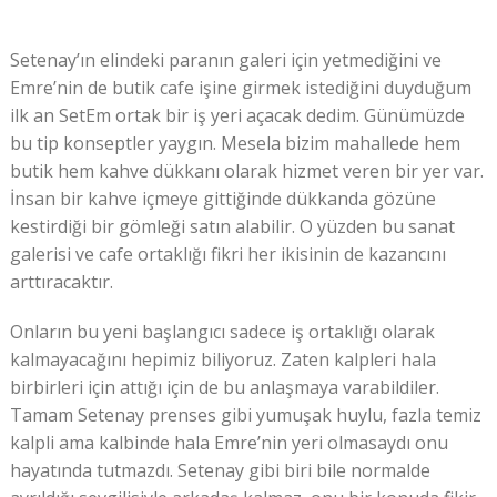
Setenay’ın elindeki paranın galeri için yetmediğini ve
Emre’nin de butik cafe işine girmek istediğini duyduğum
ilk an SetEm ortak bir iş yeri açacak dedim. Günümüzde
bu tip konseptler yaygın. Mesela bizim mahallede hem
butik hem kahve dükkanı olarak hizmet veren bir yer var.
İnsan bir kahve içmeye gittiğinde dükkanda gözüne
kestirdiği bir gömleği satın alabilir. O yüzden bu sanat
galerisi ve cafe ortaklığı fikri her ikisinin de kazancını
arttıracaktır.
Onların bu yeni başlangıcı sadece iş ortaklığı olarak
kalmayacağını hepimiz biliyoruz. Zaten kalpleri hala
birbirleri için attığı için de bu anlaşmaya varabildiler.
Tamam Setenay prenses gibi yumuşak huylu, fazla temiz
kalpli ama kalbinde hala Emre’nin yeri olmasaydı onu
hayatında tutmazdı. Setenay gibi biri bile normalde