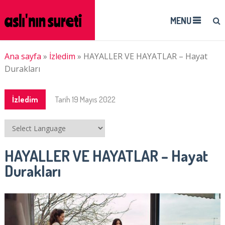
MENU
Ana sayfa
»
İzledim
»
HAYALLER VE HAYATLAR – Hayat
Durakları
İzledim
Tarih
19 Mayıs 2022
HAYALLER VE HAYATLAR – Hayat
Durakları