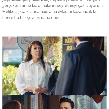
gerçekten anne kız olmalarını seyretmeyi çok istiyorum.
Melike aşkta kazanamadı ama evladını kazanacak ki
bence bu her şeyden daha önemli.