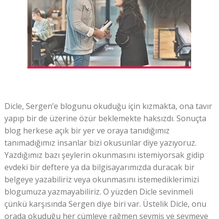
Dicle, Sergen’e blogunu okuduğu için kızmakta, ona tavır
yapıp bir de üzerine özür beklemekte haksızdı. Sonuçta
blog herkese açık bir yer ve oraya tanıdığımız
tanımadığımız insanlar bizi okusunlar diye yazıyoruz.
Yazdığımız bazı şeylerin okunmasını istemiyorsak gidip
evdeki bir deftere ya da bilgisayarımızda duracak bir
belgeye yazabiliriz veya okunmasını istemediklerimizi
blogumuza yazmayabiliriz. O yüzden Dicle sevinmeli
çünkü karşısında Sergen diye biri var. Üstelik Dicle, onu
orada okuduğu her cümleye rağmen sevmiş ve sevmeye