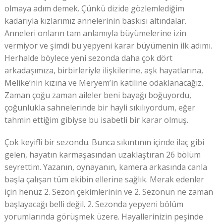
olmaya adım demek. Çünkü dizide gözlemlediğim
kadarıyla kızlarımız annelerinin baskısı altındalar.
Anneleri onların tam anlamıyla büyümelerine izin
vermiyor ve şimdi bu yepyeni karar büyümenin ilk adımı.
Herhalde böylece yeni sezonda daha çok dört
arkadaşımıza, birbirleriyle ilişkilerine, aşk hayatlarına,
Melike’nin kızına ve Meryem’in katiline odaklanacağız.
Zaman çoğu zaman aileler beni bayağı boğuyordu,
çoğunlukla sahnelerinde bir hayli sıkılıyordum, eğer
tahmin ettiğim gibiyse bu isabetli bir karar olmuş.
Çok keyifli bir sezondu. Bunca sıkıntının içinde ilaç gibi
gelen, hayatın karmaşasından uzaklaştıran 26 bölüm
seyrettim. Yazanın, oynayanın, kamera arkasında canla
başla çalışan tüm ekibin ellerine sağlık. Merak edenler
için henüz 2. Sezon çekimlerinin ve 2. Sezonun ne zaman
başlayacağı belli değil. 2. Sezonda yepyeni bölüm
yorumlarında görüşmek üzere. Hayallerinizin peşinde