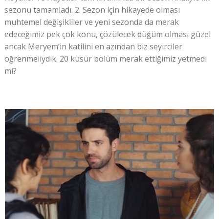
sezonu tamamladı. 2. Sezon için hikayede olması
muhtemel değişikliler ve yeni sezonda da merak
edeceğimiz pek çok konu, çözülecek düğüm olması güzel
ancak Meryem’in katilini en azından biz seyirciler
öğrenmeliydik. 20 küsür bölüm merak ettiğimiz yetmedi
mi?