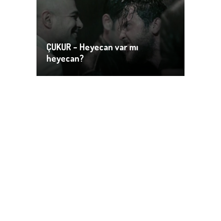
ÇUKUR – Heyecan var mı
heyecan?