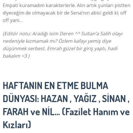
Empati kuramadım karakterlerle. Alın artık şunları pistten
diyeceğim de olmayacak bir de Sena’nın abisi geldi ki; off
off yani…
(Editör notu: Aradığı isim Deren ^^ Sultan’a Salih olayı
nedeniyle kızmamak mı? Özlem kafayı yemiş diye
düşünmek serbest. Emrah güzel bir giriş yaptı, hadi
bakalım <3 )
HAFTANIN EN ETME BULMA
DÜNYASI: HAZAN , YAĞIZ , SİNAN ,
FARAH ve NİL… (Fazilet Hanım ve
Kızları)