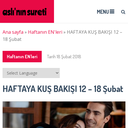
MENU
Ana sayfa
»
Haftanın EN'leri
»
HAFTAYA KUŞ BAKIŞI 12 –
18 Şubat
Haftanın EN'leri
Tarih
18 Şubat 2018
HAFTAYA KUŞ BAKIŞI 12 – 18 Şubat