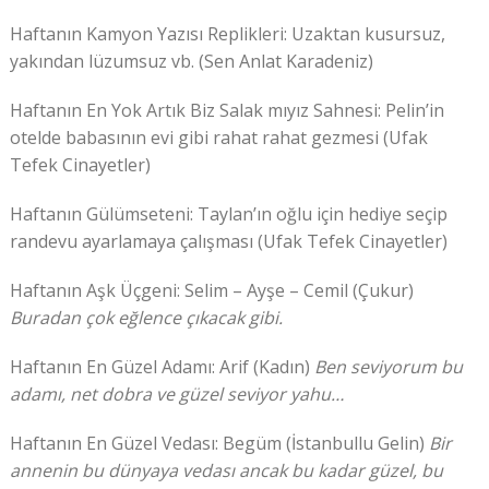
Haftanın Kamyon Yazısı Replikleri: Uzaktan kusursuz,
yakından lüzumsuz vb. (Sen Anlat Karadeniz)
Haftanın En Yok Artık Biz Salak mıyız Sahnesi: Pelin’in
otelde babasının evi gibi rahat rahat gezmesi (Ufak
Tefek Cinayetler)
Haftanın Gülümseteni: Taylan’ın oğlu için hediye seçip
randevu ayarlamaya çalışması (Ufak Tefek Cinayetler)
Haftanın Aşk Üçgeni: Selim – Ayşe – Cemil (Çukur)
Buradan çok eğlence çıkacak gibi.
Haftanın En Güzel Adamı: Arif (Kadın)
Ben seviyorum bu
adamı, net dobra ve güzel seviyor yahu…
Haftanın En Güzel Vedası: Begüm (İstanbullu Gelin)
Bir
annenin bu dünyaya vedası ancak bu kadar güzel, bu