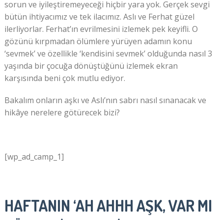
sorun ve iyileştiremeyeceği hiçbir yara yok. Gerçek sevgi
bütün ihtiyacımız ve tek ilacımız. Aslı ve Ferhat güzel
ilerliyorlar. Ferhat’ın evrilmesini izlemek pek keyifli. O
gözünü kırpmadan ölümlere yürüyen adamın konu
‘sevmek’ ve özellikle ‘kendisini sevmek’ olduğunda nasıl 3
yaşında bir çocuğa dönüştüğünü izlemek ekran
karşısında beni çok mutlu ediyor.
Bakalım onların aşkı ve Aslı’nın sabrı nasıl sınanacak ve
hikâye nerelere götürecek bizi?
[wp_ad_camp_1]
HAFTANIN ‘AH AHHH AŞK, VAR MI