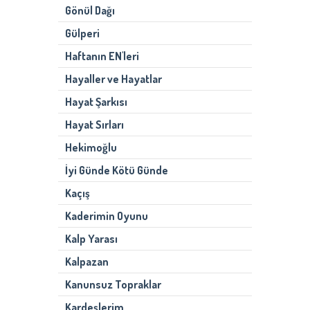
Gönül Dağı
Gülperi
Haftanın EN'leri
Hayaller ve Hayatlar
Hayat Şarkısı
Hayat Sırları
Hekimoğlu
İyi Günde Kötü Günde
Kaçış
Kaderimin Oyunu
Kalp Yarası
Kalpazan
Kanunsuz Topraklar
Kardeşlerim