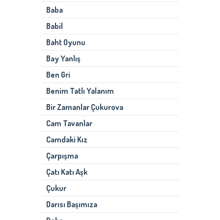
Baba
Babil
Baht Oyunu
Bay Yanlış
Ben Gri
Benim Tatlı Yalanım
Bir Zamanlar Çukurova
Cam Tavanlar
Camdaki Kız
Çarpışma
Çatı Katı Aşk
Çukur
Darısı Başımıza