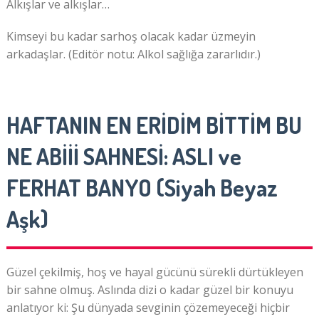
Alkışlar ve alkışlar…
Kimseyi bu kadar sarhoş olacak kadar üzmeyin
arkadaşlar. (Editör notu: Alkol sağlığa zararlıdır.)
HAFTANIN EN ERİDİM BİTTİM BU
NE ABİİİ SAHNESİ: ASLI ve
FERHAT BANYO (Siyah Beyaz
Aşk)
Güzel çekilmiş, hoş ve hayal gücünü sürekli dürtükleyen
bir sahne olmuş. Aslında dizi o kadar güzel bir konuyu
anlatıyor ki: Şu dünyada sevginin çözemeyeceği hiçbir