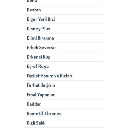
Deha
Destan
Diğer Yerli Dizi
Disney Plus
Elimi Bırakma
Erkek Severse
Erkenci Kuş
Eşref Rüya
Fazilet Hanım ve Kızları
Ferhat ile Şirin
Final Yapanlar
Gaddar
Game Of Thrones
Gizli Saklı