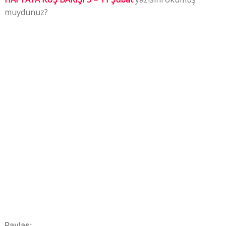
muydunuz?
Paylaş: