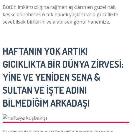
Bütün imkânsızlığına rağmen aşkların en güzel hali,
keşke dönebilsek o tek haneli yaşlara ve o güzellikte
sevebilsek birilerini ve alabilsek gönül hanemize.
HAFTANIN YOK ARTIK!
GICIKLIKTA BİR DÜNYA ZİRVESİ:
YİNE VE YENİDEN SENA &
SULTAN VE İŞTE ADINI
BİLMEDİĞİM ARKADAŞI