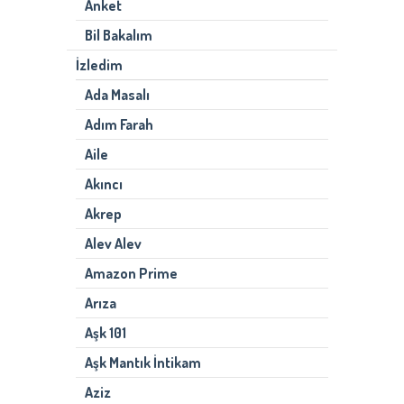
Anket
Bil Bakalım
İzledim
Ada Masalı
Adım Farah
Aile
Akıncı
Akrep
Alev Alev
Amazon Prime
Arıza
Aşk 101
Aşk Mantık İntikam
Aziz