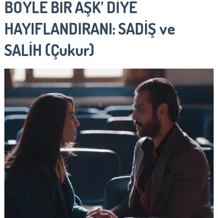
BÖYLE BİR AŞK’ DİYE
HAYIFLANDIRANI: SADİŞ ve
SALİH (Çukur)