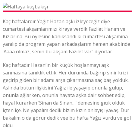
Kaç haftalardır Yağız Hazan aşkı izleyeceğiz diye
cumartesi akşamlarımızı kiraya verdik Fazilet Hanım ve
Kızlarına. Bu öylesine kanıksandı ki cumartesi akşamına
yanılıp da program yapan arkadaşlarım hemen akabinde
‘Aaaa olmaz, senin bu akşam Fazilet var.’ diyorlar.
Kaç haftadır Hazan’ın bir küçük hoşlanmayı aşk
sanmasına tanıklık ettik. Her durumda bağırıp sinir krizi
geçirip giden bir adamı arşa çıkarmasına saç baş yolduk.
Aslında bütün ilişkisini Yağız ile yaşayıp onunla gülüp,
onunla ağlarken, onunla hayata aşka dair sohbet edip,
hayal kurarken ‘Sinan da Sinan…’ demesine gıcık olduk
içten içe. Ne yapalım dedik bizim kızın anlayışı yavaş. Dur
bakalım o da görür dedik vee bu hafta Yağız vurdu ve gol
oldu.