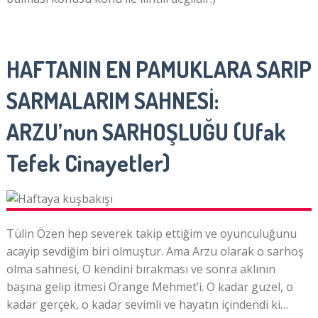
HAFTANIN EN PAMUKLARA SARIP
SARMALARIM SAHNESİ:
ARZU’nun SARHOŞLUĞU (Ufak
Tefek Cinayetler)
Tülin Özen hep severek takip ettiğim ve oyunculuğunu
acayip sevdiğim biri olmuştur. Ama Arzu olarak o sarhoş
olma sahnesi, O kendini bırakması ve sonra aklının
başına gelip itmesi Orange Mehmet’i. O kadar güzel, o
kadar gerçek, o kadar sevimli ve hayatın içindendi ki…