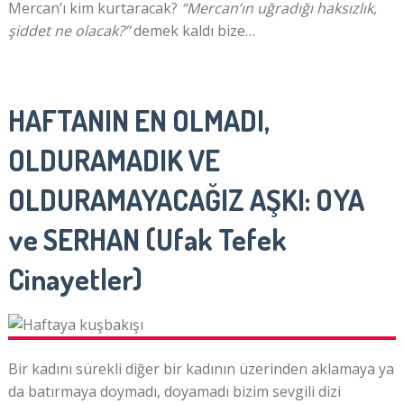
Mercan’ı kim kurtaracak?
“Mercan’ın uğradığı haksızlık,
şiddet ne olacak?”
demek kaldı bize…
HAFTANIN EN OLMADI,
OLDURAMADIK VE
OLDURAMAYACAĞIZ AŞKI: OYA
ve SERHAN (Ufak Tefek
Cinayetler)
Bir kadını sürekli diğer bir kadının üzerinden aklamaya ya
da batırmaya doymadı, doyamadı bizim sevgili dizi