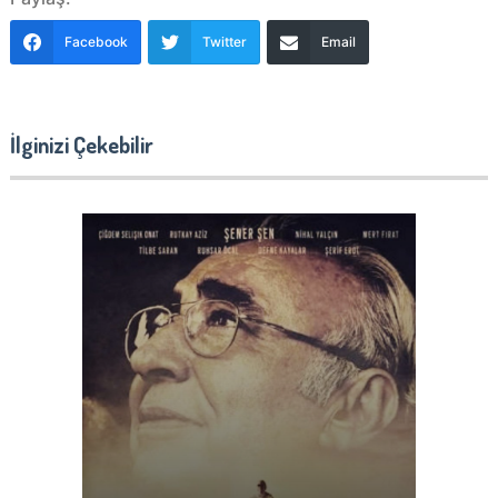
Facebook
Twitter
Email
İlginizi Çekebilir