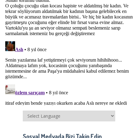
Sosyal Medyada Bizi Takip Edin