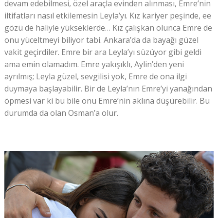
devam edebilmesi, özel araçla evinden alınması, Emre’nin
iltifatları nasıl etkilemesin Leyla’yı. Kız kariyer peşinde, ee
gözü de haliyle yükseklerde… Kız çalışkan olunca Emre de
onu yüceltmeyi biliyor tabi. Ankara’da da bayağı güzel
vakit geçirdiler. Emre bir ara Leyla’yı süzüyor gibi geldi
ama emin olamadım. Emre yakışıklı, Aylin’den yeni
ayrılmış; Leyla güzel, sevgilisi yok, Emre de ona ilgi
duymaya başlayabilir. Bir de Leyla’nın Emre’yi yanağından
öpmesi var ki bu bile onu Emre’nin aklına düşürebilir. Bu
durumda da olan Osman’a olur.