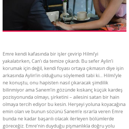
Emre kendi kafasında bir işler çevirip Hilmi’yi
yakalatırken, Can’ı da temize çıkardı. Bu sefer Aylin’i
korumak için değil, kendi foyası ortaya çıkmasın diye işin
arkasında Aylin’in olduğunu söylemedi tabi ki… Hilmi’yle
ne konuştu, onu hapisten nasıl çıkaracak şimdilik
bilinmiyor ama Sanem’in gözünde kıskanç küçük kardeş
pozisyonunda olmayı, şirketini – ailesini satan bir hain
olmaya tercih ediyor bu kesin. Herşeyi yoluna koyacağına
emin olan ve bunun sözünü Sanem’e ısrarla veren Emre
bunda ne kadar başarılı olacak ilerleyen bölümlerde
göreceğiz. Emre’nin duyduğu pişmanlıkla doğru yolu