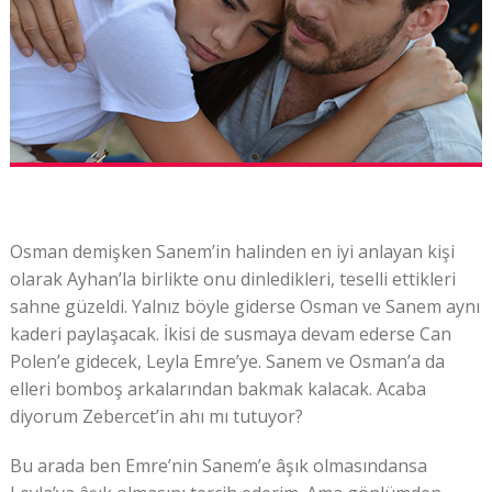
Osman demişken Sanem’in halinden en iyi anlayan kişi
olarak Ayhan’la birlikte onu dinledikleri, teselli ettikleri
sahne güzeldi. Yalnız böyle giderse Osman ve Sanem aynı
kaderi paylaşacak. İkisi de susmaya devam ederse Can
Polen’e gidecek, Leyla Emre’ye. Sanem ve Osman’a da
elleri bomboş arkalarından bakmak kalacak. Acaba
diyorum Zebercet’in ahı mı tutuyor?
Bu arada ben Emre’nin Sanem’e âşık olmasındansa