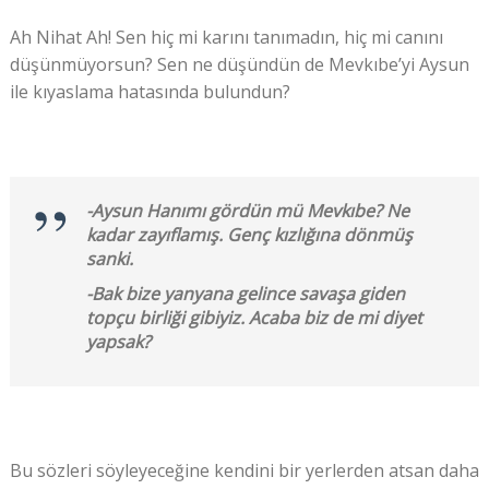
Ah Nihat Ah! Sen hiç mi karını tanımadın, hiç mi canını
düşünmüyorsun? Sen ne düşündün de Mevkıbe’yi Aysun
ile kıyaslama hatasında bulundun?
-Aysun Hanımı gördün mü Mevkıbe? Ne
kadar zayıflamış. Genç kızlığına dönmüş
sanki.
-Bak bize yanyana gelince savaşa giden
topçu birliği gibiyiz. Acaba biz de mi diyet
yapsak?
Bu sözleri söyleyeceğine kendini bir yerlerden atsan daha