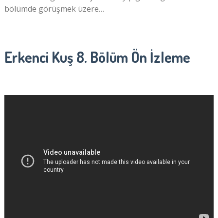
bölümde görüşmek üzere…
Erkenci Kuş 8. Bölüm Ön İzleme