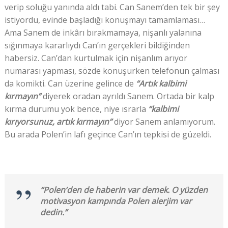
verip soluğu yanında aldı tabi. Can Sanem’den tek bir şey
istiyordu, evinde başladığı konuşmayı tamamlaması…
Ama Sanem de inkârı bırakmamaya, nişanlı yalanına
sığınmaya kararlıydı Can’ın gerçekleri bildiğinden
habersiz. Can’dan kurtulmak için nişanlım arıyor
numarası yapması, sözde konuşurken telefonun çalması
da komikti. Can üzerine gelince de
“Artık kalbimi
kırmayın”
diyerek oradan ayrıldı Sanem. Ortada bir kalp
kırma durumu yok bence, niye ısrarla
“kalbimi
kırıyorsunuz, artık kırmayın”
diyor Sanem anlamıyorum.
Bu arada Polen’in lafı geçince Can’ın tepkisi de güzeldi.
“Polen’den de haberin var demek. O yüzden
motivasyon kampında Polen alerjim var
dedin.”