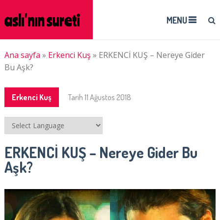
MENU
Ana sayfa
»
Erkenci Kuş
»
ERKENCİ KUŞ – Nereye Gider
Bu Aşk?
Erkenci Kuş
Tarih
11 Ağustos 2018
ERKENCİ KUŞ – Nereye Gider Bu
Aşk?