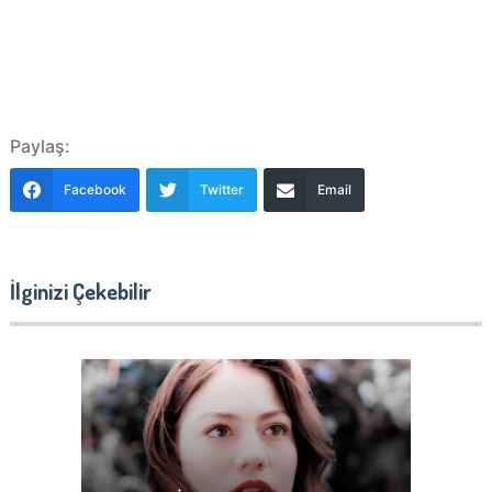
Paylaş:
Facebook
Twitter
Email
İlginizi Çekebilir