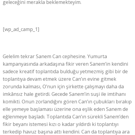
geleceğini merakla beklemekteyim.
[wp_ad_camp_1]
Gelelim tekrar Sanem Can cephesine. Yumurta
kampanyasında arkadaşına fikir veren Sanem’in kendini
sadece kreatif toplantıda bulduğu yetmezmiş gibi bir de
toplantıya devam etmek üzere Can’ın evine gitmek
zorunda kalması, O’nun için şirkette çalışmayı daha da
imkânsız hale getirdi. Gecede Sanem’in suşi ile imtihanı
komikti. Onun zorlandığını gören Can’ın çubukları bırakıp
elle yemeye başlaması üzerine ona eşlik eden Sanem de
eğlenmeye başladı. Toplantıda Can’ın sürekli Sanem’den
fikir beyanı istemesi kızı o kadar yıldırdı ki toplantıyı
terkedip havuz başına attı kendini. Can da toplantıya ara