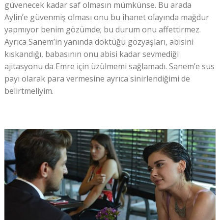
güvenecek kadar saf olmasın mümkünse. Bu arada
Aylin’e güvenmiş olması onu bu ihanet olayında mağdur
yapmıyor benim gözümde; bu durum onu affettirmez.
Ayrıca Sanem’in yanında döktüğü gözyaşları, abisini
kıskandığı, babasının onu abisi kadar sevmediği
ajitasyonu da Emre için üzülmemi sağlamadı. Sanem’e sus
payı olarak para vermesine ayrıca sinirlendiğimi de
belirtmeliyim.