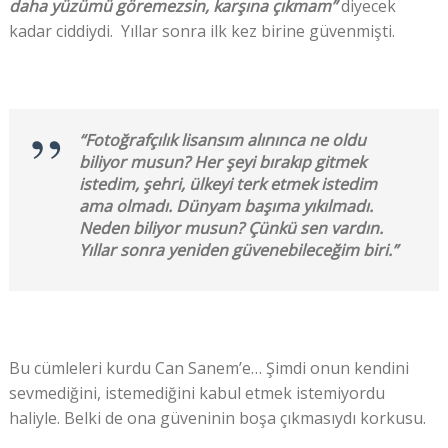
daha yüzümü göremezsin, karşına çıkmam”
diyecek
kadar ciddiydi. Yıllar sonra ilk kez birine güvenmişti.
“Fotoğrafçılık lisansım alınınca ne oldu
biliyor musun? Her şeyi bırakıp gitmek
istedim, şehri, ülkeyi terk etmek istedim
ama olmadı. Dünyam başıma yıkılmadı.
Neden biliyor musun? Çünkü sen vardın.
Yıllar sonra yeniden güvenebileceğim biri.”
Bu cümleleri kurdu Can Sanem’e… Şimdi onun kendini
sevmediğini, istemediğini kabul etmek istemiyordu
haliyle. Belki de ona güveninin boşa çıkmasıydı korkusu.