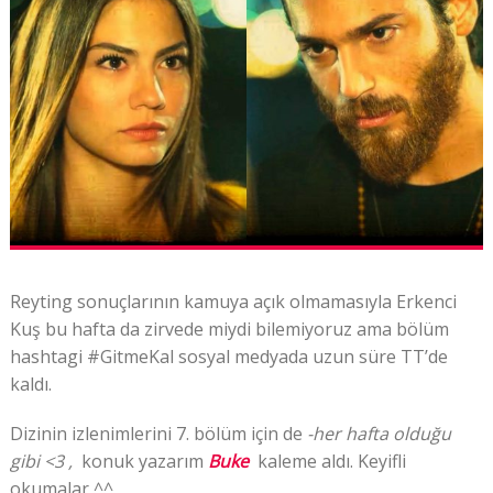
Reyting sonuçlarının kamuya açık olmamasıyla Erkenci
Kuş bu hafta da zirvede miydi bilemiyoruz ama bölüm
hashtagi #GitmeKal sosyal medyada uzun süre TT’de
kaldı.
Dizinin izlenimlerini 7. bölüm için de
-her hafta olduğu
gibi <3 ,
konuk yazarım
Buke
kaleme aldı. Keyifli
okumalar ^^