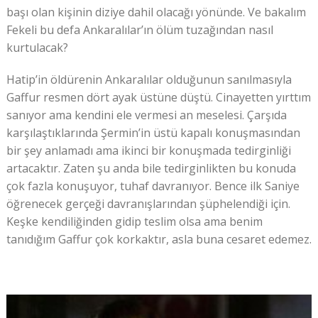
başı olan kişinin diziye dahil olacağı yönünde. Ve bakalım
Fekeli bu defa Ankaralılar’ın ölüm tuzağından nasıl
kurtulacak?
Hatip’in öldürenin Ankaralılar olduğunun sanılmasıyla
Gaffur resmen dört ayak üstüne düştü. Cinayetten yırttım
sanıyor ama kendini ele vermesi an meselesi. Çarşıda
karşılaştıklarında Şermin’in üstü kapalı konuşmasından
bir şey anlamadı ama ikinci bir konuşmada tedirginliği
artacaktır. Zaten şu anda bile tedirginlikten bu konuda
çok fazla konuşuyor, tuhaf davranıyor. Bence ilk Saniye
öğrenecek gerçeği davranışlarından şüphelendiği için.
Keşke kendiliğinden gidip teslim olsa ama benim
tanıdığım Gaffur çok korkaktır, asla buna cesaret edemez.