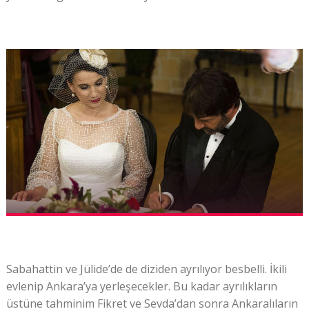
Sabahattin ve Jülide’de de diziden ayrılıyor besbelli. İkili
evlenip Ankara’ya yerleşecekler. Bu kadar ayrılıkların
üstüne tahminim Fikret ve Sevda’dan sonra Ankaralıların