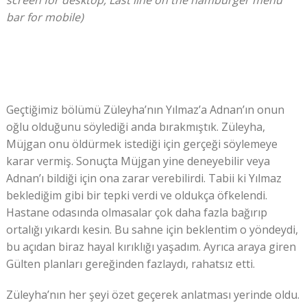
bar for mobile)
Geçtiğimiz bölümü Züleyha’nın Yılmaz’a Adnan’ın onun
oğlu olduğunu söylediği anda bırakmıştık. Züleyha,
Müjgan onu öldürmek istediği için gerçeği söylemeye
karar vermiş. Sonuçta Müjgan yine deneyebilir veya
Adnan’ı bildiği için ona zarar verebilirdi. Tabii ki Yılmaz
beklediğim gibi bir tepki verdi ve oldukça öfkelendi.
Hastane odasında olmasalar çok daha fazla bağırıp
ortalığı yıkardı kesin. Bu sahne için beklentim o yöndeydi,
bu açıdan biraz hayal kırıklığı yaşadım. Ayrıca araya giren
Gülten planları gereğinden fazlaydı, rahatsız etti.
Züleyha’nın her şeyi özet geçerek anlatması yerinde oldu.