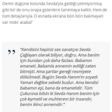
Demir düğüne kolunda Sevda’yla geldiği yetmiyormuş
gibi bir de onu oraya gelenlere tanıtmaya kalktı. Hem de
tüm detaylarıyla. O esnada ekrana bön bön bakmayan
var mıdır acaba?
“Kendisini hepiniz ses sanatçısı Sevda
Çağlayan olarak biliyor, doğru. Ama benim
için bundan çok daha fazlası. Babamın
emaneti. Babamla annemin evliliği zaten
bitmişti. Ama şartlar gereği resmiyete
dökülmedi. Bugün Sevda Hanım’ın soyadı
Yaman değilse sebebi budur. Ama kendisi
babamın eşi, bana da emanetidir. Tüm
Çukurova bilsin ki Sevda Hanım benim için
çok kıymetli ve muhterem bir insandır,
benim ikinci annemdir.”