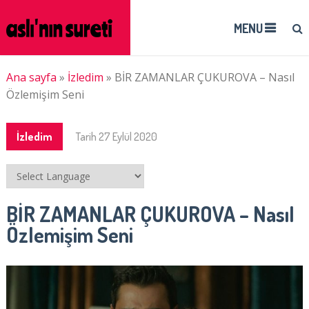
MENU
Ana sayfa
»
İzledim
»
BİR ZAMANLAR ÇUKUROVA – Nasıl
Özlemişim Seni
İzledim
Tarih
27 Eylül 2020
BİR ZAMANLAR ÇUKUROVA – Nasıl
Özlemişim Seni