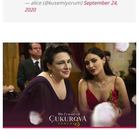
— alice (@kusemiyorum)
September 24,
2020