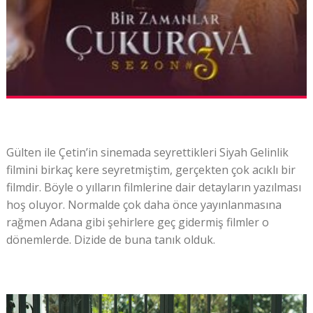
Gülten ile Çetin’in sinemada seyrettikleri Siyah Gelinlik
filmini birkaç kere seyretmiştim, gerçekten çok acıklı bir
filmdir. Böyle o yılların filmlerine dair detayların yazılması
hoş oluyor. Normalde çok daha önce yayınlanmasına
rağmen Adana gibi şehirlere geç gidermiş filmler o
dönemlerde. Dizide de buna tanık olduk.