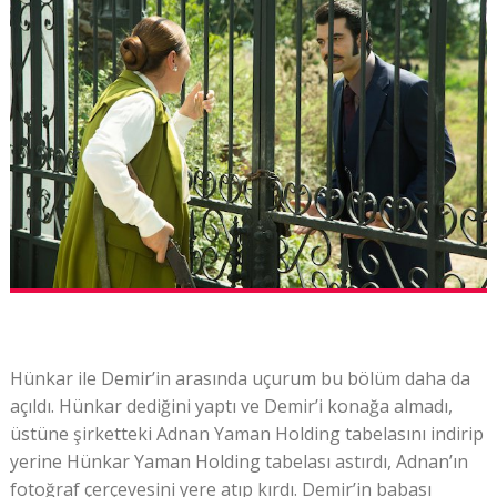
Hünkar ile Demir’in arasında uçurum bu bölüm daha da
açıldı. Hünkar dediğini yaptı ve Demir’i konağa almadı,
üstüne şirketteki Adnan Yaman Holding tabelasını indirip
yerine Hünkar Yaman Holding tabelası astırdı, Adnan’ın
fotoğraf çerçevesini yere atıp kırdı. Demir’in babası