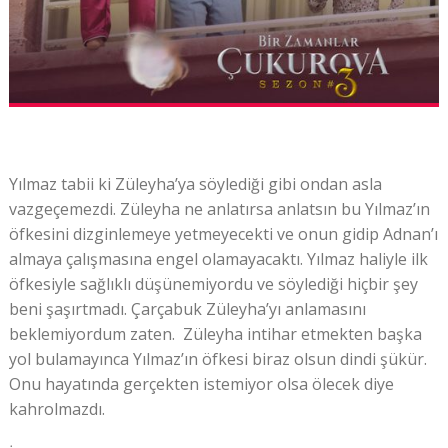
Yılmaz tabii ki Züleyha’ya söylediği gibi ondan asla
vazgeçemezdi. Züleyha ne anlatırsa anlatsın bu Yılmaz’ın
öfkesini dizginlemeye yetmeyecekti ve onun gidip Adnan’ı
almaya çalışmasına engel olamayacaktı. Yılmaz haliyle ilk
öfkesiyle sağlıklı düşünemiyordu ve söylediği hiçbir şey
beni şaşırtmadı. Çarçabuk Züleyha’yı anlamasını
beklemiyordum zaten. Züleyha intihar etmekten başka
yol bulamayınca Yılmaz’ın öfkesi biraz olsun dindi şükür.
Onu hayatında gerçekten istemiyor olsa ölecek diye
kahrolmazdı.