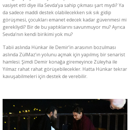
vasiyet etti diye illa Sevda’ya sahip çıkması şart mıydı? Ya
da sadece maddi destek olabilecekken sık sık gidip
görüşmesi, çocukları emanet edecek kadar güvenmesi mi
gerekliydi? Bir de bu yaptıklarını savunmuyor mu? Ayrıca
Sevda’nın kendi birikimi yok mu?
Tabii aslında Hünkar ile Demir’in arasının bozulması
aslında ZülMaz’ın yolunu açmak için yapılmış bir senarist
hamlesi. Şimdi Demir konağa giremeyince Züleyha ile
Yılmaz rahat rahat görüşebilecekler. Hatta Hünkar tekrar
kavuşabilmeleri için destek de verebilir.