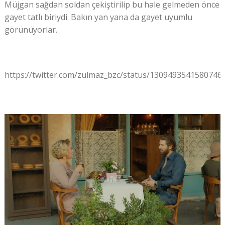
Müjgan sağdan soldan çekiştirilip bu hale gelmeden önce
gayet tatlı biriydi. Bakın yan yana da gayet uyumlu
görünüyorlar.
https://twitter.com/zulmaz_bzc/status/1309493541580746