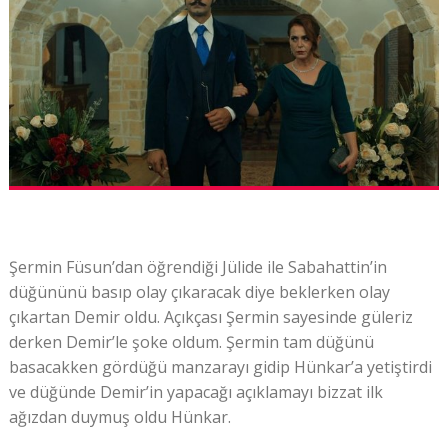
Şermin Füsun’dan öğrendiği Jülide ile Sabahattin’in
düğününü basıp olay çıkaracak diye beklerken olay
çıkartan Demir oldu. Açıkçası Şermin sayesinde güleriz
derken Demir’le şoke oldum. Şermin tam düğünü
basacakken gördüğü manzarayı gidip Hünkar’a yetiştirdi
ve düğünde Demir’in yapacağı açıklamayı bizzat ilk
ağızdan duymuş oldu Hünkar.