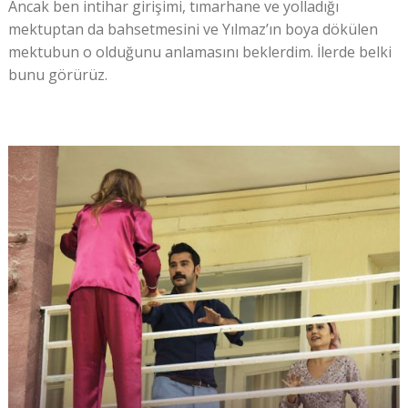
Ancak ben intihar girişimi, tımarhane ve yolladığı
mektuptan da bahsetmesini ve Yılmaz’ın boya dökülen
mektubun o olduğunu anlamasını beklerdim. İlerde belki
bunu görürüz.