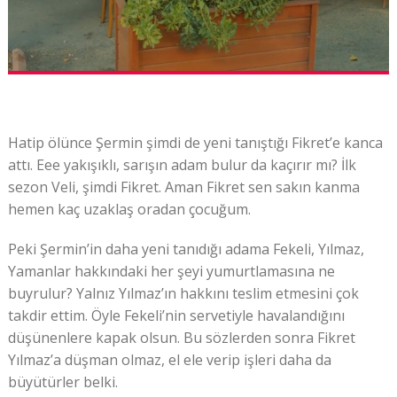
Hatip ölünce Şermin şimdi de yeni tanıştığı Fikret’e kanca
attı. Eee yakışıklı, sarışın adam bulur da kaçırır mı? İlk
sezon Veli, şimdi Fikret. Aman Fikret sen sakın kanma
hemen kaç uzaklaş oradan çocuğum.
Peki Şermin’in daha yeni tanıdığı adama Fekeli, Yılmaz,
Yamanlar hakkındaki her şeyi yumurtlamasına ne
buyrulur? Yalnız Yılmaz’ın hakkını teslim etmesini çok
takdir ettim. Öyle Fekeli’nin servetiyle havalandığını
düşünenlere kapak olsun. Bu sözlerden sonra Fikret
Yılmaz’a düşman olmaz, el ele verip işleri daha da
büyütürler belki.