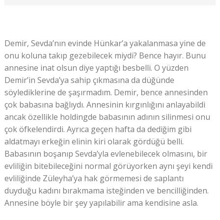
Demir, Sevda’nın evinde Hünkar’a yakalanmasa yine de
onu koluna takıp gezebilecek miydi? Bence hayır. Bunu
annesine inat olsun diye yaptığı besbelli. O yüzden
Demir’in Sevda’ya sahip çıkmasına da düğünde
söylediklerine de şaşırmadım. Demir, bence annesinden
çok babasına bağlıydı. Annesinin kırgınlığını anlayabildi
ancak özellikle holdingde babasının adının silinmesi onu
çok öfkelendirdi. Ayrıca geçen hafta da dediğim gibi
aldatmayı erkeğin elinin kiri olarak gördüğü belli.
Babasının boşanıp Sevda’yla evlenebilecek olmasını, bir
evliliğin bitebileceğini normal görüyorken aynı şeyi kendi
evliliğinde Züleyha’ya hak görmemesi de saplantı
duyduğu kadını bırakmama isteğinden ve bencilliğinden.
Annesine böyle bir şey yapılabilir ama kendisine asla.