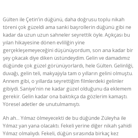
Gülten ile Çetin’in düğünü, daha doğrusu toplu nikah
töreni çok güzeldi ama sanki başrollerin düğünü gibi ne
kadar da uzun uzun sahneler seyrettik öyle. Açıkçası bu
yılan hikayesine dönen evliliğin yine
gerçekleşemeyeceğini düşünüyordum, son ana kadar bir
şey çıkacak diye diken üstündeydim. Gelin ve damadımız
düğünde çok güzel görünüyorlardı, hele Gülten. Gelinliği,
duvağı, gelin teli, makyajıyla tam o yılların gelini olmuştu.
Annem gibi, o yıllarda seyrettiğim filmlerdeki gelinler
gibiydi. Saniye’nin ne kadar güzel olduğunu da eklemem
gerekir. Gelin kadar ona baktıkça da gözlerim kamaştı.
Yöresel adetler de unutulmamıştı.
Ah ah… Yılmaz ölmeyecekti de bu düğünde Züleyha ile
Yılmaz yan yana olacaktı. Fekeli yerine diğer nikah şahidi
Yılmaz olmalıydı. Fekeli, düğün sırasında birkaç kez