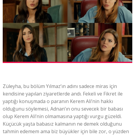
Züleyha, bu bölüm Yılmaz’ın adını sadece miras için
kendisine yapılan ziyaretlerde andı. Fekeli ve Fikret ile
yaptığı konuşmada o paranın Kerem Ali’nin hakkı
olduğunu söylemesi, Adnan’ın onu sevecek bir babası
olup Kerem Ali’nin olmamasına yaptığı vurgu güzeldi.
Küçücük yaşta babasız kalmanın ne demek olduğunu
tahmin edemem ama biz büyükler için bile zor, o yüzden