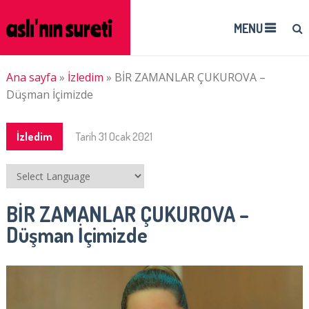
MENU
Ana sayfa
»
İzledim
»
BİR ZAMANLAR ÇUKUROVA –
Düşman İçimizde
İzledim
Tarih
31 Ocak 2021
BİR ZAMANLAR ÇUKUROVA –
Düşman İçimizde