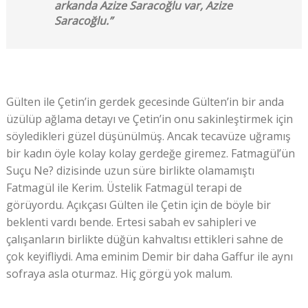
arkanda Azize Saracoğlu var, Azize
Saracoğlu.”
Gülten ile Çetin’in gerdek gecesinde Gülten’in bir anda
üzülüp ağlama detayı ve Çetin’in onu sakinleştirmek için
söyledikleri güzel düşünülmüş. Ancak tecavüze uğramış
bir kadın öyle kolay kolay gerdeğe giremez. Fatmagül’ün
Suçu Ne? dizisinde uzun süre birlikte olamamıştı
Fatmagül ile Kerim. Üstelik Fatmagül terapi de
görüyordu. Açıkçası Gülten ile Çetin için de böyle bir
beklenti vardı bende. Ertesi sabah ev sahipleri ve
çalışanların birlikte düğün kahvaltısı ettikleri sahne de
çok keyifliydi. Ama eminim Demir bir daha Gaffur ile aynı
sofraya asla oturmaz. Hiç görgü yok malum.