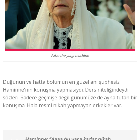
Azize the yargı machine
Düğünün ve hatta bölümün en güzel anı şüphesiz
Haminne’nin konuşma yapmasıydı. Ders niteliğindeydi
sözleri. Sadece geçmişe değil günümüze de ayna tutan bir
konuşma. Hala resmi nikah yapmayan erkekler var.
Haminne: “Aaaa bu yaşa kadar nikah