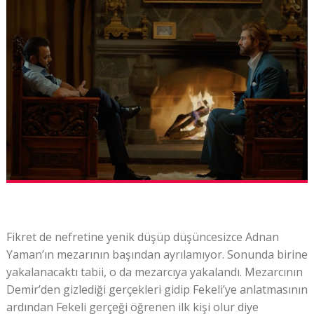
Fikret de nefretine yenik düşüp düşüncesizce Adnan
Yaman’ın mezarının başından ayrılamıyor. Sonunda birine
yakalanacaktı tabii, o da mezarcıya yakalandı. Mezarcının
Demir’den gizlediği gerçekleri gidip Fekeli’ye anlatmasının
ardından Fekeli gerçeği öğrenen ilk kişi olur diye