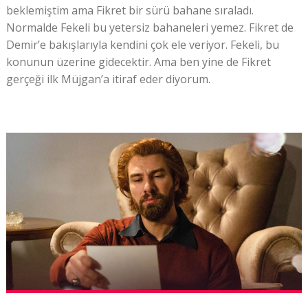
beklemiştim ama Fikret bir sürü bahane sıraladı.
Normalde Fekeli bu yetersiz bahaneleri yemez. Fikret de
Demir’e bakışlarıyla kendini çok ele veriyor. Fekeli, bu
konunun üzerine gidecektir. Ama ben yine de Fikret
gerçeği ilk Müjgan’a itiraf eder diyorum.