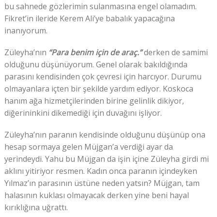
bu sahnede gözlerimin sulanmasına engel olamadım.
Fikret’in ileride Kerem Ali’ye babalık yapacağına
inanıyorum.
Züleyha’nın
“Para benim için de araç.”
derken de samimi
olduğunu düşünüyorum. Genel olarak bakıldığında
parasını kendisinden çok çevresi için harcıyor. Durumu
olmayanlara içten bir şekilde yardım ediyor. Koskoca
hanım ağa hizmetçilerinden birine gelinlik dikiyor,
diğerininkini dikemediği için duvağını işliyor.
Züleyha’nın paranın kendisinde olduğunu düşünüp ona
hesap sormaya gelen Müjgan’a verdiği ayar da
yerindeydi. Yahu bu Müjgan da işin içine Züleyha girdi mi
aklını yitiriyor resmen. Kadın onca paranın içindeyken
Yılmaz’ın parasının üstüne neden yatsın? Müjgan, tam
halasının kuklası olmayacak derken yine beni hayal
kırıklığına uğrattı.