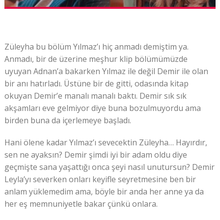
Züleyha bu bölüm Yılmaz’ı hiç anmadı demiştim ya.
Anmadı, bir de üzerine meşhur klip bölümümüzde
uyuyan Adnan’a bakarken Yılmaz ile değil Demir ile olan
bir anı hatırladı. Üstüne bir de gitti, odasında kitap
okuyan Demir’e manalı manalı baktı. Demir sık sık
akşamları eve gelmiyor diye buna bozulmuyordu ama
birden buna da içerlemeye başladı.
Hani ölene kadar Yılmaz’ı sevecektin Züleyha… Hayırdır,
sen ne ayaksın? Demir şimdi iyi bir adam oldu diye
geçmişte sana yaşattığı onca şeyi nasıl unutursun? Demir
Leyla’yı severken onları keyifle seyretmesine ben bir
anlam yüklemedim ama, böyle bir anda her anne ya da
her eş memnuniyetle bakar çünkü onlara.