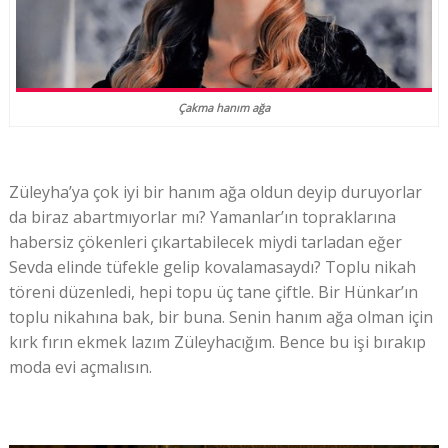
Çakma hanım ağa
Züleyha’ya çok iyi bir hanım ağa oldun deyip duruyorlar
da biraz abartmıyorlar mı? Yamanlar’ın topraklarına
habersiz çökenleri çıkartabilecek miydi tarladan eğer
Sevda elinde tüfekle gelip kovalamasaydı? Toplu nikah
töreni düzenledi, hepi topu üç tane çiftle. Bir Hünkar’ın
toplu nikahına bak, bir buna. Senin hanım ağa olman için
kırk fırın ekmek lazım Züleyhacığım. Bence bu işi bırakıp
moda evi açmalısın.