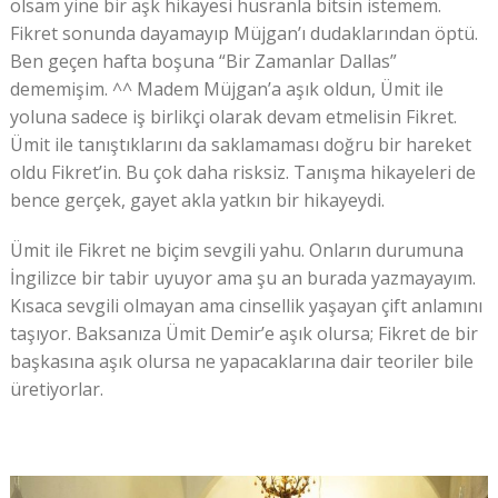
olsam yine bir aşk hikayesi hüsranla bitsin istemem.
Fikret sonunda dayamayıp Müjgan’ı dudaklarından öptü.
Ben geçen hafta boşuna “Bir Zamanlar Dallas”
dememişim. ^^ Madem Müjgan’a aşık oldun, Ümit ile
yoluna sadece iş birlikçi olarak devam etmelisin Fikret.
Ümit ile tanıştıklarını da saklamaması doğru bir hareket
oldu Fikret’in. Bu çok daha risksiz. Tanışma hikayeleri de
bence gerçek, gayet akla yatkın bir hikayeydi.
Ümit ile Fikret ne biçim sevgili yahu. Onların durumuna
İngilizce bir tabir uyuyor ama şu an burada yazmayayım.
Kısaca sevgili olmayan ama cinsellik yaşayan çift anlamını
taşıyor. Baksanıza Ümit Demir’e aşık olursa; Fikret de bir
başkasına aşık olursa ne yapacaklarına dair teoriler bile
üretiyorlar.