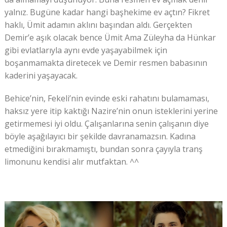
yalnız. Bugüne kadar hangi başhekime ev açtın? Fikret
haklı, Ümit adamın aklını başından aldı. Gerçekten
Demir’e aşık olacak bence Ümit Ama Züleyha da Hünkar
gibi evlatlarıyla aynı evde yaşayabilmek için
boşanmamakta diretecek ve Demir resmen babasının
kaderini yaşayacak.
Behice’nin, Fekeli’nin evinde eski rahatını bulamaması,
haksız yere itip kaktığı Nazire’nin onun isteklerini yerine
getirmemesi iyi oldu. Çalışanlarına senin çalışanın diye
böyle aşağılayıcı bir şekilde davranamazsın. Kadına
etmediğini bırakmamıştı, bundan sonra çayıyla tranş
limonunu kendisi alır mutfaktan. ^^