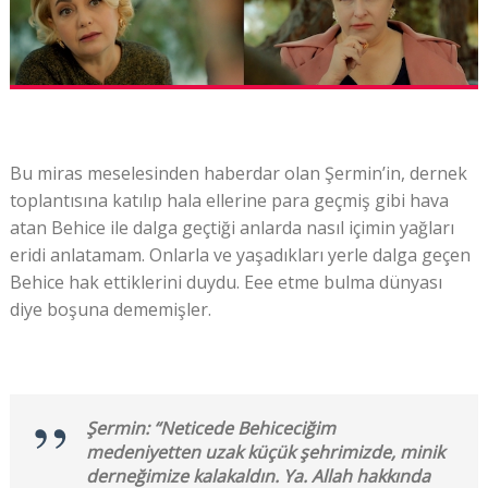
Bu miras meselesinden haberdar olan Şermin’in, dernek
toplantısına katılıp hala ellerine para geçmiş gibi hava
atan Behice ile dalga geçtiği anlarda nasıl içimin yağları
eridi anlatamam. Onlarla ve yaşadıkları yerle dalga geçen
Behice hak ettiklerini duydu. Eee etme bulma dünyası
diye boşuna dememişler.
Şermin: “Neticede Behiceciğim
medeniyetten uzak küçük şehrimizde, minik
derneğimize kalakaldın. Ya. Allah hakkında