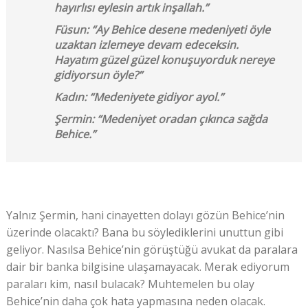
hayırlısı eylesin artık inşallah.”
Füsun: “Ay Behice desene medeniyeti öyle
uzaktan izlemeye devam edeceksin.
Hayatım güzel güzel konuşuyorduk nereye
gidiyorsun öyle?”
Kadın: “Medeniyete gidiyor ayol.”
Şermin: “Medeniyet oradan çıkınca sağda
Behice.”
Yalnız Şermin, hani cinayetten dolayı gözün Behice’nin
üzerinde olacaktı? Bana bu söylediklerini unuttun gibi
geliyor. Nasılsa Behice’nin görüştüğü avukat da paralara
dair bir banka bilgisine ulaşamayacak. Merak ediyorum
paraları kim, nasıl bulacak? Muhtemelen bu olay
Behice’nin daha çok hata yapmasına neden olacak.