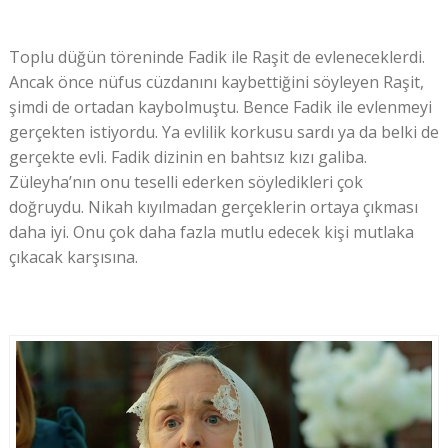
Toplu düğün töreninde Fadik ile Raşit de evleneceklerdi.
Ancak önce nüfus cüzdanını kaybettiğini söyleyen Raşit,
şimdi de ortadan kaybolmuştu. Bence Fadik ile evlenmeyi
gerçekten istiyordu. Ya evlilik korkusu sardı ya da belki de
gerçekte evli. Fadik dizinin en bahtsız kızı galiba.
Züleyha’nın onu teselli ederken söyledikleri çok
doğruydu. Nikah kıyılmadan gerçeklerin ortaya çıkması
daha iyi. Onu çok daha fazla mutlu edecek kişi mutlaka
çıkacak karşısına.