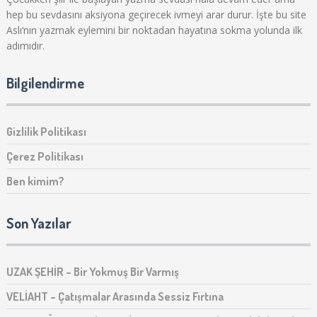
hep bu sevdasını aksiyona geçirecek ivmeyi arar durur. İşte bu site
Aslı‘nın yazmak eylemini bir noktadan hayatına sokma yolunda ilk
adımıdır.
Bilgilendirme
Gizlilik Politikası
Çerez Politikası
Ben kimim?
Son Yazılar
UZAK ŞEHİR – Bir Yokmuş Bir Varmış
VELİAHT – Çatışmalar Arasında Sessiz Fırtına