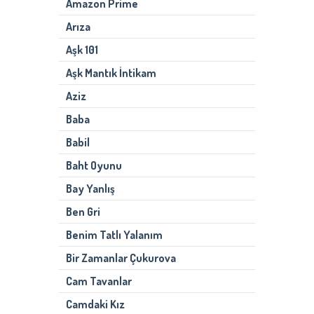
Amazon Prime
Arıza
Aşk 101
Aşk Mantık İntikam
Aziz
Baba
Babil
Baht Oyunu
Bay Yanlış
Ben Gri
Benim Tatlı Yalanım
Bir Zamanlar Çukurova
Cam Tavanlar
Camdaki Kız