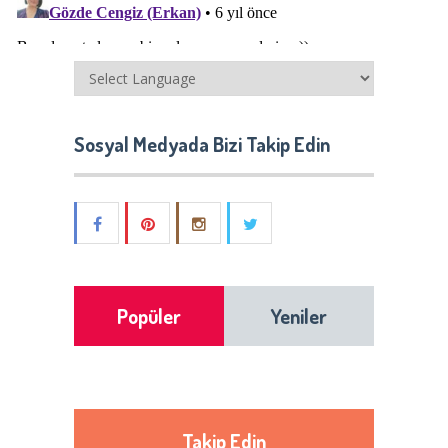
Sosyal Medyada Bizi Takip Edin
Popüler
Yeniler
Takip Edin