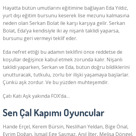
Hayatta bütün umutlarını eğitimine bağlayan Eda Yıldız,
yurt dışı eğitim bursunu keserek lise mezunu kalmasına
neden olan Serkan Bolat ile karşı karşıya gelir. Serkan
Bolat, Eda’ya kendisiyle iki ay nişanlı taklidi yaparsa,
bursunu geri vermeyi teklif eder.
Eda nefret ettiği bu adamın teklifini önce reddetse de
koşullar değişince kabul etmek zorunda kalır. Nişanlı
taklidi yaparken, Serkan ve Eda, bütün doğru bildiklerini
unutturacak, tutkulu, zorlu bir ilişki yaşamaya başlarlar.
Çünkü aşk zordur. Ve bu yüzden muhteşemdir.
Çatı Katı Aşk yakında FOX’da…
Sen Çal Kapımı Oyuncular
Hande Erçel, Kerem Bürsin, Neslihan Yeldan, Bige Önal,
Evrim Doğan, İsmail Ege Şaşmaz, Anıl İlter, Melisa Döngel,