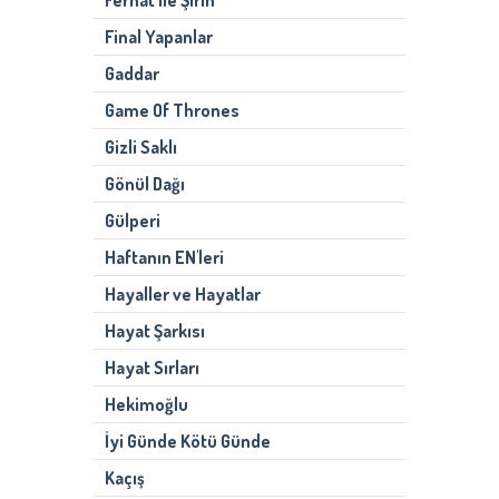
Ferhat ile Şirin
Final Yapanlar
Gaddar
Game Of Thrones
Gizli Saklı
Gönül Dağı
Gülperi
Haftanın EN'leri
Hayaller ve Hayatlar
Hayat Şarkısı
Hayat Sırları
Hekimoğlu
İyi Günde Kötü Günde
Kaçış