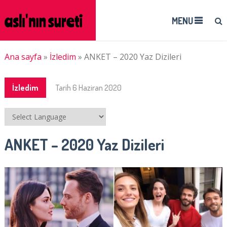
MENU
Ana sayfa
»
İzledim
»
ANKET – 2020 Yaz Dizileri
İzledim
Tarih
6 Haziran 2020
ANKET – 2020 Yaz Dizileri