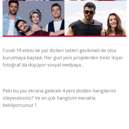
Covid-19 etkisi ile yaz dizileri setleri gecikmeli de olsa
kurulmaya başladı. Her gün yeni projelerden birer ikişer
fotoğraf da düşüyor sosyal medyaya…
Peki bu yaz ekrana gelecek 4 yeni diziden hangilerini
izleyeceksiniz? Ve en çok hangisini merakla
bekliyorsunuz ?