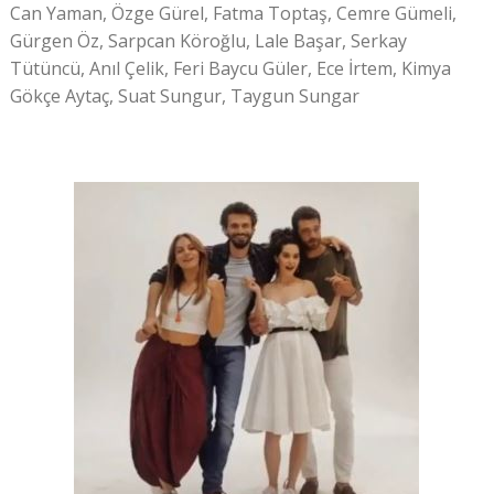
Can Yaman, Özge Gürel, Fatma Toptaş, Cemre Gümeli,
Gürgen Öz, Sarpcan Köroğlu, Lale Başar, Serkay
Tütüncü, Anıl Çelik, Feri Baycu Güler, Ece İrtem, Kimya
Gökçe Aytaç, Suat Sungur, Taygun Sungar