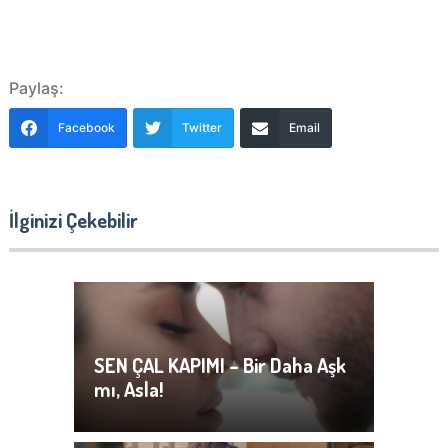
Paylaş:
Facebook
Twitter
Email
İlginizi Çekebilir
SEN ÇAL KAPIMI – Bir Daha Aşk
mı, Asla!