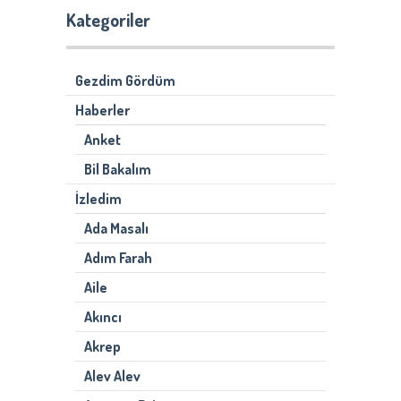
Kategoriler
Gezdim Gördüm
Haberler
Anket
Bil Bakalım
İzledim
Ada Masalı
Adım Farah
Aile
Akıncı
Akrep
Alev Alev