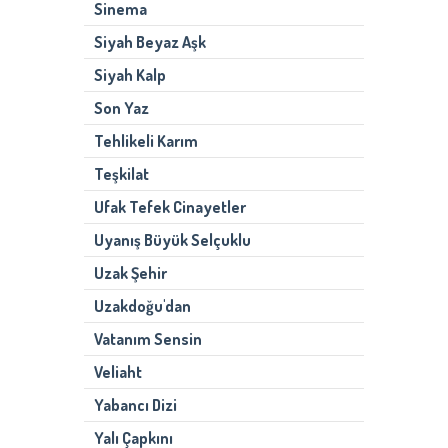
Sinema
Siyah Beyaz Aşk
Siyah Kalp
Son Yaz
Tehlikeli Karım
Teşkilat
Ufak Tefek Cinayetler
Uyanış Büyük Selçuklu
Uzak Şehir
Uzakdoğu'dan
Vatanım Sensin
Veliaht
Yabancı Dizi
Yalı Çapkını