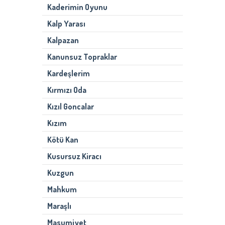
Kaderimin Oyunu
Kalp Yarası
Kalpazan
Kanunsuz Topraklar
Kardeşlerim
Kırmızı Oda
Kızıl Goncalar
Kızım
Kötü Kan
Kusursuz Kiracı
Kuzgun
Mahkum
Maraşlı
Masumiyet