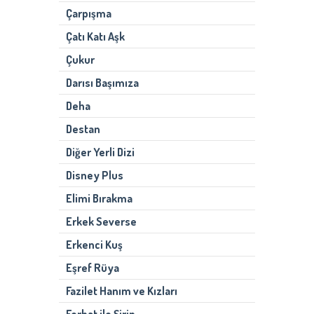
Çarpışma
Çatı Katı Aşk
Çukur
Darısı Başımıza
Deha
Destan
Diğer Yerli Dizi
Disney Plus
Elimi Bırakma
Erkek Severse
Erkenci Kuş
Eşref Rüya
Fazilet Hanım ve Kızları