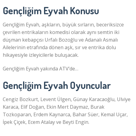
Gençliğim Eyvah Konusu
Gençliğim Eyvah, aşkların, büyük sırların, beceriksizce
çevrilen entrikaların komedisi olarak aynı semtin iki
düşman kebapçısı Urfalı Bozoğlu ve Adanalı Asmalı
Ailelerinin etrafında dönen aşk, sır ve entrika dolu
hikayesiyle izleyicilerle buluşacak.
Gençliğim Eyvah yakında ATV’de…
Gençliğim Eyvah Oyuncular
Cengiz Bozkurt, Levent Ülgen, Günay Karacaoğlu, Ulviye
Karaca, Elif Doğan, Ekin Mert Daymaz, Burak
Tozkoparan, Erdem Kaynarca, Bahar Süer, Kemal Uçar,
İpek Çiçek, Ecem Atalay ve Beyti Engin.