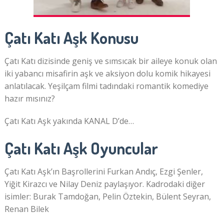
Çatı Katı Aşk Konusu
Çatı Katı dizisinde geniş ve sımsıcak bir aileye konuk olan
iki yabancı misafirin aşk ve aksiyon dolu komik hikayesi
anlatılacak. Yeşilçam filmi tadındaki romantik komediye
hazır mısınız?
Çatı Katı Aşk yakında KANAL D’de…
Çatı Katı Aşk Oyuncular
Çatı Katı Aşk’ın Başrollerini Furkan Andıç, Ezgi Şenler,
Yiğit Kirazcı ve Nilay Deniz paylaşıyor. Kadrodaki diğer
isimler: Burak Tamdoğan, Pelin Öztekin, Bülent Seyran,
Renan Bilek