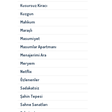
Kusursuz Kiracı
Kuzgun
Mahkum
Maraşlı
Masumiyet
Masumlar Apartmanı
Menajerimi Ara
Meryem
Netflix
Özlenenler
Sadakatsiz
Şahin Tepesi
Sahne Sanatları