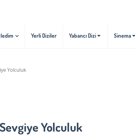
zledim
Yerli Diziler
Yabancı Dizi
Sinema
ye Yolculuk
Sevgiye Yolculuk