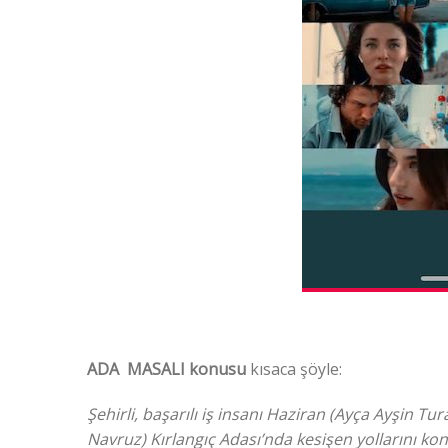
ADA MASALI konusu
kısaca şöyle:
Şehirli, başarılı iş insanı Haziran (Ayça Ayşin Tu
Navruz) Kırlangıç Adası’nda kesişen yollarını konu