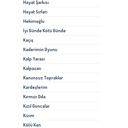
Hayat Şarkısı
Hayat Sırları
Hekimoğlu
İyi Günde Kötü Günde
Kaçış
Kaderimin Oyunu
Kalp Yarası
Kalpazan
Kanunsuz Topraklar
Kardeşlerim
Kırmızı Oda
Kızıl Goncalar
Kızım
Kötü Kan