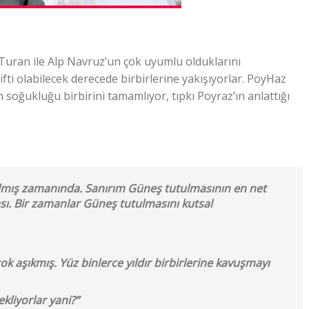
Turan ile Alp Navruz’un çok uyumlu olduklarını
ifti olabilecek derecede birbirlerine yakışıyorlar. PoyHaz
n soğukluğu birbirini tamamlıyor, tıpkı Poyraz’ın anlattığı
pılmış zamanında. Sanırım Güneş tutulmasının en net
sı. Bir zamanlar Güneş tutulmasını kutsal
k aşıkmış. Yüz binlerce yıldır birbirlerine kavuşmayı
kliyorlar yani?”