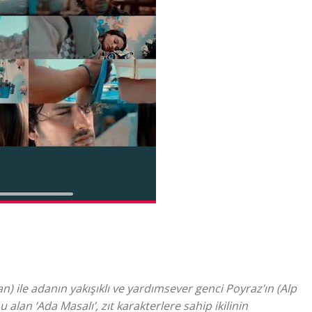
ran) ile adanın yakışıklı ve yardımsever genci Poyraz’ın (Alp
 alan ‘Ada Masalı’, zıt karakterlere sahip ikilinin