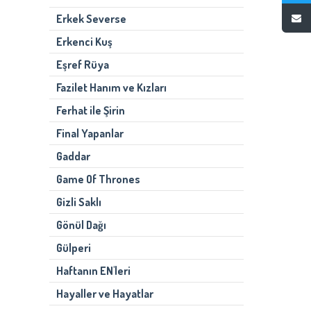
Erkek Severse
Erkenci Kuş
Eşref Rüya
Fazilet Hanım ve Kızları
Ferhat ile Şirin
Final Yapanlar
Gaddar
Game Of Thrones
Gizli Saklı
Gönül Dağı
Gülperi
Haftanın EN'leri
Hayaller ve Hayatlar