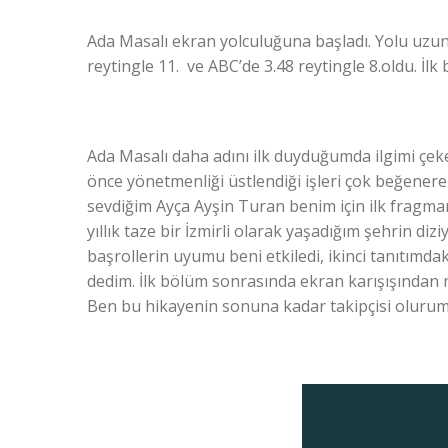
Ada Masalı ekran yolculuğuna başladı. Yolu uzun, 
reytingle 11. ve ABC’de 3.48 reytingle 8.oldu. İl
Ada Masalı daha adını ilk duyduğumda ilgimi çeke
önce yönetmenliği üstlendiği işleri çok beğenere
sevdiğim Ayça Ayşin Turan benim için ilk fragma
yıllık taze bir İzmirli olarak yaşadığım şehrin diz
başrollerin uyumu beni etkiledi, ikinci tanıtımd
dedim. İlk bölüm sonrasında ekran karışışından 
Ben bu hikayenin sonuna kadar takipçisi olurum