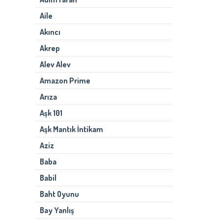
Aile
Akıncı
Akrep
Alev Alev
Amazon Prime
Arıza
Aşk 101
Aşk Mantık İntikam
Aziz
Baba
Babil
Baht Oyunu
Bay Yanlış