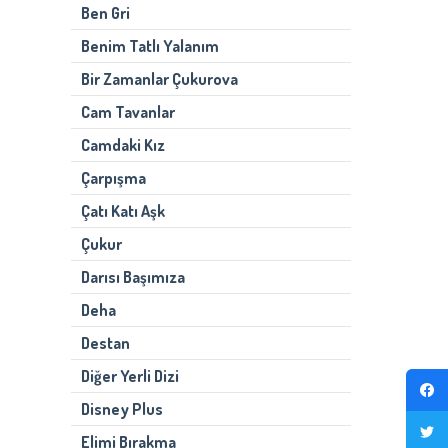
Ben Gri
Benim Tatlı Yalanım
Bir Zamanlar Çukurova
Cam Tavanlar
Camdaki Kız
Çarpışma
Çatı Katı Aşk
Çukur
Darısı Başımıza
Deha
Destan
Diğer Yerli Dizi
Disney Plus
Elimi Bırakma