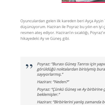
Oyunculardan gelen ilk kareden beri Ayça Ayşin 
düşünüyorum. Haziran ile Poyraz bu yılın en iyi ç
resmen ateş ediyor. Haziran’ın sıcaklığı, Poyraz’ı
hikayedeki Ay ve Güneş gibi.
Poyraz: “Burası Güneş Tanrısı için ya
görüldüğü noktalardan birisiymiş bura
sayıyorlarmış.”
Haziran: “Neden?”
Poyraz: “Çünkü Güneş ve Ay birbirine ço
beklemişler.”
Haziran: “Birbirlerini yanlış zamanda be