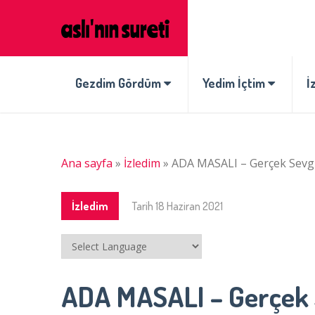
Gezdim Gördüm
Yedim İçtim
İ
Ana sayfa
»
İzledim
»
ADA MASALI – Gerçek Sevgi
İzledim
Tarih
18 Haziran 2021
ADA MASALI – Gerçek 