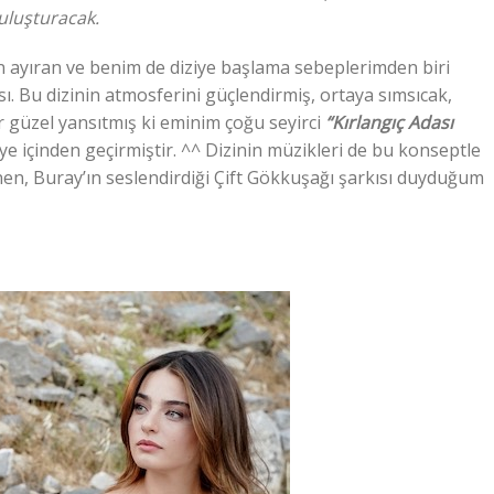
uluşturacak.
n ayıran ve benim de diziye başlama sebeplerimden biri
. Bu dizinin atmosferini güçlendirmiş, ortaya sımsıcak,
kadar güzel yansıtmış ki eminim çoğu seyirci
“Kırlangıç Adası
iye içinden geçirmiştir. ^^ Dizinin müzikleri de bu konseptle
enen, Buray’ın seslendirdiği Çift Gökkuşağı şarkısı duyduğum