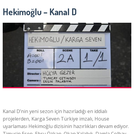
Hekimoğlu – Kanal D
Kanal D’nin yeni sezon için hazırladığı en iddialı
projelerden, Karga Seven Türkiye imzalı, House
uyarlaması Hekimoğlu dizisinin hazırlıkları devam ediyor.
Timuçin Esen, Ebru Özkan, Okan Yalabık, Damla Colbay,