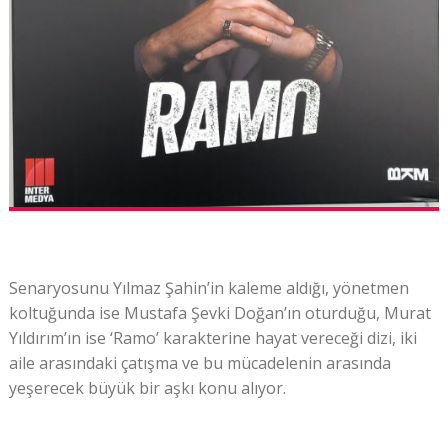
Senaryosunu Yılmaz Şahin’in kaleme aldığı, yönetmen
koltuğunda ise Mustafa Şevki Doğan’ın oturduğu, Murat
Yıldırım’ın ise ‘Ramo’ karakterine hayat vereceği dizi, iki
aile arasındaki çatışma ve bu mücadelenin arasında
yeşerecek büyük bir aşkı konu alıyor.