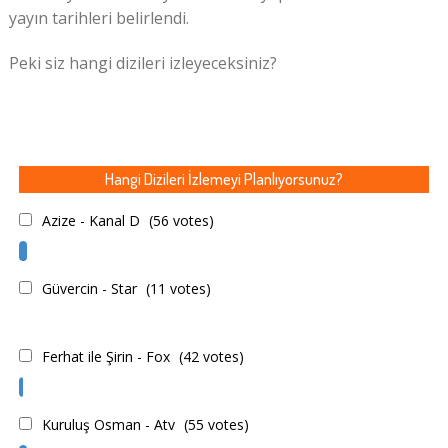
yayın tarihleri belirlendi.
Peki siz hangi dizileri izleyeceksiniz?
Hangi Dizileri İzlemeyi Planlıyorsunuz?
Azize - Kanal D
(56 votes)
Güvercin - Star
(11 votes)
Ferhat ile Şirin - Fox
(42 votes)
Kuruluş Osman - Atv
(55 votes)