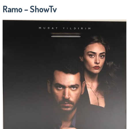
Ramo – ShowTv