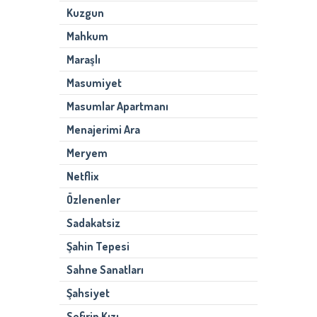
Kuzgun
Mahkum
Maraşlı
Masumiyet
Masumlar Apartmanı
Menajerimi Ara
Meryem
Netflix
Özlenenler
Sadakatsiz
Şahin Tepesi
Sahne Sanatları
Şahsiyet
Sefirin Kızı