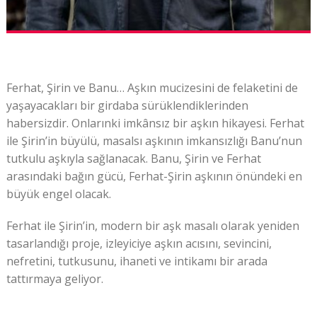
Ferhat, Şirin ve Banu… Aşkın mucizesini de felaketini de
yaşayacakları bir girdaba sürüklendiklerinden
habersizdir. Onlarınki imkânsız bir aşkın hikayesi. Ferhat
ile Şirin’in büyülü, masalsı aşkının imkansızlığı Banu’nun
tutkulu aşkıyla sağlanacak. Banu, Şirin ve Ferhat
arasındaki bağın gücü, Ferhat-Şirin aşkının önündeki en
büyük engel olacak.
Ferhat ile Şirin’in, modern bir aşk masalı olarak yeniden
tasarlandığı proje, izleyiciye aşkın acısını, sevincini,
nefretini, tutkusunu, ihaneti ve intikamı bir arada
tattırmaya geliyor.