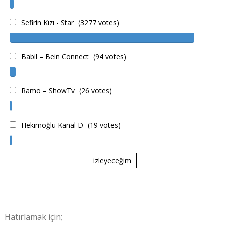
Sefirin Kızı - Star
(3277 votes)
Babil – Bein Connect
(94 votes)
Ramo – ShowTv
(26 votes)
Hekimoğlu Kanal D
(19 votes)
izleyeceğim
Hatırlamak için;