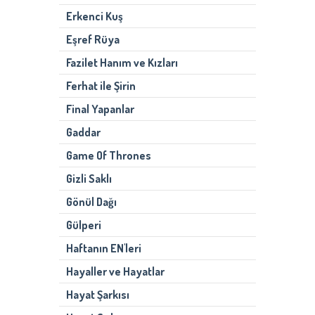
Erkenci Kuş
Eşref Rüya
Fazilet Hanım ve Kızları
Ferhat ile Şirin
Final Yapanlar
Gaddar
Game Of Thrones
Gizli Saklı
Gönül Dağı
Gülperi
Haftanın EN'leri
Hayaller ve Hayatlar
Hayat Şarkısı