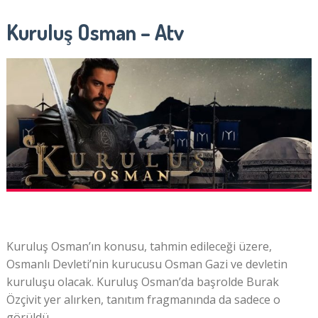
Kuruluş Osman – Atv
Kuruluş Osman’ın konusu, tahmin edileceği üzere,
Osmanlı Devleti’nin kurucusu Osman Gazi ve devletin
kuruluşu olacak. Kuruluş Osman’da başrolde Burak
Özçivit yer alırken, tanıtım fragmanında da sadece o
görüldü.