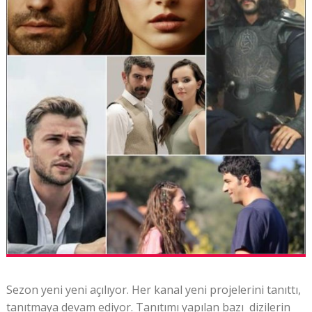
Sezon yeni yeni açılıyor. Her kanal yeni projelerini tanıttı,
tanıtmaya devam ediyor. Tanıtımı yapılan bazı dizilerin