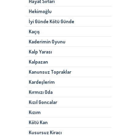
Hayat Sırları
Hekimoğlu
İyi Günde Kötü Günde
Kaçış
Kaderimin Oyunu
Kalp Yarası
Kalpazan
Kanunsuz Topraklar
Kardeşlerim
Kırmızı Oda
Kızıl Goncalar
Kızım
Kötü Kan
Kusursuz Kiracı