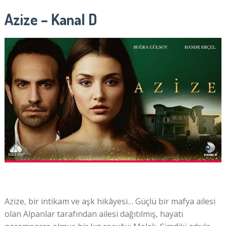
Azize – Kanal D
Azize, bir intikam ve aşk hikâyesi… Güçlü bir mafya ailesi
olan Alpanlar tarafından ailesi dağıtılmış, hayatı