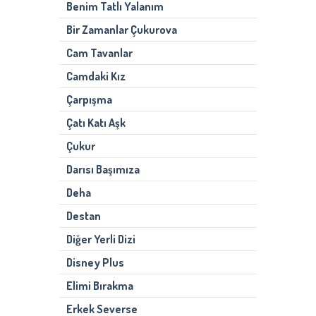
Benim Tatlı Yalanım
Bir Zamanlar Çukurova
Cam Tavanlar
Camdaki Kız
Çarpışma
Çatı Katı Aşk
Çukur
Darısı Başımıza
Deha
Destan
Diğer Yerli Dizi
Disney Plus
Elimi Bırakma
Erkek Severse