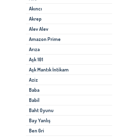
Akıncı
Akrep
Alev Alev
Amazon Prime
Arıza
Aşk 101
Aşk Mantık İntikam
Aziz
Baba
Babil
Baht Oyunu
Bay Yanlış
Ben Gri