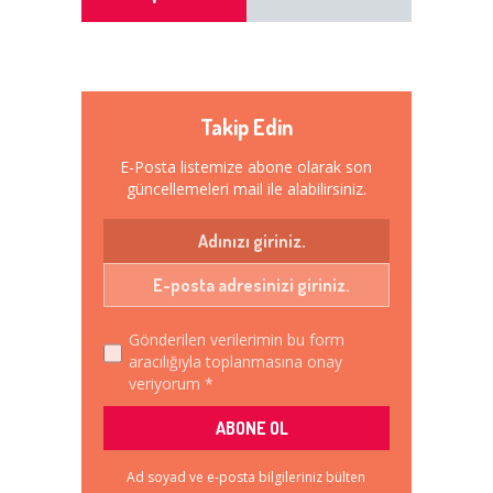
Takip Edin
E-Posta listemize abone olarak son
güncellemeleri mail ile alabilirsiniz.
Gönderilen verilerimin bu form
aracılığıyla toplanmasına onay
veriyorum *
Ad soyad ve e-posta bilgileriniz bülten