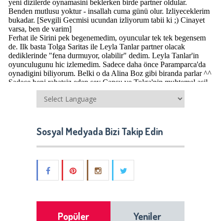
Sosyal Medyada Bizi Takip Edin
Popüler
Yeniler