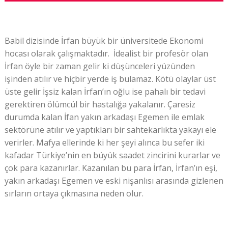
Babil dizisinde İrfan büyük bir üniversitede Ekonomi
hocası olarak çalışmaktadır. İdealist bir profesör olan
İrfan öyle bir zaman gelir ki düşünceleri yüzünden
işinden atılır ve hiçbir yerde iş bulamaz. Kötü olaylar üst
üste gelir İşsiz kalan İrfan’ın oğlu ise pahalı bir tedavi
gerektiren ölümcül bir hastalığa yakalanır. Çaresiz
durumda kalan İfan yakın arkadaşı Egemen ile emlak
sektörüne atılır ve yaptıkları bir sahtekarlıkta yakayı ele
verirler. Mafya ellerinde ki her şeyi alınca bu sefer iki
kafadar Türkiye’nin en büyük saadet zincirini kurarlar ve
çok para kazanırlar. Kazanılan bu para İrfan, İrfan’ın eşi,
yakın arkadaşı Egemen ve eski nişanlısı arasında gizlenen
sırların ortaya çıkmasına neden olur.