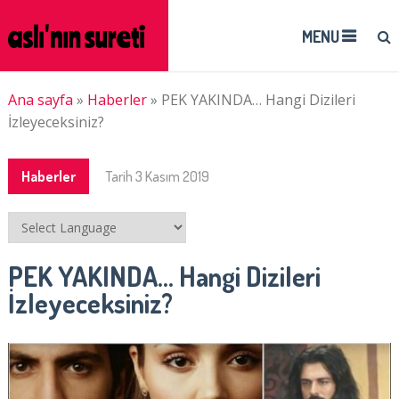
MENU
Ana sayfa
»
Haberler
»
PEK YAKINDA… Hangi Dizileri
İzleyeceksiniz?
Haberler
Tarih
3 Kasım 2019
PEK YAKINDA… Hangi Dizileri
İzleyeceksiniz?