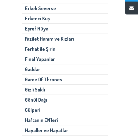
Erkek Severse
Erkenci Kuş
Eşref Rüya
Fazilet Hanım ve Kızları
Ferhat ile Şirin
Final Yapanlar
Gaddar
Game Of Thrones
Gizli Saklı
Gönül Dağı
Gülperi
Haftanın EN'leri
Hayaller ve Hayatlar