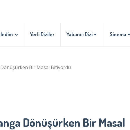
zledim
Yerli Diziler
Yabancı Dizi
Sinema
 Dönüşürken Bir Masal Bitiyordu
Yanga Dönüşürken Bir Masal