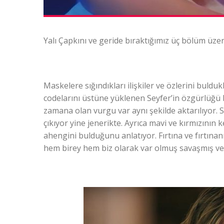
Yalı Çapkını ve geride bıraktığımız üç bölüm üz
Maskelere sığındıkları ilişkiler ve özlerini buldukla
codelarını üstüne yüklenen Seyfer’in özgürlüğü b
zamana olan vurgu var aynı şekilde aktarılıyor. Se
çıkıyor yine jenerikte. Ayrıca mavi ve kırmızının k
ahengini bulduğunu anlatıyor. Fırtına ve fırtınan
hem birey hem biz olarak var olmuş savaşmış v