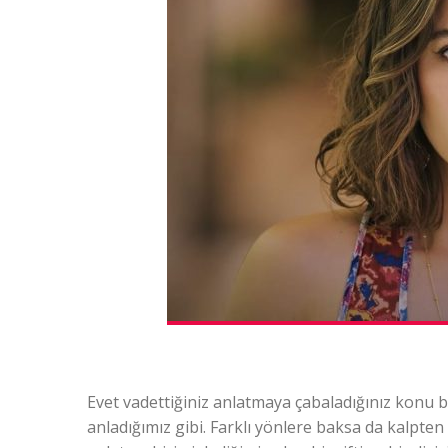
Evet vadettiğiniz anlatmaya çabaladığınız konu bu
anladığımız gibi. Farklı yönlere baksa da kalpte