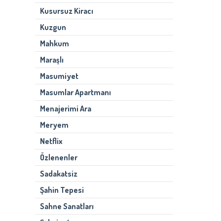
Kusursuz Kiracı
Kuzgun
Mahkum
Maraşlı
Masumiyet
Masumlar Apartmanı
Menajerimi Ara
Meryem
Netflix
Özlenenler
Sadakatsiz
Şahin Tepesi
Sahne Sanatları