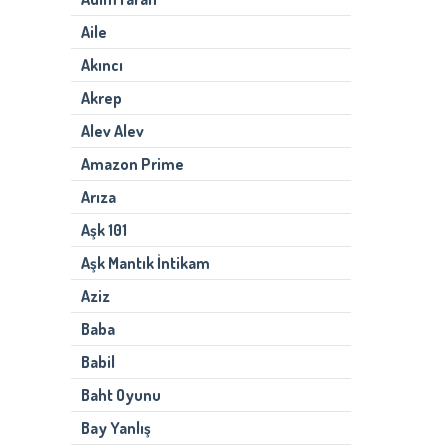
Aile
Akıncı
Akrep
Alev Alev
Amazon Prime
Arıza
Aşk 101
Aşk Mantık İntikam
Aziz
Baba
Babil
Baht Oyunu
Bay Yanlış