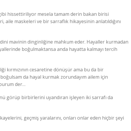
ibi hissettiriliyor mesela tamam derin bakan birisi
, aile maskeleri ve bir sarraflık hikayesinin anlatıldığını
ndini mavinin dinginliğine mahkum eder. Hayaller kurmadan
yallerinde boğulmaktansa anda hayatta kalmayı tercih
iği kırmızının cesaretine dönüşür ama bu da bir
 boğulsam da hayal kurmak zorundayım ailem için
cburum der…
görüp birbirlerini uyandıran işleyen iki sarrafı da
kayelerini, geçmiş yaralarını, onları onlar eden hiçbir şeyi