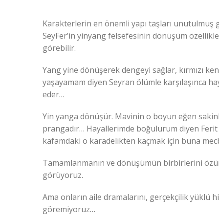
Karakterlerin en önemli yapı taşları unutulmuş g
SeyFer’in yinyang felsefesinin dönüşüm özellikleri
görebilir.
Yang yine dönüşerek dengeyi sağlar, kırmızı ke
yaşayamam diyen Seyran ölümle karşılaşınca ha
eder…
Yin yanga dönüşür. Mavinin o boyun eğen sakinl
prangadır… Hayallerimde boğulurum diyen Ferit
kafamdaki o karadelikten kaçmak için buna me
Tamamlanmanın ve dönüşümün birbirlerini özünü 
görüyoruz.
Ama onların aile dramalarını, gerçekçilik yüklü hi
göremiyoruz…