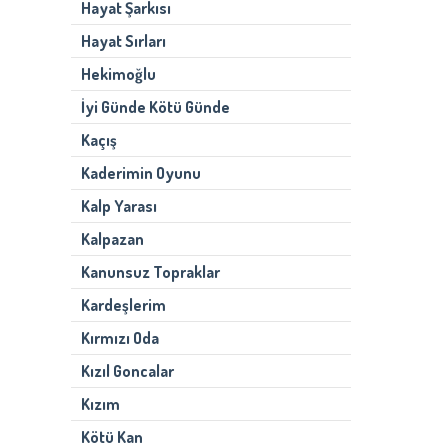
Hayat Şarkısı
Hayat Sırları
Hekimoğlu
İyi Günde Kötü Günde
Kaçış
Kaderimin Oyunu
Kalp Yarası
Kalpazan
Kanunsuz Topraklar
Kardeşlerim
Kırmızı Oda
Kızıl Goncalar
Kızım
Kötü Kan