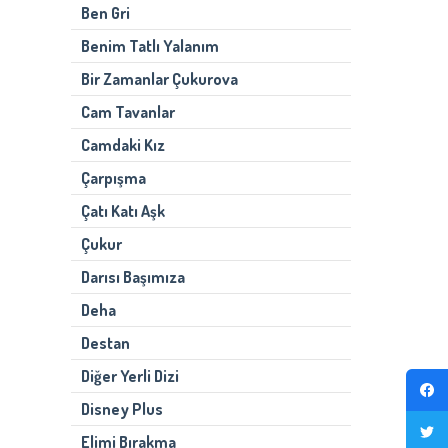
Ben Gri
Benim Tatlı Yalanım
Bir Zamanlar Çukurova
Cam Tavanlar
Camdaki Kız
Çarpışma
Çatı Katı Aşk
Çukur
Darısı Başımıza
Deha
Destan
Diğer Yerli Dizi
Disney Plus
Elimi Bırakma