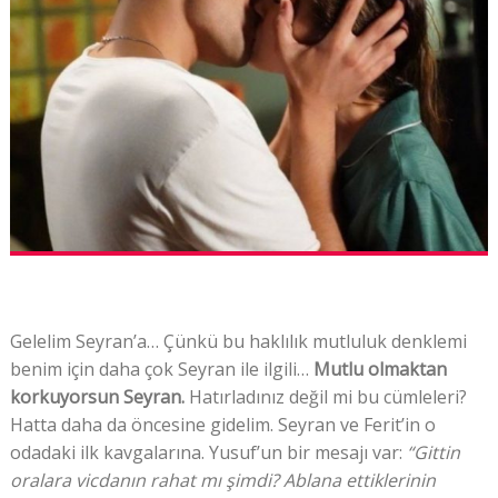
Gelelim Seyran’a… Çünkü bu haklılık mutluluk denklemi
benim için daha çok Seyran ile ilgili…
Mutlu olmaktan
korkuyorsun Seyran.
Hatırladınız değil mi bu cümleleri?
Hatta daha da öncesine gidelim. Seyran ve Ferit’in o
odadaki ilk kavgalarına. Yusuf’un bir mesajı var:
“Gittin
oralara vicdanın rahat mı şimdi? Ablana ettiklerinin