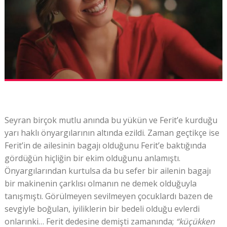
Seyran birçok mutlu anında bu yükün ve Ferit’e kurduğu
yarı haklı önyargılarının altında ezildi. Zaman geçtikçe ise
Ferit’in de ailesinin bagajı olduğunu Ferit’e baktığında
gördüğün hiçliğin bir ekim olduğunu anlamıştı.
Önyargılarından kurtulsa da bu sefer bir ailenin bagajı
bir makinenin çarklısı olmanın ne demek olduğuyla
tanışmıştı. Görülmeyen sevilmeyen çocuklardı bazen de
sevgiyle boğulan, iyiliklerin bir bedeli olduğu evlerdi
onlarınki… Ferit dedesine demişti zamanında;
“küçükken