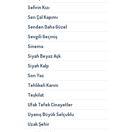
Sefirin Kızı
Sen Çal Kapımı
Senden Daha Güzel
Sevgili Geçmiş
Sinema
Siyah Beyaz Aşk
Siyah Kalp
Son Yaz
Tehlikeli Karım
Teşkilat
Ufak Tefek Cinayetler
Uyanış Büyük Selçuklu
Uzak Şehir