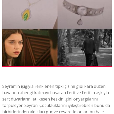
Seyran’ın ışığıyla renklenen tıpkı çizimi gibi kara düzen
hayatına ahengi katmayı başaran Ferit ve Ferit’in aşkıyla
sert duvarlarını eti kesen keskinliğini önyargılarını
törpüleyen Seyran. Çocukluklarını iyileştirebilen bunu da
birbirlerinden aldıkları güç ve cesaretle onları bu hale