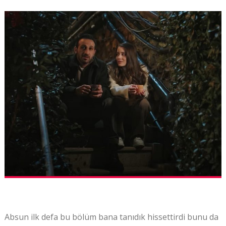
Absun ilk defa bu bölüm bana tanıdık hissettirdi bunu da