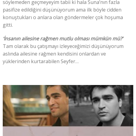
söylemeden geçmeyeyim tabii ki hala Suna’nın fazla
pasifize edildiğini düşünüyorum ama ilk böyle cidden
konuştukları o anlara olan göndermeler çok hoşuma
gitti.
‘İnsanın ailesine rağmen mutlu olması mümkün mü?’
Tam olarak bu çatışmayı izleyeceğimizi düşünüyorum
aslında ailesine rağmen kendisini onlardan ve
yüklerinden kurtarabilen Seyfer…