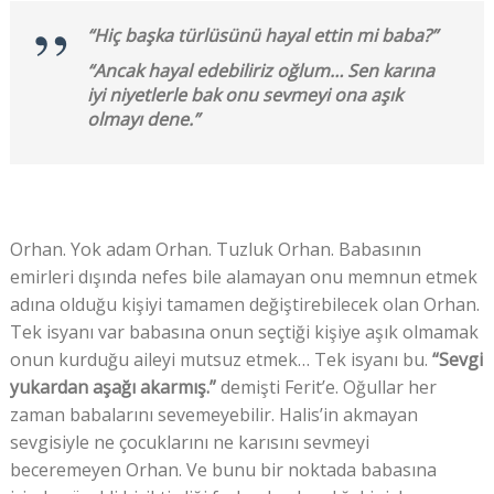
“Hiç başka türlüsünü hayal ettin mi baba?”
“Ancak hayal edebiliriz oğlum… Sen karına
iyi niyetlerle bak onu sevmeyi ona aşık
olmayı dene.”
Orhan. Yok adam Orhan. Tuzluk Orhan. Babasının
emirleri dışında nefes bile alamayan onu memnun etmek
adına olduğu kişiyi tamamen değiştirebilecek olan Orhan.
Tek isyanı var babasına onun seçtiği kişiye aşık olmamak
onun kurduğu aileyi mutsuz etmek… Tek isyanı bu.
“Sevgi
yukardan aşağı akarmış.”
demişti Ferit’e. Oğullar her
zaman babalarını sevemeyebilir. Halis’in akmayan
sevgisiyle ne çocuklarını ne karısını sevmeyi
beceremeyen Orhan. Ve bunu bir noktada babasına