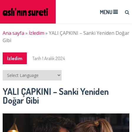
MENU
Ana sayfa
»
İzledim
»
YALI ÇAPKINI – Sanki Yeniden Doğar
Gibi
İzledim
Tarih
1 Aralık 2024
YALI ÇAPKINI – Sanki Yeniden
Doğar Gibi