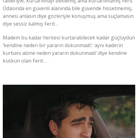
failleriyle, kurtarılmayı beklemiş ama kurtarılmamış Ferit.
Odasında en güvenli alanında bile güvende hissetmemiş,
annesi anlasın diye gözleriyle konuşmuş ama suçlamasın
diye sessiz kalmış Ferit…
Madem bu kadar herkesi kurtarabilecek kadar güçlüydün
‘kendine neden bir yararın dokunmadı’; ‘aynı kaderin
kurbanı abine neden yararın dokunmadı’ diye kendine
küskün olan Ferit…