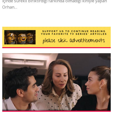
içinde sürekli biriktirdiği farkında olmadığı kiniyle yapan
Orhan…