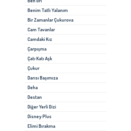
Ben Gri
Benim Tatlı Yalanım
Bir Zamanlar Çukurova
Cam Tavanlar
Camdaki Kız
Çarpışma
Çatı Katı Aşk
Çukur
Darısı Başımıza
Deha
Destan
Diğer Yerli Dizi
Disney Plus
Elimi Bırakma