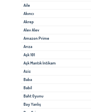
Aile
Akıncı
Akrep
Alev Alev
Amazon Prime
Arıza
Aşk 101
Aşk Mantık İntikam
Aziz
Baba
Babil
Baht Oyunu
Bay Yanlış