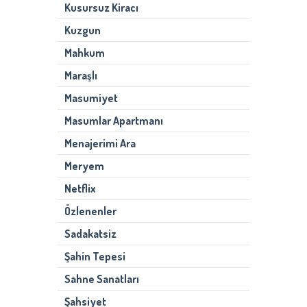
Kusursuz Kiracı
Kuzgun
Mahkum
Maraşlı
Masumiyet
Masumlar Apartmanı
Menajerimi Ara
Meryem
Netflix
Özlenenler
Sadakatsiz
Şahin Tepesi
Sahne Sanatları
Şahsiyet