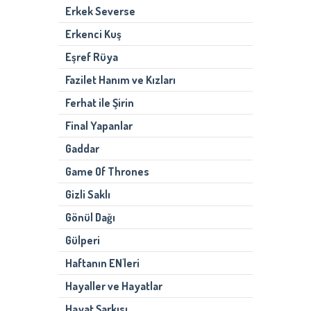
Erkek Severse
Erkenci Kuş
Eşref Rüya
Fazilet Hanım ve Kızları
Ferhat ile Şirin
Final Yapanlar
Gaddar
Game Of Thrones
Gizli Saklı
Gönül Dağı
Gülperi
Haftanın EN'leri
Hayaller ve Hayatlar
Hayat Şarkısı