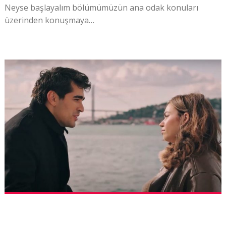
Neyse başlayalım bölümümüzün ana odak konuları
üzerinden konuşmaya…