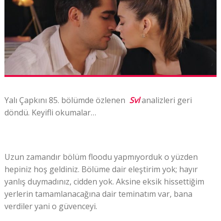
Yalı Çapkını 85. bölümde özlenen
Svl
analizleri geri
döndü. Keyifli okumalar…
Uzun zamandır bölüm floodu yapmıyorduk o yüzden
hepiniz hoş geldiniz. Bölüme dair eleştirim yok; hayır
yanlış duymadınız, cidden yok. Aksine eksik hissettiğim
yerlerin tamamlanacağına dair teminatım var, bana
verdiler yani o güvenceyi.