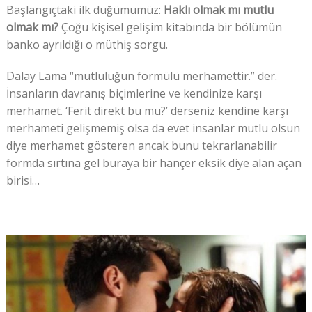
Başlangıçtaki ilk düğümümüz:
Haklı olmak mı mutlu
olmak mı?
Çoğu kişisel gelişim kitabında bir bölümün
banko ayrıldığı o müthiş sorgu.
Dalay Lama “mutluluğun formülü merhamettir.” der.
İnsanların davranış biçimlerine ve kendinize karşı
merhamet. ‘Ferit direkt bu mu?’ derseniz kendine karşı
merhameti gelişmemiş olsa da evet insanlar mutlu olsun
diye merhamet gösteren ancak bunu tekrarlanabilir
formda sırtına gel buraya bir hançer eksik diye alan açan
birisi…