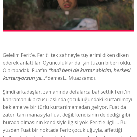
Gelelim Ferit’e. Ferit’i tek sahneyle tüylerimi diken diken
ederek anlattılar. Oyunculuklar da işin tuzun biberi oldu.
O arabadaki Fuat’ın
“hadi beni de kurtar abicim, herkesi
kurtarıyorsun ya…”
demesi… Muazzamdı.
Şimdi arkadaşlar, zamanında defalarca bahsettik Ferit’in
kahramanlık arzusu aslında çocukluğundaki kurtarılmayı
bekleme ve bir türlü kurtarılmamadan geliyor. Fuat da
zaten tam manasıyla Fuat değil; kendisinin de dediği gibi
burada olmasının kendisiyle ilgisi yok. Ferit’le ilgili… Bu
yüzden Fuat bir noktada Ferit; çocukluğuyla, affettiği