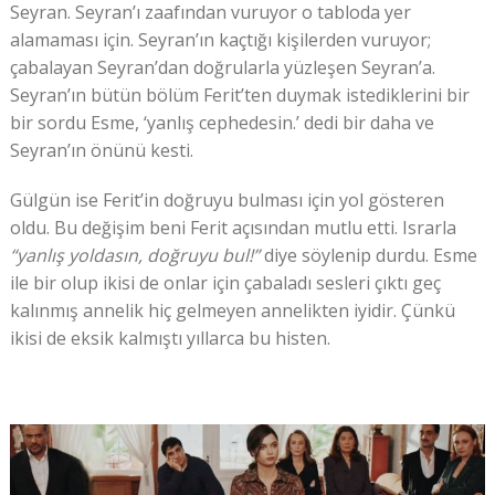
Seyran. Seyran’ı zaafından vuruyor o tabloda yer
alamaması için. Seyran’ın kaçtığı kişilerden vuruyor;
çabalayan Seyran’dan doğrularla yüzleşen Seyran’a.
Seyran’ın bütün bölüm Ferit’ten duymak istediklerini bir
bir sordu Esme, ‘yanlış cephedesin.’ dedi bir daha ve
Seyran’ın önünü kesti.
Gülgün ise Ferit’in doğruyu bulması için yol gösteren
oldu. Bu değişim beni Ferit açısından mutlu etti. Israrla
“yanlış yoldasın, doğruyu bul!”
diye söylenip durdu. Esme
ile bir olup ikisi de onlar için çabaladı sesleri çıktı geç
kalınmış annelik hiç gelmeyen annelikten iyidir. Çünkü
ikisi de eksik kalmıştı yıllarca bu histen.