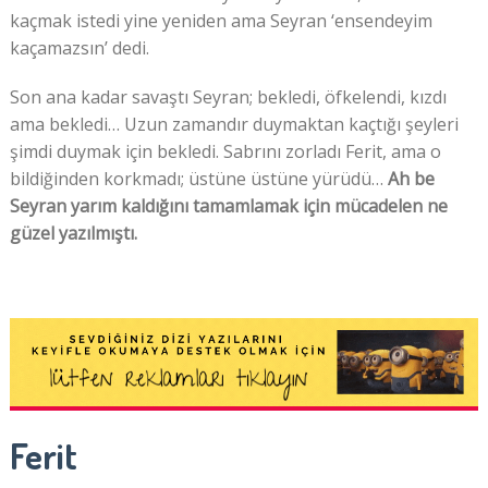
kaçmak istedi yine yeniden ama Seyran ‘ensendeyim
kaçamazsın’ dedi.
Son ana kadar savaştı Seyran; bekledi, öfkelendi, kızdı
ama bekledi… Uzun zamandır duymaktan kaçtığı şeyleri
şimdi duymak için bekledi. Sabrını zorladı Ferit, ama o
bildiğinden korkmadı; üstüne üstüne yürüdü…
Ah be
Seyran yarım kaldığını tamamlamak için mücadelen ne
güzel yazılmıştı.
Ferit