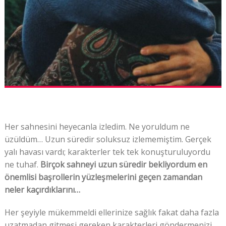
Her sahnesini heyecanla izledim. Ne yoruldum ne
üzüldüm… Uzun süredir soluksuz izlememiştim. Gerçek
yalı havası vardı; karakterler tek tek konuşturuluyordu
ne tuhaf.
Birçok sahneyi uzun süredir bekliyordum en
önemlisi başrollerin yüzleşmelerini geçen zamandan
neler kaçırdıklarını…
Her şeyiyle mükemmeldi ellerinize sağlık fakat daha fazla
uzatmadan gitmesi gereken karakterleri göndermenizi