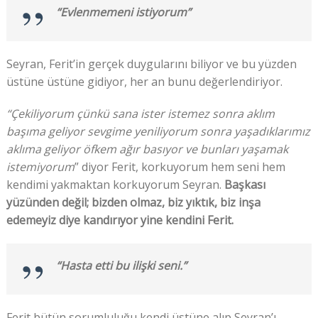
“Evlenmemeni istiyorum”
Seyran, Ferit’in gerçek duygularını biliyor ve bu yüzden
üstüne üstüne gidiyor, her an bunu değerlendiriyor.
“Çekiliyorum çünkü sana ister istemez sonra aklım
başıma geliyor sevgime yeniliyorum sonra yaşadıklarımız
aklıma geliyor öfkem ağır basıyor ve bunları yaşamak
istemiyorum
” diyor Ferit, korkuyorum hem seni hem
kendimi yakmaktan korkuyorum Seyran.
Başkası
yüzünden değil; bizden olmaz, biz yıktık, biz inşa
edemeyiz diye kandırıyor yine kendini Ferit.
“Hasta etti bu ilişki seni.”
Ferit bütün sorumluluğu kendi üstüne alıp Seyran’ı