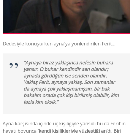
Dedesiyle konuşurken ayna’ya yönlendirilen Ferit…
“Aynaya biraz yaklaşınca nefesin buhara
yansır. O buhar kendindir sen olandır;
aynada gördüğün ise senden olandır.
Yaklaş Ferit, aynaya yaklaş. Son zamanlar
da aynaya çok yaklaşmamışsın, bir bak
bakalım orada çok kişi birikmiş olabilir, kim
fazla kim eksik.”
Ayna karşısında içinde üç kişiliğiyle yansıdı bu da Ferit’in
hayatı boyunca
‘kendi kişilikleriyle yüzleştiği an’
dı.
Biri