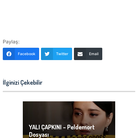
Paylaş:
Facebook
Twitter
Email
İlginizi Çekebilir
YALI ÇAPKINI – Peldemort
Dosyası