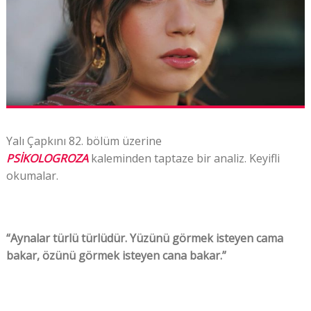
Yalı Çapkını 82. bölüm üzerine
PSİKOLOGROZA
kaleminden taptaze bir analiz. Keyifli
okumalar.
“Aynalar türlü türlüdür. Yüzünü görmek isteyen cama
bakar, özünü görmek isteyen cana bakar.”