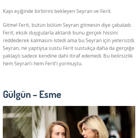
Kapı eşiğinde birbirini bekleyen Seyran ve Ferit.
Gitme! Ferit, bütün bölüm Seyran gitmesin diye çabaladı.
Ferit, eksik duygularla aktardı bunu gerçek hissini
reddederek kalmasını istedi ama bu Seyran için yetersizdi.
Seyran, ne yaptıysa sustu Ferit sustukça daha da gerçeğe
yaklaştı sadece kendine dahi itiraf edemedi. Bu belirsizlik
hem Seyran’ı hem Ferit’i yormuştu.
Gülgün – Esme