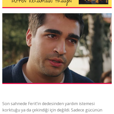
Son sahnede Ferit’in dedesinden yardım istemesi
korktuğu ya da çekindiği için değildi. Sadece gücünün