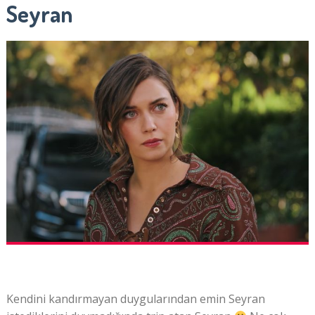
Seyran
Kendini kandırmayan duygularından emin Seyran