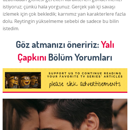
istiyoruz; çünkü hala yorgunuz. Gerçek yalı içi savaşı
izlemek için çok bekledik; karnımız yan karakterlere fazla
dolu. Reytingin yükselmeme sebebi de sadece bu bilin
istedim.
Göz atmanızı öneririz:
Yalı
Çapkını
Bölüm Yorumları