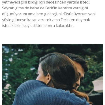
yetmeyeceğini bildiği için dedesinden yardım istedi.
Seyran gitse de kalsa da Ferit’in kararını verdiğini
düşünüyorum ama ben gideceğini düşünüyorum yani
şöyle gitmeye karar verecek ama Ferit’ten duymak
istediklerini söyledikten sonra kalacaktır.