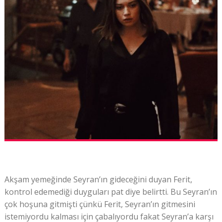
Akşam yemeğinde Seyran’ın gideceğini duyan Ferit,
kontrol edemediği duyguları pat diye belirtti. Bu Seyran’ın
çok hoşuna gitmişti çünkü Ferit, Seyran’ın gitmesini
istemiyordu kalması için çabalıyordu fakat Seyran’a karşı