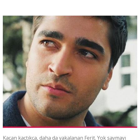
Kaçan kaçtıkça, daha da yakalanan Ferit. Yok saymayı