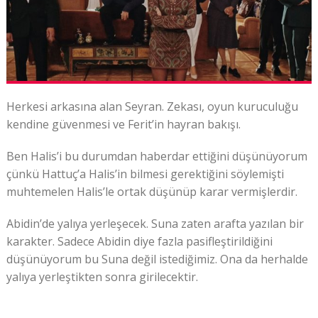
Herkesi arkasına alan Seyran. Zekası, oyun kuruculuğu
kendine güvenmesi ve Ferit’in hayran bakışı.
Ben Halis’i bu durumdan haberdar ettiğini düşünüyorum
çünkü Hattuç’a Halis’in bilmesi gerektiğini söylemişti
muhtemelen Halis’le ortak düşünüp karar vermişlerdir.
Abidin’de yalıya yerleşecek. Suna zaten arafta yazılan bir
karakter. Sadece Abidin diye fazla pasifleştirildiğini
düşünüyorum bu Suna değil istediğimiz. Ona da herhalde
yalıya yerleştikten sonra girilecektir.