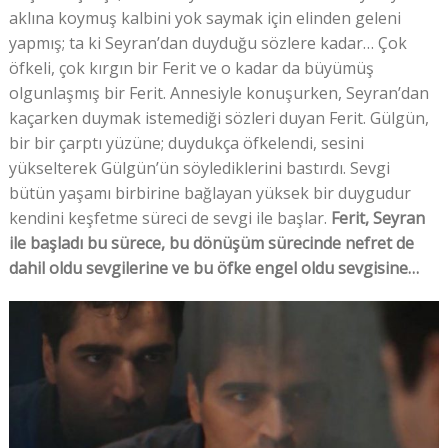
aklına koymuş kalbini yok saymak için elinden geleni
yapmış; ta ki Seyran’dan duyduğu sözlere kadar… Çok
öfkeli, çok kırgın bir Ferit ve o kadar da büyümüş
olgunlaşmış bir Ferit. Annesiyle konuşurken, Seyran’dan
kaçarken duymak istemediği sözleri duyan Ferit. Gülgün,
bir bir çarptı yüzüne; duydukça öfkelendi, sesini
yükselterek Gülgün’ün söylediklerini bastırdı. Sevgi
bütün yaşamı birbirine bağlayan yüksek bir duygudur
kendini keşfetme süreci de sevgi ile başlar.
Ferit, Seyran
ile başladı bu sürece, bu dönüşüm sürecinde nefret de
dahil oldu sevgilerine ve bu öfke engel oldu sevgisine…