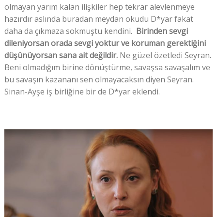
olmayan yarım kalan ilişkiler hep tekrar alevlenmeye
hazırdır aslında buradan meydan okudu D*yar fakat
daha da çıkmaza sokmuştu kendini.
Birinden sevgi
dileniyorsan orada sevgi yoktur ve koruman gerektiğini
düşünüyorsan sana ait değildir.
Ne güzel özetledi Seyran.
Beni olmadığım birine dönüştürme, savaşsa savaşalım ve
bu savaşın kazananı sen olmayacaksın diyen Seyran.
Sinan-Ayşe iş birliğine bir de D*yar eklendi.