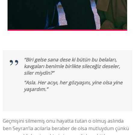
“Biri gelse sana dese ki bütün bu belaları,
kavgaları benimle birlikte sileceğiz deseler,
siler miydin?”
“Asla. Her acıyı, her gözyaşını, yine olsa yine
yaşardım.”
Geçmişini silmemiş onu hayatta tutan o olmuş aslında
ben Seyran’la acılarla beraber de olsa mutluydum çünkü