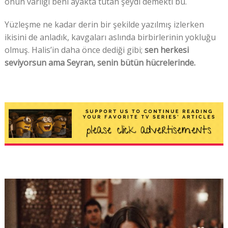
onun varlığı beni ayakta tutan şeydi demekti bu.
Yüzleşme ne kadar derin bir şekilde yazılmış izlerken
ikisini de anladık, kavgaları aslında birbirlerinin yokluğu
olmuş. Halis’in daha önce dediği gibi;
sen herkesi
seviyorsun ama Seyran, senin bütün hücrelerinde.