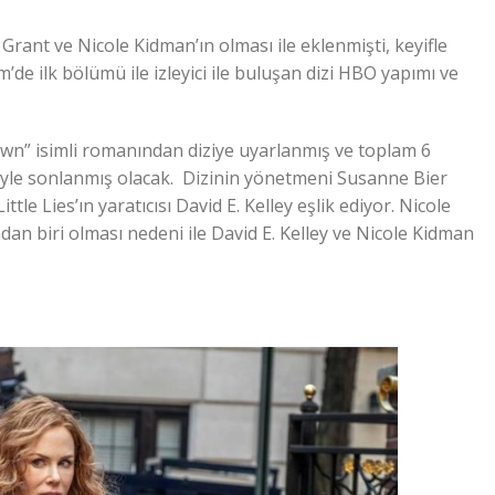
ant ve Nicole Kidman’ın olması ile eklenmişti, keyifle
de ilk bölümü ile izleyici ile buluşan dizi HBO yapımı ve
own” isimli romanından diziye uyarlanmış ve toplam 6
iyle sonlanmış olacak. Dizinin yönetmeni Susanne Bier
tle Lies’ın yaratıcısı David E. Kelley eşlik ediyor. Nicole
ndan biri olması nedeni ile David E. Kelley ve Nicole Kidman