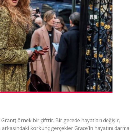
ant) örnek bir çifttir. Bir gecede hayatları değişir,
tin arkasındaki korkunç gerçekler Grace’in hayatını darma