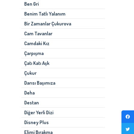
Ben Gri
Benim Tatlı Yalanım
Bir Zamanlar Çukurova
Cam Tavanlar
Camdaki Kız
Çarpışma
Çatı Katı Aşk
Çukur
Darısı Başımıza
Deha
Destan
Diğer Yerli Dizi
Disney Plus
Elimi Bırakma