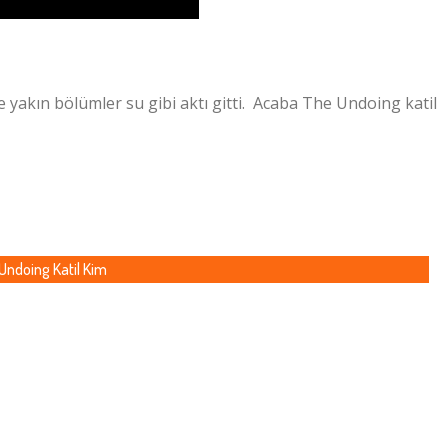
e yakın bölümler su gibi aktı gitti. Acaba The Undoing katil
Undoing Katil Kim