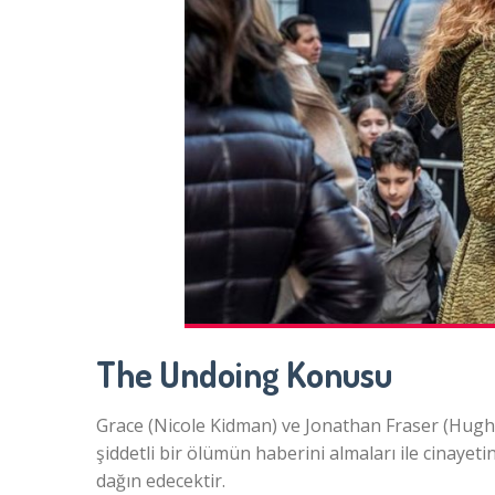
The Undoing Konusu
Grace (Nicole Kidman) ve Jonathan Fraser (Hugh Gr
şiddetli bir ölümün haberini almaları ile cinaye
dağın edecektir.