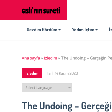
Gezdim Gördüm
Yedim İçtim
İ
Ana sayfa
»
İzledim
»
The Undoing – Gerçeğin P
İzledim
Tarih
14 Kasım 2020
The Undoing – Gerçeği