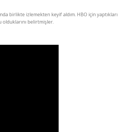
da birlikte izlemekten keyif aldım. HBO için yaptıkları
olduklarını belirtmişler.