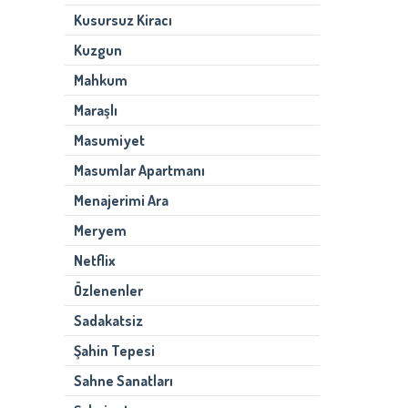
Kusursuz Kiracı
Kuzgun
Mahkum
Maraşlı
Masumiyet
Masumlar Apartmanı
Menajerimi Ara
Meryem
Netflix
Özlenenler
Sadakatsiz
Şahin Tepesi
Sahne Sanatları