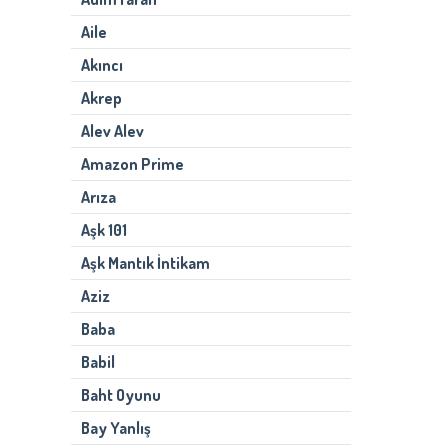
Aile
Akıncı
Akrep
Alev Alev
Amazon Prime
Arıza
Aşk 101
Aşk Mantık İntikam
Aziz
Baba
Babil
Baht Oyunu
Bay Yanlış