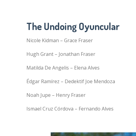
The Undoing Oyuncular
Nicole Kidman – Grace Fraser
Hugh Grant – Jonathan Fraser
Matilda De Angelis – Elena Alves
Édgar Ramírez – Dedektif Joe Mendoza
Noah Jupe – Henry Fraser
Ismael Cruz Córdova – Fernando Alves