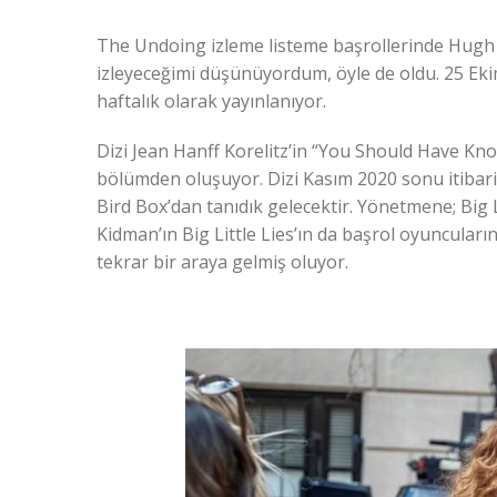
The Undoing izleme listeme başrollerinde Hugh Gr
izleyeceğimi düşünüyordum, öyle de oldu. 25 Ekim’
haftalık olarak yayınlanıyor.
Dizi Jean Hanff Korelitz’in “You Should Have Kn
bölümden oluşuyor. Dizi Kasım 2020 sonu itibar
Bird Box’dan tanıdık gelecektir. Yönetmene; Big Lit
Kidman’ın Big Little Lies’ın da başrol oyuncuları
tekrar bir araya gelmiş oluyor.