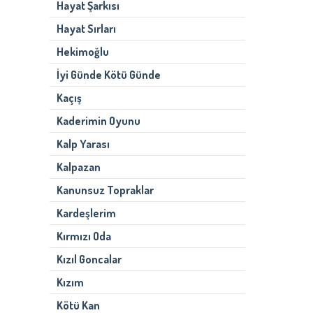
Hayat Şarkısı
Hayat Sırları
Hekimoğlu
İyi Günde Kötü Günde
Kaçış
Kaderimin Oyunu
Kalp Yarası
Kalpazan
Kanunsuz Topraklar
Kardeşlerim
Kırmızı Oda
Kızıl Goncalar
Kızım
Kötü Kan