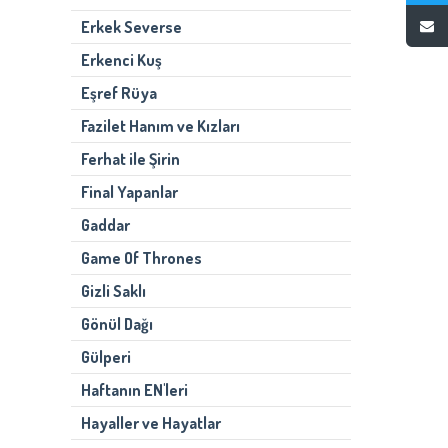
Erkek Severse
Erkenci Kuş
Eşref Rüya
Fazilet Hanım ve Kızları
Ferhat ile Şirin
Final Yapanlar
Gaddar
Game Of Thrones
Gizli Saklı
Gönül Dağı
Gülperi
Haftanın EN'leri
Hayaller ve Hayatlar