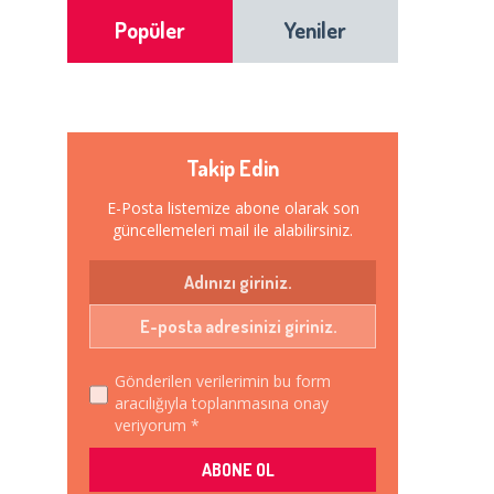
Popüler
Yeniler
Takip Edin
E-Posta listemize abone olarak son
güncellemeleri mail ile alabilirsiniz.
Gönderilen verilerimin bu form
aracılığıyla toplanmasına onay
veriyorum *