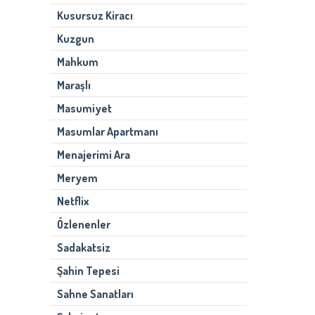
Kusursuz Kiracı
Kuzgun
Mahkum
Maraşlı
Masumiyet
Masumlar Apartmanı
Menajerimi Ara
Meryem
Netflix
Özlenenler
Sadakatsiz
Şahin Tepesi
Sahne Sanatları