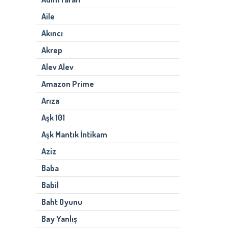
Aile
Akıncı
Akrep
Alev Alev
Amazon Prime
Arıza
Aşk 101
Aşk Mantık İntikam
Aziz
Baba
Babil
Baht Oyunu
Bay Yanlış