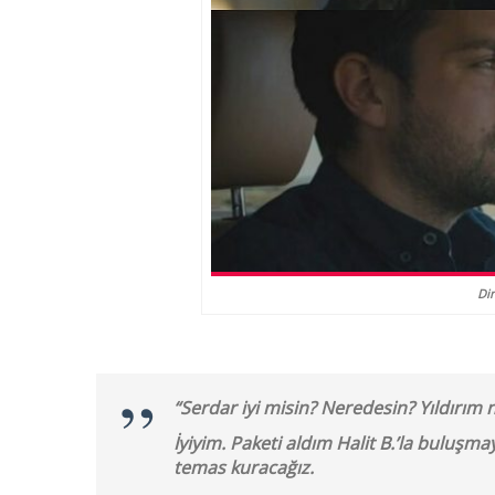
Di
“Serdar iyi misin? Neredesin? Yıldırım
İyiyim. Paketi aldım Halit B.’la buluşm
temas kuracağız.