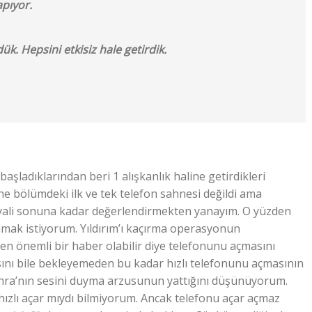
apıyor.
k. Hepsini etkisiz hale getirdik.
aşladıklarından beri 1 alışkanlık haline getirdikleri
e bölümdeki ilk ve tek telefon sahnesi değildi ama
ali sonuna kadar değerlendirmekten yanayım. O yüzden
amak istiyorum. Yıldırım’ı kaçırma operasyonun
n önemli bir haber olabilir diye telefonunu açmasını
sını bile bekleyemeden bu kadar hızlı telefonunu açmasının
ehra’nın sesini duyma arzusunun yattığını düşünüyorum.
hızlı açar mıydı bilmiyorum. Ancak telefonu açar açmaz