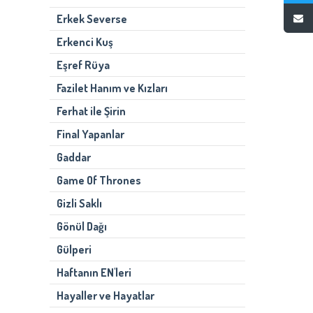
Erkek Severse
Erkenci Kuş
Eşref Rüya
Fazilet Hanım ve Kızları
Ferhat ile Şirin
Final Yapanlar
Gaddar
Game Of Thrones
Gizli Saklı
Gönül Dağı
Gülperi
Haftanın EN'leri
Hayaller ve Hayatlar