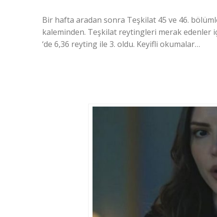
Bir hafta aradan sonra Teşkilat 45 ve 46. bölüm
kaleminden. Teşkilat reytingleri merak edenler iç
‘de 6,36 reyting ile 3. oldu. Keyifli okumalar…