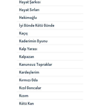
Hayat Şarkısı
Hayat Sırları
Hekimoğlu
İyi Günde Kötü Günde
Kaçış
Kaderimin Oyunu
Kalp Yarası
Kalpazan
Kanunsuz Topraklar
Kardeşlerim
Kırmızı Oda
Kızıl Goncalar
Kızım
Kötü Kan