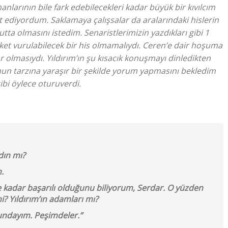
nlarının bile fark edebilecekleri kadar büyük bir kıvılcım
ediyordum. Saklamaya çalışsalar da aralarındaki hislerin
utta olmasını istedim. Senaristlerimizin yazdıkları gibi 1
et vurulabilecek bir his olmamalıydı. Ceren’e dair hoşuma
 olmasıydı. Yıldırım’ın şu kısacık konuşmayı dinledikten
un tarzına yaraşır bir şekilde yorum yapmasını bekledim
bi öylece oturuverdi.
dın mı?
.
kadar başarılı olduğunu biliyorum, Serdar. O yüzden
i? Yıldırım’ın adamları mı?
undayım. Peşimdeler.”