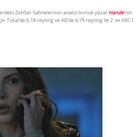
lerdeki ZehSer Sahnelerinin analizi konuk yazar
Hande
‘nin
in Total’de 6,18 reyting ve AB’de 6,79 reyting ile 2. ve ABC1