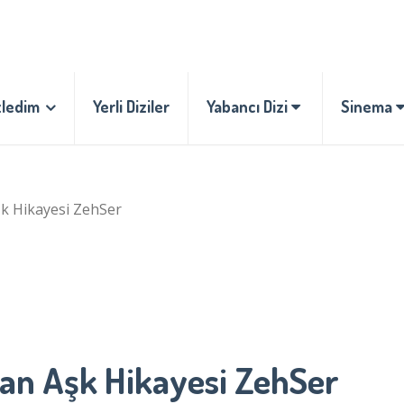
zledim
Yerli Diziler
Yabancı Dizi
Sinema
k Hikayesi ZehSer
an Aşk Hikayesi ZehSer