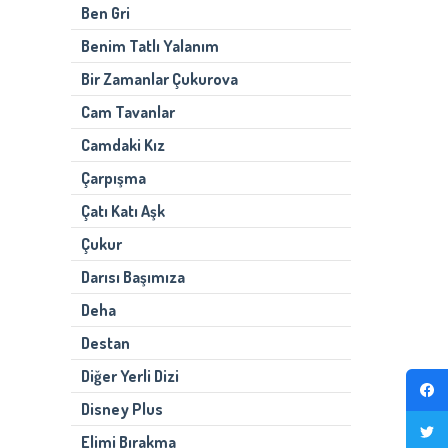
Ben Gri
Benim Tatlı Yalanım
Bir Zamanlar Çukurova
Cam Tavanlar
Camdaki Kız
Çarpışma
Çatı Katı Aşk
Çukur
Darısı Başımıza
Deha
Destan
Diğer Yerli Dizi
Disney Plus
Elimi Bırakma