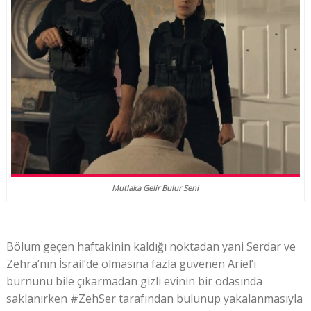
Mutlaka Gelir Bulur Seni
Bölüm geçen haftakinin kaldığı noktadan yani Serdar ve
Zehra’nın İsrail’de olmasına fazla güvenen Ariel’i
burnunu bile çıkarmadan gizli evinin bir odasında
saklanırken #ZehSer tarafından bulunup yakalanmasıyla