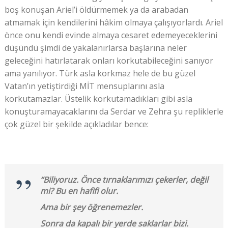
boş konuşan Ariel’i öldürmemek ya da arabadan
atmamak için kendilerini hâkim olmaya çalışıyorlardı. Ariel
önce onu kendi evinde almaya cesaret edemeyeceklerini
düşündü şimdi de yakalanırlarsa başlarına neler
geleceğini hatırlatarak onları korkutabileceğini sanıyor
ama yanılıyor. Türk asla korkmaz hele de bu güzel
Vatan’ın yetiştirdiği MİT mensuplarını asla
korkutamazlar. Üstelik korkutamadıkları gibi asla
konuşturamayacaklarını da Serdar ve Zehra şu repliklerle
çok güzel bir şekilde açıkladılar bence:
“Biliyoruz. Önce tırnaklarımızı çekerler, değil
mi? Bu en hafifi olur.
Ama bir şey öğrenemezler.
Sonra da kapalı bir yerde saklarlar bizi.