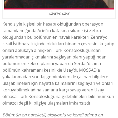
UZAY VS. UZAY
Kendisiyle kişisel bir hesabı olduğundan operasyon
tamamlandığında Ariel’in kafasına sıkan kişi Zehra
olduğundan bu bölümün en havalı karakteri Zehra’ydı.
İsrail İstihbaratı içinde oldukları binanın çevresini kuşatıp
onları ablukaya almışken Türk Konsolosluğundan
yaralanmadan çıkmalarını sağlayan planı yaptığından
bölümün en zekice planını yapan da Serdar’dı ama
bölümün kahramanı kesinlikle Uzay’dı. MOSSAD’a
yakalanmadan sondaj gemimizden de çalınan bilgilere
ulaşabilmeleri için hayatta kalmalarını sağlayan ve onları
koruyabilmek adına zamana karşı savaş veren Uzay
olmasa Türk Konsolosluğuna gidebilmeleri bile mümkün
olmazdı değil ki bilgiye ulaşmaları imkansızdı.
Bölümün en hareketli, aksiyonlu ve kendi adıma en