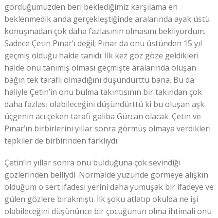
gördüğümüzden beri beklediğimiz karşılama en
beklenmedik anda gerçekleştiğinde aralarında ayak üstü
konuşmadan çok daha fazlasının olmasını bekliyordum.
Sadece Çetin Pınar’ı değil; Pınar da onu üstünden 15 yıl
geçmiş olduğu halde tanıdı. İlk kez göz göze geldikleri
halde onu tanımış olması geçmişte aralarında oluşan
bağın tek taraflı olmadığını düşündürttü bana. Bu da
haliyle Çetin’in onu bulma takıntısının bir takından çok
daha fazlası olabileceğini düşündürttü ki bu oluşan aşk
üçgenin acı çeken tarafı galiba Gürcan olacak. Çetin ve
Pınar’ın birbirlerini yıllar sonra görmüş olmaya verdikleri
tepkiler de birbirinden farklıydı.
Çetin’in yıllar sonra onu bulduğuna çok sevindiği
gözlerinden belliydi. Normalde yüzünde görmeye alışkın
olduğum o sert ifadesi yerini daha yumuşak bir ifadeye ve
gülen gözlere bırakmıştı. İlk şoku atlatıp okulda ne işi
olabileceğini düşününce bir çocuğunun olma ihtimali onu