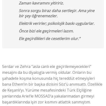
Zaman kavramını yitiririz.
Sonra sorgu biraz daha sertleşir. Ama yine
bir şey öğrenemezler.
Elektrik verirler; psikolojik baskı uygularlar.
Önce bizi ele geçirmeleri lazım.
Ele geçirdikleri de cesetlerim olur.”
Serdar ve Zehra “asla canlı ele geçirilemeyecekleri”
mesajını da bu diyalogla vermiş oldular. Onların bu
şahadete koşma konusunda hiç tereddüt etmeyişleri
bana Ethem’in bir başka dizisini Söz’ü anımsattı. Özellikle
de Keşanlı’yı. Yürüme mesafesindeki Türk Elçiliğine
yanlarında Ariel’le MOSSAD’a yakalanmadan girmeyi
başardıklarında işin zor kısmını atlattık sanmıştım.