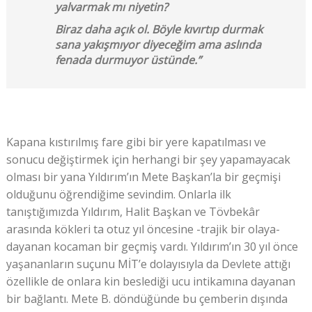
yalvarmak mı niyetin?
Biraz daha açık ol. Böyle kıvırtıp durmak
sana yakışmıyor diyeceğim ama aslında
fenada durmuyor üstünde.”
Kapana kıstırılmış fare gibi bir yere kapatılması ve
sonucu değiştirmek için herhangi bir şey yapamayacak
olması bir yana Yıldırım’ın Mete Başkan’la bir geçmişi
olduğunu öğrendiğime sevindim. Onlarla ilk
tanıştığımızda Yıldırım, Halit Başkan ve Tövbekâr
arasında kökleri ta otuz yıl öncesine -trajik bir olaya-
dayanan kocaman bir geçmiş vardı. Yıldırım’ın 30 yıl önce
yaşananların suçunu MİT’e dolayısıyla da Devlete attığı
özellikle de onlara kin beslediği ucu intikamına dayanan
bir bağlantı. Mete B. döndüğünde bu çemberin dışında