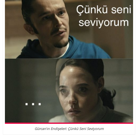
Gürcan’ın Endişeleri: Çünkü Seni Seviyorum