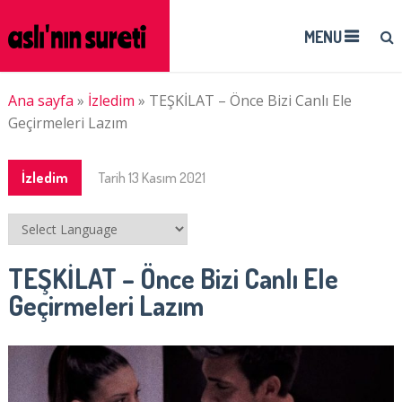
MENU
Ana sayfa
»
İzledim
»
TEŞKİLAT – Önce Bizi Canlı Ele
Geçirmeleri Lazım
İzledim
Tarih
13 Kasım 2021
TEŞKİLAT – Önce Bizi Canlı Ele
Geçirmeleri Lazım