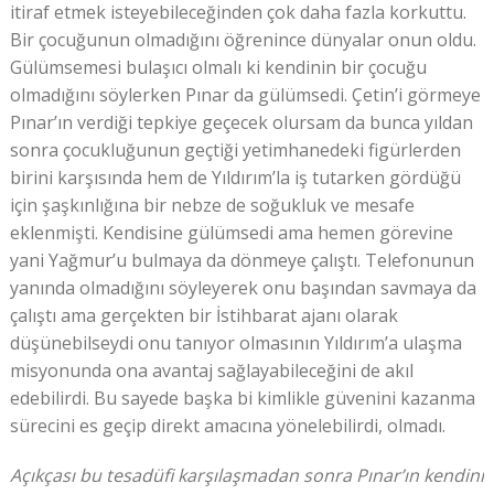
itiraf etmek isteyebileceğinden çok daha fazla korkuttu.
Bir çocuğunun olmadığını öğrenince dünyalar onun oldu.
Gülümsemesi bulaşıcı olmalı ki kendinin bir çocuğu
olmadığını söylerken Pınar da gülümsedi. Çetin’i görmeye
Pınar’ın verdiği tepkiye geçecek olursam da bunca yıldan
sonra çocukluğunun geçtiği yetimhanedeki figürlerden
birini karşısında hem de Yıldırım’la iş tutarken gördüğü
için şaşkınlığına bir nebze de soğukluk ve mesafe
eklenmişti. Kendisine gülümsedi ama hemen görevine
yani Yağmur’u bulmaya da dönmeye çalıştı. Telefonunun
yanında olmadığını söyleyerek onu başından savmaya da
çalıştı ama gerçekten bir İstihbarat ajanı olarak
düşünebilseydi onu tanıyor olmasının Yıldırım’a ulaşma
misyonunda ona avantaj sağlayabileceğini de akıl
edebilirdi. Bu sayede başka bi kimlikle güvenini kazanma
sürecini es geçip direkt amacına yönelebilirdi, olmadı.
Açıkçası bu tesadüfi karşılaşmadan sonra Pınar’ın kendini