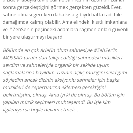
sonra gerçekleştiğini görmek gerçekten güzeldi. Evet,
sahne olması gereken daha kısa gibiydi hatta tadı bile
damağımda kalmış olabilir. Ama elindeki kısıtlı imkanlara
ve #ZehSer’in peşindeki adamlara rağmen onları güvenli
bir yere ulaştırmayı başardı.
Bölümde en çok Ariel’in ölüm sahnesiyle #ZehSer’in
MOSSAD tarafından takip edildiği sahnedeki müzikleri
sevdim ve sahneleriyle organik bir şekilde uyum
sağlamalarına bayıldım. Dizinin açılış müziğini sevdiğimi
söyledim ancak dizinin aksiyonlu sahneler için başka
müzikleri de repertuarına eklemesi gerektiğini
belirtmiştim, olmuş. Ama iyi ki de olmuş. Bu bölüm için
yapılan müzik seçimleri muhteşemdi. Bu işle kim
ilgileniyorsa böyle devam etmeli…