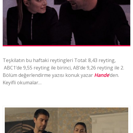
Teşkilatın bu haftaki reytingleri Total: 8,43 reyting,
ABC1’de 9,55 reyting ile birinci, AB’de 9,26 reyting ile 2.
Bölüm değerlendirme yazısı konuk yazar
Hande
‘den.
Keyifli okumalar…