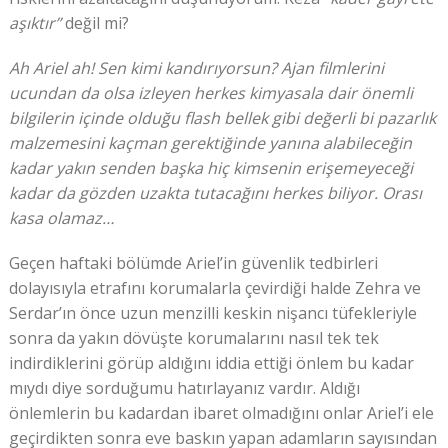
aşıktır”
değil mi?
Ah Ariel ah! Sen kimi kandırıyorsun? Ajan filmlerini
ucundan da olsa izleyen herkes kimyasala dair önemli
bilgilerin içinde olduğu flash bellek gibi değerli bi pazarlık
malzemesini kaçman gerektiğinde yanına alabileceğin
kadar yakın senden başka hiç kimsenin erişemeyeceği
kadar da gözden uzakta tutacağını herkes biliyor. Orası
kasa olamaz…
Geçen haftaki bölümde Ariel’in güvenlik tedbirleri
dolayısıyla etrafını korumalarla çevirdiği halde Zehra ve
Serdar’ın önce uzun menzilli keskin nişancı tüfekleriyle
sonra da yakın dövüşte korumalarını nasıl tek tek
indirdiklerini görüp aldığını iddia ettiği önlem bu kadar
mıydı diye sorduğumu hatırlayanız vardır. Aldığı
önlemlerin bu kadardan ibaret olmadığını onlar Ariel’i ele
geçirdikten sonra eve baskın yapan adamların sayısından