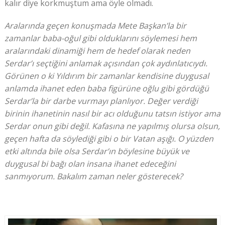
kalır diye korkmuştum ama öyle olmadı.
Aralarında geçen konuşmada Mete Başkan’la bir
zamanlar baba-oğul gibi olduklarını söylemesi hem
aralarındaki dinamiği hem de hedef olarak neden
Serdar’ı seçtiğini anlamak açısından çok aydınlatıcıydı.
Görünen o ki Yıldırım bir zamanlar kendisine duygusal
anlamda ihanet eden baba figürüne oğlu gibi gördüğü
Serdar’la bir darbe vurmayı planlıyor. Değer verdiği
birinin ihanetinin nasıl bir acı olduğunu tatsın istiyor ama
Serdar onun gibi değil. Kafasına ne yapılmış olursa olsun,
geçen hafta da söylediği gibi o bir Vatan aşığı. O yüzden
etki altında bile olsa Serdar’ın böylesine büyük ve
duygusal bi bağı olan insana ihanet edeceğini
sanmıyorum. Bakalım zaman neler gösterecek?