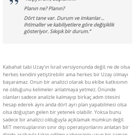
Planın ne? Planın?
Dört tane var. Durum ve imkanlar…
ihtimaller ve kabiliyetlere göre değişiklik
gösteriyor. Sıkışık bir durum.”
Kabahat tabi Uzay’ın İsrail versiyonunda değil; ne de olsa
herkes kendini yetiştirebilir ama herkes bir Uzay olmayı
başaramaz. Onun bir analizci olarak bu ekibe katkısının
ne olduğunu kelimeler anlatmaya yetmez. Önünde
olanları sadece analizle kalmayıp birkaç adım ötesini
hesap ederek aynı anda dört ayrı plan yapabilmesi olsa
olsa doğuştan gelen bir yetenek olabilir. Yoksa bunu
sadece bir analizci olduğuyla açıklamak mümkün değil.
MİT mensuplarının sınır dışı operasyonlarını anlatan bir
dizide arabayla takip edilme sahnesinin uzun bir zaman