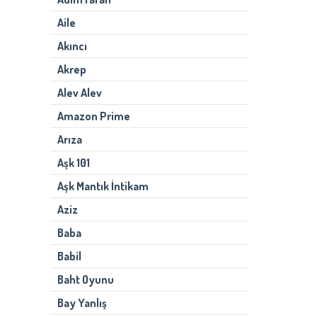
Aile
Akıncı
Akrep
Alev Alev
Amazon Prime
Arıza
Aşk 101
Aşk Mantık İntikam
Aziz
Baba
Babil
Baht Oyunu
Bay Yanlış