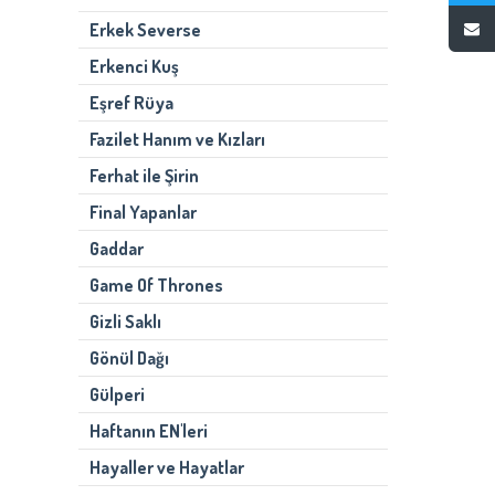
Erkek Severse
Erkenci Kuş
Eşref Rüya
Fazilet Hanım ve Kızları
Ferhat ile Şirin
Final Yapanlar
Gaddar
Game Of Thrones
Gizli Saklı
Gönül Dağı
Gülperi
Haftanın EN'leri
Hayaller ve Hayatlar