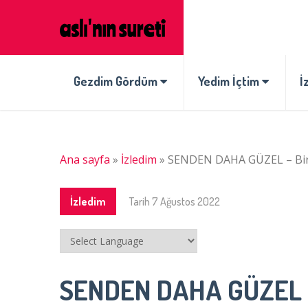
Gezdim Gördüm
Yedim İçtim
İ
Ana sayfa
»
İzledim
»
SENDEN DAHA GÜZEL – Bir
İzledim
Tarih
7 Ağustos 2022
SENDEN DAHA GÜZEL –