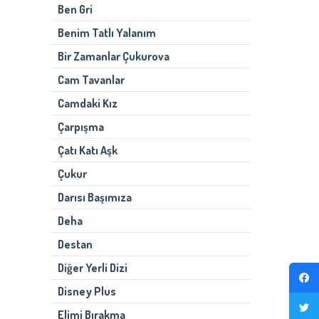
Ben Gri
Benim Tatlı Yalanım
Bir Zamanlar Çukurova
Cam Tavanlar
Camdaki Kız
Çarpışma
Çatı Katı Aşk
Çukur
Darısı Başımıza
Deha
Destan
Diğer Yerli Dizi
Disney Plus
Elimi Bırakma