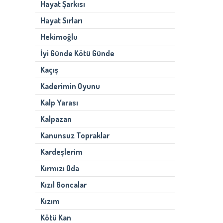
Hayat Şarkısı
Hayat Sırları
Hekimoğlu
İyi Günde Kötü Günde
Kaçış
Kaderimin Oyunu
Kalp Yarası
Kalpazan
Kanunsuz Topraklar
Kardeşlerim
Kırmızı Oda
Kızıl Goncalar
Kızım
Kötü Kan