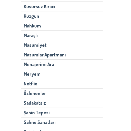
Kusursuz Kiracı
Kuzgun
Mahkum
Maraşlı
Masumiyet
Masumlar Apartmanı
Menajerimi Ara
Meryem
Netflix
Özlenenler
Sadakatsiz
Şahin Tepesi
Sahne Sanatları