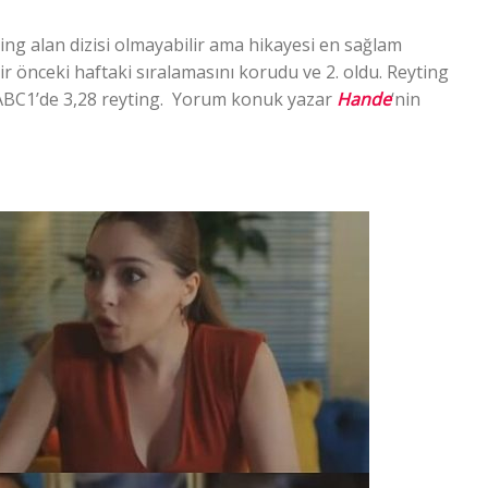
ng alan dizisi olmayabilir ama hikayesi en sağlam
r önceki haftaki sıralamasını korudu ve 2. oldu. Reyting
ve ABC1’de 3,28 reyting. Yorum konuk yazar
Hande
‘nin