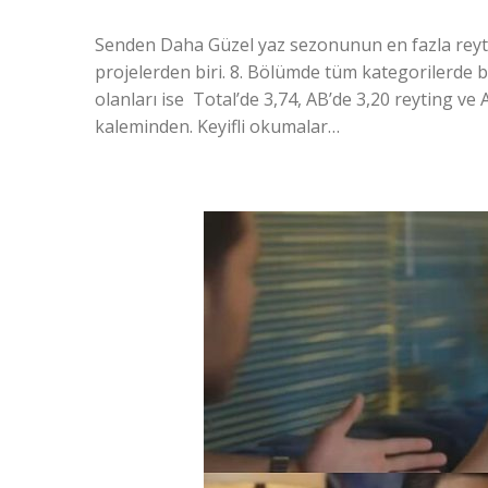
Senden Daha Güzel yaz sezonunun en fazla reyti
projelerden biri. 8. Bölümde tüm kategorilerde bi
olanları ise Total’de 3,74, AB’de 3,20 reyting 
kaleminden. Keyifli okumalar…