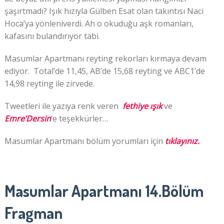
şaşırtmadı? Işık hızıyla Gülben Esat olan takıntısı Naci
Hoca’ya yönleniverdi. Ah o okuduğu aşk romanları,
kafasını bulandırıyor tabi.
Masumlar Apartmanı reyting rekorları kırmaya devam
ediyor. Total’de 11,45, AB’de 15,68 reyting ve ABC1’de
14,98 reyting ile zirvede.
Tweetleri ile yazıya renk veren
fethiye ışık
ve
Emre’Dersin
‘e teşekkürler…
Masumlar Apartmanı bölüm yorumları için
tıklayınız.
Masumlar Apartmanı 14.Bölüm
Fragman