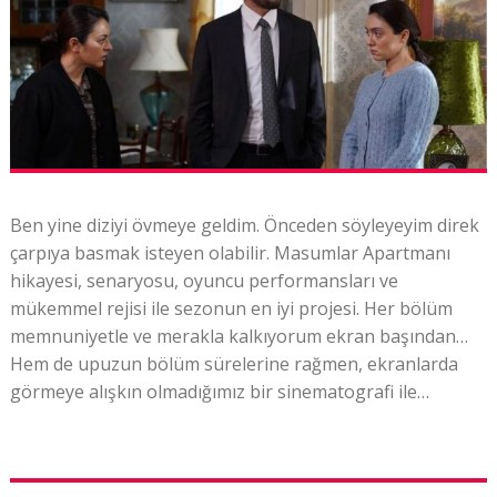
Ben yine diziyi övmeye geldim. Önceden söyleyeyim direk
çarpıya basmak isteyen olabilir. Masumlar Apartmanı
hikayesi, senaryosu, oyuncu performansları ve
mükemmel rejisi ile sezonun en iyi projesi. Her bölüm
memnuniyetle ve merakla kalkıyorum ekran başından…
Hem de upuzun bölüm sürelerine rağmen, ekranlarda
görmeye alışkın olmadığımız bir sinematografi ile…