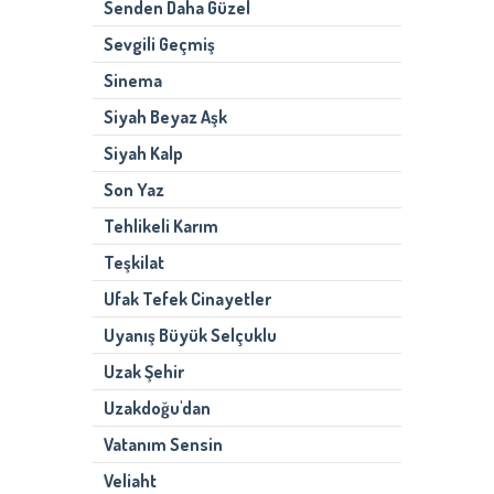
Senden Daha Güzel
Sevgili Geçmiş
Sinema
Siyah Beyaz Aşk
Siyah Kalp
Son Yaz
Tehlikeli Karım
Teşkilat
Ufak Tefek Cinayetler
Uyanış Büyük Selçuklu
Uzak Şehir
Uzakdoğu'dan
Vatanım Sensin
Veliaht