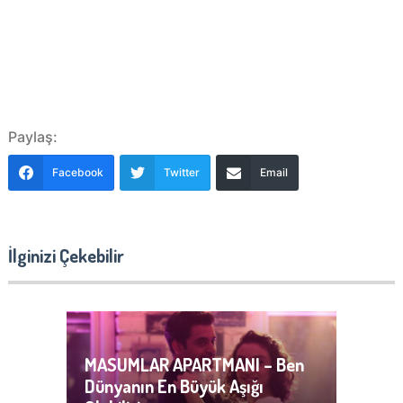
Paylaş:
Facebook
Twitter
Email
İlginizi Çekebilir
MASUMLAR APARTMANI – Ben
Dünyanın En Büyük Aşığı