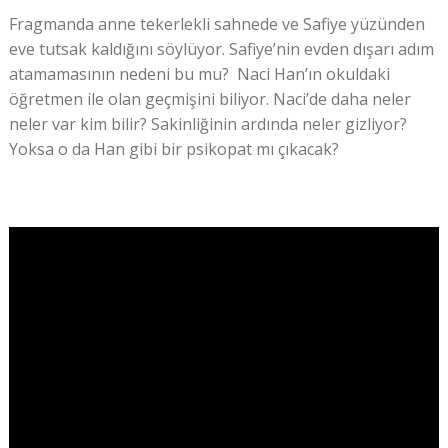
Fragmanda anne tekerlekli sahnede ve Safiye yüzünden
eve tutsak kaldığını söylüyor. Safiye’nin evden dışarı adım
atamamasının nedeni bu mu? Naci Han’ın okuldaki
öğretmen ile olan geçmişini biliyor. Naci’de daha neler
neler var kim bilir? Sakinliğinin ardında neler gizliyor?
Yoksa o da Han gibi bir psikopat mı çıkacak?