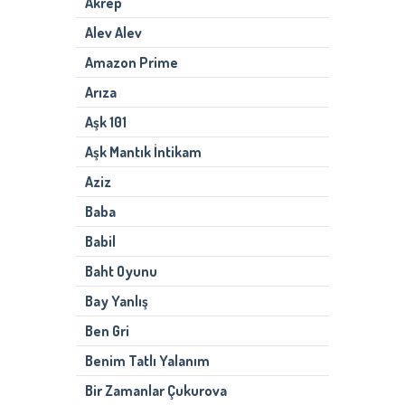
Akrep
Alev Alev
Amazon Prime
Arıza
Aşk 101
Aşk Mantık İntikam
Aziz
Baba
Babil
Baht Oyunu
Bay Yanlış
Ben Gri
Benim Tatlı Yalanım
Bir Zamanlar Çukurova