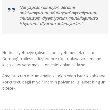
“Ne yapsam olmuyor, derdimi
anlatamıyorum. ‘Mutluyum’ diyemiyorum,
‘mutsuzum’ diyemiyorum, ‘mutluluğunuzu
istiyorum.’ diyorum anlamıyorlar.”
Herkese yetmeye çalışmak ama yetememek ne zor.
Derenoğlu ailesini düşününce çöp toplayarak kendine
kaçış alanı yaratmak istemesini anlamak lazım.
Ama bu içten durum analinizi takip eden isterik kahkaha
korkutucu değil miydi? İnci’nin polyanacılığı elbet bir gün
bitecek.