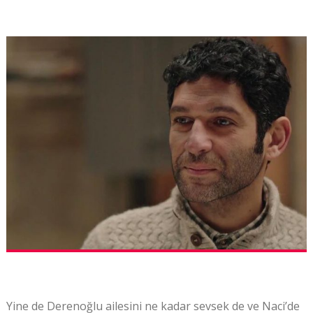
Yine de Derenoğlu ailesini ne kadar sevsek de ve Naci’de