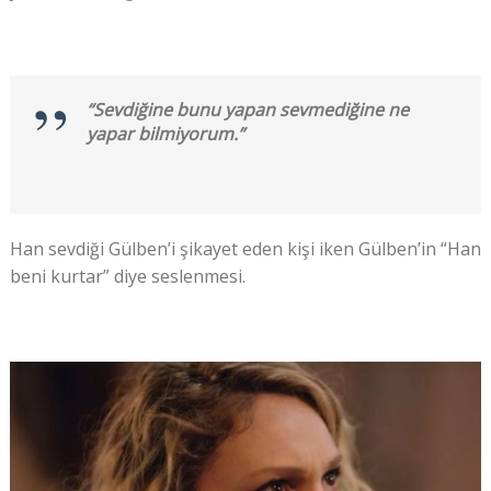
“Sevdiğine bunu yapan sevmediğine ne
yapar bilmiyorum.”
Han sevdiği Gülben’i şikayet eden kişi iken Gülben’in “Han
beni kurtar” diye seslenmesi.