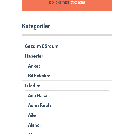
politikamıza
göz atın!
Kategoriler
Gezdim Gördüm
Haberler
Anket
Bil Bakalım
İzledim
Ada Masalı
Adım Farah
Aile
Akıncı