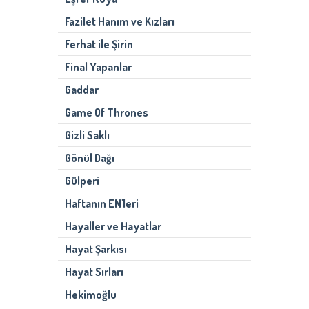
Fazilet Hanım ve Kızları
Ferhat ile Şirin
Final Yapanlar
Gaddar
Game Of Thrones
Gizli Saklı
Gönül Dağı
Gülperi
Haftanın EN'leri
Hayaller ve Hayatlar
Hayat Şarkısı
Hayat Sırları
Hekimoğlu