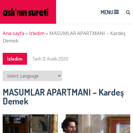
MENU
Ana sayfa
»
İzledim
»
MASUMLAR APARTMANI – Kardeş
Demek
İzledim
Tarih
12 Aralık 2020
MASUMLAR APARTMANI – Kardeş
Demek