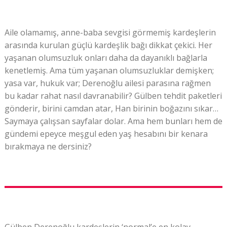
Aile olamamış, anne-baba sevgisi görmemiş kardeşlerin
arasında kurulan güçlü kardeşlik bağı dikkat çekici. Her
yaşanan olumsuzluk onları daha da dayanıklı bağlarla
kenetlemiş. Ama tüm yaşanan olumsuzluklar demişken;
yasa var, hukuk var; Derenoğlu ailesi parasına rağmen
bu kadar rahat nasıl davranabilir? Gülben tehdit paketleri
gönderir, birini camdan atar, Han birinin boğazını sıkar…
Saymaya çalışsan sayfalar dolar. Ama hem bunları hem de
gündemi epeyce meşgul eden yaş hesabını bir kenara
bırakmaya ne dersiniz?