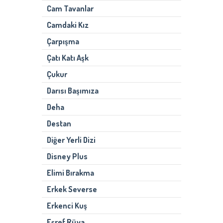
Cam Tavanlar
Camdaki Kız
Çarpışma
Çatı Katı Aşk
Çukur
Darısı Başımıza
Deha
Destan
Diğer Yerli Dizi
Disney Plus
Elimi Bırakma
Erkek Severse
Erkenci Kuş
Eşref Rüya