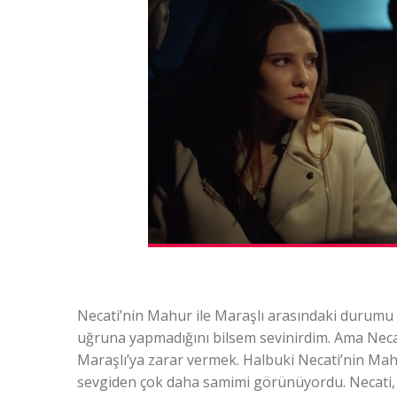
Necati’nin Mahur ile Maraşlı arasındaki durumu
uğruna yapmadığını bilsem sevinirdim. Ama Necati
Maraşlı’ya zarar vermek. Halbuki Necati’nin Mah
sevgiden çok daha samimi görünüyordu. Necati, on