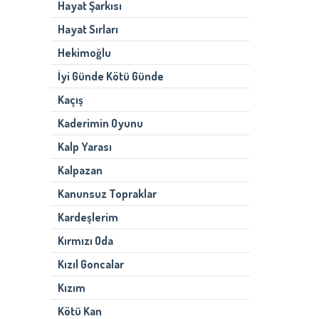
Hayat Şarkısı
Hayat Sırları
Hekimoğlu
İyi Günde Kötü Günde
Kaçış
Kaderimin Oyunu
Kalp Yarası
Kalpazan
Kanunsuz Topraklar
Kardeşlerim
Kırmızı Oda
Kızıl Goncalar
Kızım
Kötü Kan