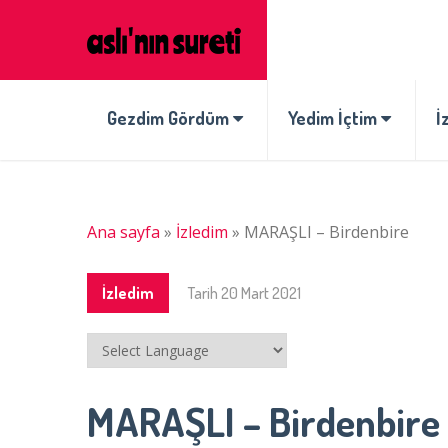
Gezdim Gördüm
Yedim İçtim
İ
Ana sayfa
»
İzledim
»
MARAŞLI – Birdenbire
İzledim
Tarih
20 Mart 2021
MARAŞLI – Birdenbire