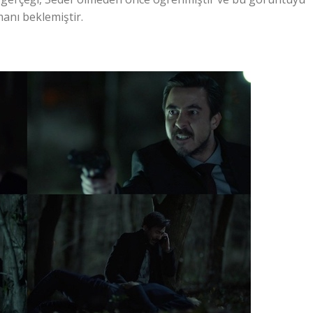
anı beklemiştir.