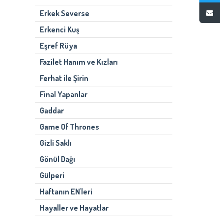
Erkek Severse
Erkenci Kuş
Eşref Rüya
Fazilet Hanım ve Kızları
Ferhat ile Şirin
Final Yapanlar
Gaddar
Game Of Thrones
Gizli Saklı
Gönül Dağı
Gülperi
Haftanın EN'leri
Hayaller ve Hayatlar