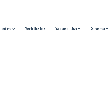
zledim
Yerli Diziler
Yabancı Dizi
Sinema