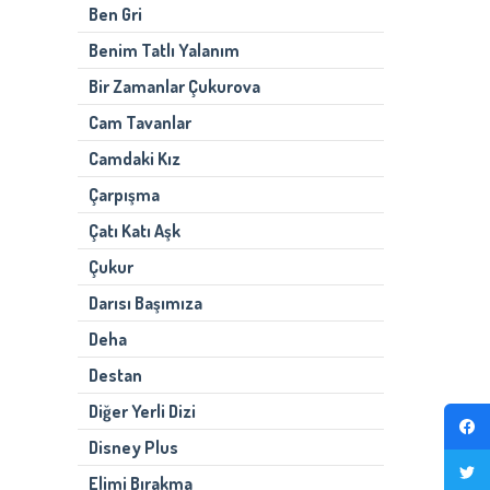
Ben Gri
Benim Tatlı Yalanım
Bir Zamanlar Çukurova
Cam Tavanlar
Camdaki Kız
Çarpışma
Çatı Katı Aşk
Çukur
Darısı Başımıza
Deha
Destan
Diğer Yerli Dizi
Disney Plus
Elimi Bırakma