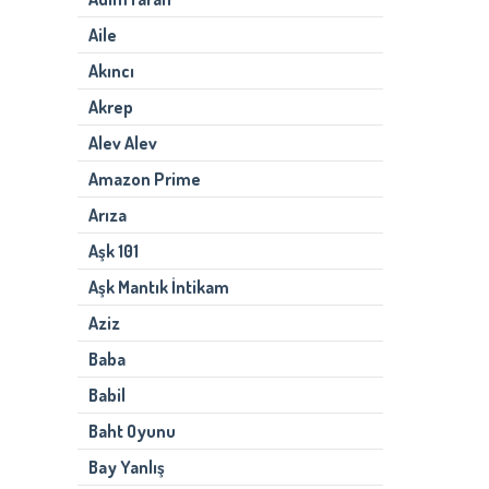
Aile
Akıncı
Akrep
Alev Alev
Amazon Prime
Arıza
Aşk 101
Aşk Mantık İntikam
Aziz
Baba
Babil
Baht Oyunu
Bay Yanlış