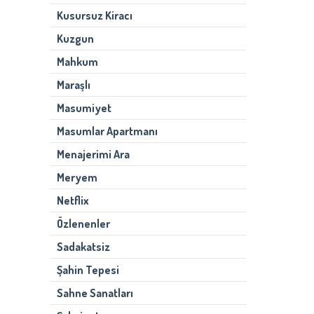
Kusursuz Kiracı
Kuzgun
Mahkum
Maraşlı
Masumiyet
Masumlar Apartmanı
Menajerimi Ara
Meryem
Netflix
Özlenenler
Sadakatsiz
Şahin Tepesi
Sahne Sanatları