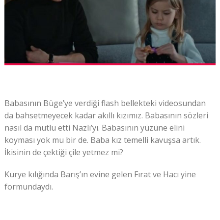
Babasının Büge’ye verdiği flash bellekteki videosundan
da bahsetmeyecek kadar akıllı kızımız. Babasının sözleri
nasıl da mutlu etti Nazlı’yı. Babasının yüzüne elini
koyması yok mu bir de. Baba kız temelli kavuşsa artık.
İkisinin de çektiği çile yetmez mi?
Kurye kılığında Barış’ın evine gelen Fırat ve Hacı yine
formundaydı.