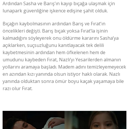
Ardından Sasha ve Barış’ın kayıp bıçağa ulaşmak için
lunapark güvenliğine işkence edişine şahit olduk.
Bıçağın kaybolmasının ardından Barış ve Fırat’ın
öncelikleri değişti. Barış bıçak yoksa Fırat’la işinin
kalmadığını söyleyerek onu öldürme kararını Sasha’ya
açıklarken, suçsuzluğunu kanıtlayacak tek delili
kaybetmesinin ardından hem öfkelenen hem de
umudunu kaybeden Fırat, Nazlı’yı Yesarilerden almanın
yollarını aramaya başladı. Madem adını temizleyemeyecek
en azından kızı yanında olsun istiyor haklı olarak. Nazlı
yanında olduktan sonra ömür boyu kaçak yaşamaya bile
razı olur Fırat.