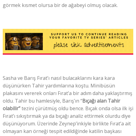
görmek kısmet olursa bir de ağabeyi olmuş olacak.
Sasha ve Barış Fırat’ı nasıl bulacaklarını kara kara
düşünürken Tahir yardımlarına koştu. Minibüsün
plakasını vererek onları Fırat’a bir adım daha yaklaştırmış
oldu. Tahir bu hamlesiyle, Barış’ın “
Bıçağı alan Tahir
olabilir”
tezini çürütmüş oldu bence. Bıçak onda olsa ilk işi
Fırat’ı sıkıştırmak ya da bıçağı analiz ettirmek olurdu diye
düşünüyorum. Üzerinde Zeynep’inkiyle birlikte Fırat’a ait
olmayan kan örneği tespit edildiğinde katilin başkası