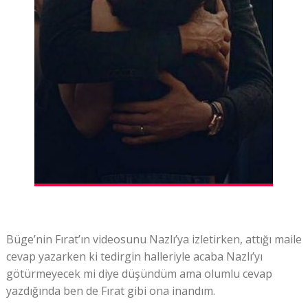
Büge’nin Fırat’ın videosunu Nazlı’ya izletirken, attığı maile
cevap yazarken ki tedirgin halleriyle acaba Nazlı’yı
götürmeyecek mi diye düşündüm ama olumlu cevap
yazdığında ben de Fırat gibi ona inandım.