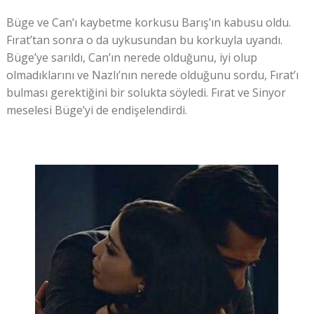
Büge ve Can’ı kaybetme korkusu Barış’ın kabusu oldu.
Fırat’tan sonra o da uykusundan bu korkuyla uyandı.
Büge’ye sarıldı, Can’ın nerede olduğunu, iyi olup
olmadıklarını ve Nazlı’nın nerede olduğunu sordu, Fırat’ı
bulması gerektiğini bir solukta söyledi. Fırat ve Sinyor
meselesi Büge’yi de endişelendirdi.