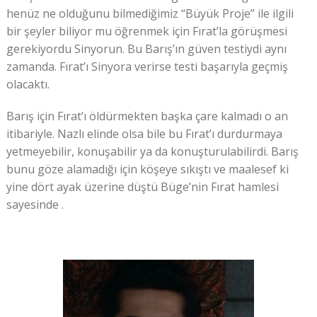
henüz ne olduğunu bilmediğimiz “Büyük Proje” ile ilgili
bir şeyler biliyor mu öğrenmek için Fırat’la görüşmesi
gerekiyordu Sinyorun. Bu Barış’ın güven testiydi aynı
zamanda. Fırat’ı Sinyora verirse testi başarıyla geçmiş
olacaktı.
Barış için Fırat’ı öldürmekten başka çare kalmadı o an
itibariyle. Nazlı elinde olsa bile bu Fırat’ı durdurmaya
yetmeyebilir, konuşabilir ya da konuşturulabilirdi. Barış
bunu göze alamadığı için köşeye sıkıştı ve maalesef ki
yine dört ayak üzerine düştü Büge’nin Fırat hamlesi
sayesinde .