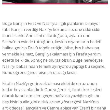
Büge Barış’ın Fırat ve Nazlı’yla ilgili planlarını bilmiyor
tabi. Barış’ın verdiği Nazlı’yı koruma sözüne ciddi ciddi
inandı sanki. Annesini öldürdüğünü, aylarca onu
Sasha’nın evinde tuttuğunu, keskin nişancıların hedefi
haline getirip Fırat’ı tehdit ettiğini bilse, kızı babasına
vermekle kalmaz, Barış’ı yakalaması için Fırat’a yardım
ederdi belki de. Sonuç ne olursa olsun Büge neredeyse
Nazlı’yı babasından temelli ayırıyordu yaptığı bu seçimle.
Bunu öğrendiğinde pişman olacağı kesin.
Fırat’ın Nazlı’yı getirecek olması ekibi de en az onun
kadar heyecanlandırdı. Onu yeğenleri, Fırat’ı kardeşleri
olarak kabul etmeleri geçen hafta da yazdığım gibi bu
beş kişinin aile gibi olduklarının göstergesi. Nazlı’nın
artık dedesi, amcaları ve Cemre ablası var. Eren’i bir daha