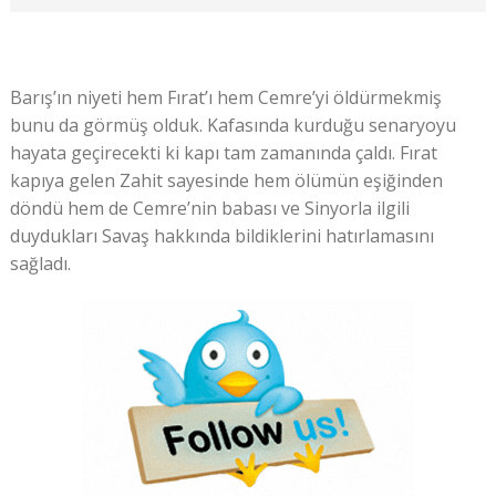
Barış’ın niyeti hem Fırat’ı hem Cemre’yi öldürmekmiş
bunu da görmüş olduk. Kafasında kurduğu senaryoyu
hayata geçirecekti ki kapı tam zamanında çaldı. Fırat
kapıya gelen Zahit sayesinde hem ölümün eşiğinden
döndü hem de Cemre’nin babası ve Sinyorla ilgili
duydukları Savaş hakkında bildiklerini hatırlamasını
sağladı.