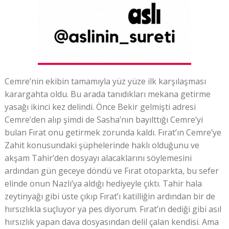
Cemre’nin ekibin tamamıyla yüz yüze ilk karşılaşması
karargahta oldu. Bu arada tanıdıkları mekana getirme
yasağı ikinci kez delindi. Önce Bekir gelmişti adresi
Cemre’den alıp şimdi de Sasha’nın bayılttığı Cemre’yi
bulan Fırat onu getirmek zorunda kaldı. Fırat’ın Cemre’ye
Zahit konusundaki şüphelerinde haklı olduğunu ve
akşam Tahir’den dosyayı alacaklarını söylemesini
ardından gün geceye döndü ve Fırat otoparkta, bu sefer
elinde onun Nazlı’ya aldığı hediyeyle çıktı. Tahir hala
zeytinyağı gibi üste çıkıp Fırat’ı katilliğin ardından bir de
hırsızlıkla suçluyor ya pes diyorum. Fırat’ın dediği gibi asıl
hırsızlık yapan dava dosyasından delil çalan kendisi. Ama