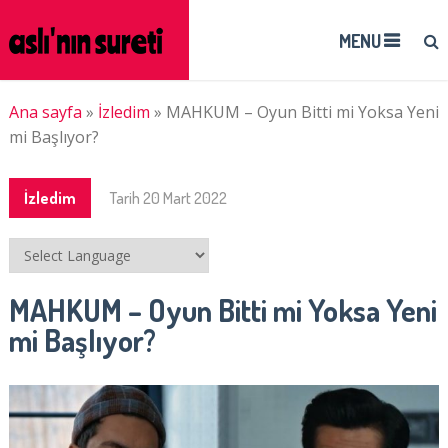
MENU
Ana sayfa
»
İzledim
»
MAHKUM – Oyun Bitti mi Yoksa Yeni
mi Başlıyor?
İzledim
Tarih
20 Mart 2022
MAHKUM – Oyun Bitti mi Yoksa Yeni
mi Başlıyor?