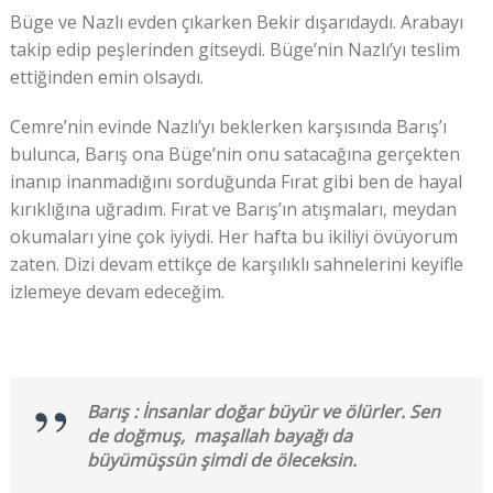
Büge ve Nazlı evden çıkarken Bekir dışarıdaydı. Arabayı
takip edip peşlerinden gitseydi. Büge’nin Nazlı’yı teslim
ettiğinden emin olsaydı.
Cemre’nin evinde Nazlı’yı beklerken karşısında Barış’ı
bulunca, Barış ona Büge’nin onu satacağına gerçekten
inanıp inanmadığını sorduğunda Fırat gibi ben de hayal
kırıklığına uğradım. Fırat ve Barış’ın atışmaları, meydan
okumaları yine çok iyiydi. Her hafta bu ikiliyi övüyorum
zaten. Dizi devam ettikçe de karşılıklı sahnelerini keyifle
izlemeye devam edeceğim.
Barış : İnsanlar doğar büyür ve ölürler. Sen
de doğmuş, maşallah bayağı da
büyümüşsün şimdi de öleceksin.