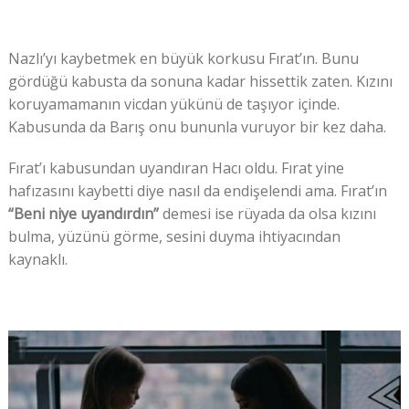
Nazlı’yı kaybetmek en büyük korkusu Fırat’ın. Bunu
gördüğü kabusta da sonuna kadar hissettik zaten. Kızını
koruyamamanın vicdan yükünü de taşıyor içinde.
Kabusunda da Barış onu bununla vuruyor bir kez daha.
Fırat’ı kabusundan uyandıran Hacı oldu. Fırat yine
hafızasını kaybetti diye nasıl da endişelendi ama. Fırat’ın
“Beni niye uyandırdın”
demesi ise rüyada da olsa kızını
bulma, yüzünü görme, sesini duyma ihtiyacından
kaynaklı.