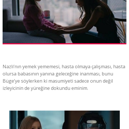
Nazlı’nın yemek yememesi, hasta olmaya çalışması, hasta
olursa babasının yanına geleceğine inanması, bunu
Büge’ye söylerken ki masumiyeti sadece onun değil
izleyicinin de yüreğine dokundu eminim.