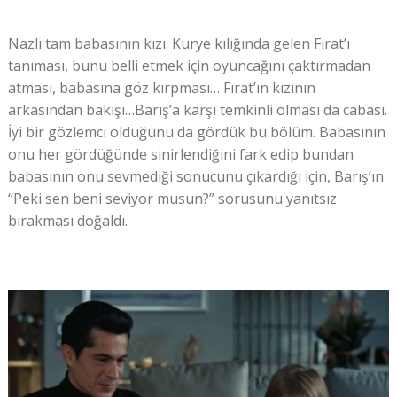
Nazlı tam babasının kızı. Kurye kılığında gelen Fırat’ı
tanıması, bunu belli etmek için oyuncağını çaktırmadan
atması, babasına göz kırpması… Fırat’ın kızının
arkasından bakışı…Barış’a karşı temkinli olması da cabası.
İyi bir gözlemci olduğunu da gördük bu bölüm. Babasının
onu her gördüğünde sinirlendiğini fark edip bundan
babasının onu sevmediği sonucunu çıkardığı için, Barış’ın
“Peki sen beni seviyor musun?” sorusunu yanıtsız
bırakması doğaldı.