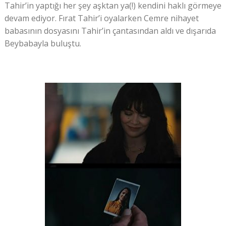
Tahir’in yaptığı her şey aşktan ya(!) kendini haklı görmeye
devam ediyor. Fırat Tahir’i oyalarken Cemre nihayet
babasının dosyasını Tahir’in çantasından aldı ve dışarıda
Beybabayla buluştu.