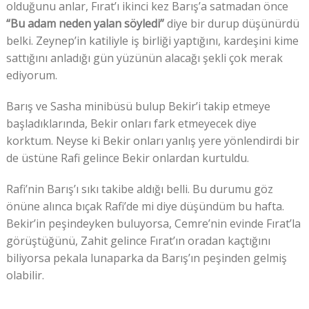
olduğunu anlar, Fırat’ı ikinci kez Barış’a satmadan önce
“Bu adam neden yalan söyledi”
diye bir durup düşünürdü
belki. Zeynep’in katiliyle iş birliği yaptığını, kardeşini kime
sattığını anladığı gün yüzünün alacağı şekli çok merak
ediyorum.
Barış ve Sasha minibüsü bulup Bekir’i takip etmeye
başladıklarında, Bekir onları fark etmeyecek diye
korktum. Neyse ki Bekir onları yanlış yere yönlendirdi bir
de üstüne Rafi gelince Bekir onlardan kurtuldu.
Rafi’nin Barış’ı sıkı takibe aldığı belli. Bu durumu göz
önüne alınca bıçak Rafi’de mi diye düşündüm bu hafta.
Bekir’in peşindeyken buluyorsa, Cemre’nin evinde Fırat’la
görüştüğünü, Zahit gelince Fırat’ın oradan kaçtığını
biliyorsa pekala lunaparka da Barış’ın peşinden gelmiş
olabilir.