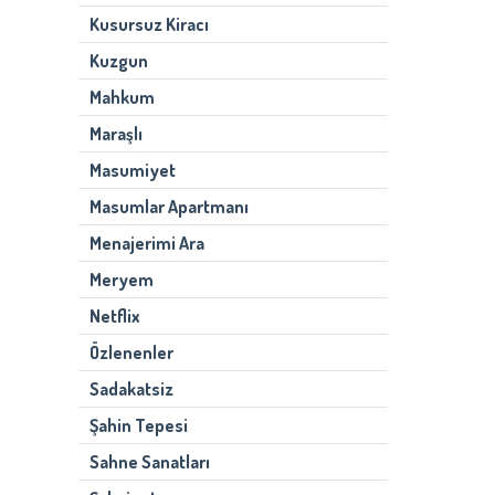
Kusursuz Kiracı
Kuzgun
Mahkum
Maraşlı
Masumiyet
Masumlar Apartmanı
Menajerimi Ara
Meryem
Netflix
Özlenenler
Sadakatsiz
Şahin Tepesi
Sahne Sanatları