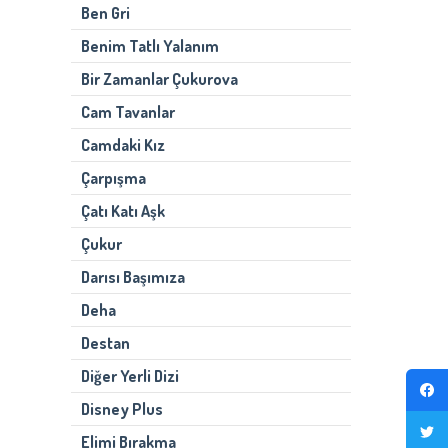
Ben Gri
Benim Tatlı Yalanım
Bir Zamanlar Çukurova
Cam Tavanlar
Camdaki Kız
Çarpışma
Çatı Katı Aşk
Çukur
Darısı Başımıza
Deha
Destan
Diğer Yerli Dizi
Disney Plus
Elimi Bırakma