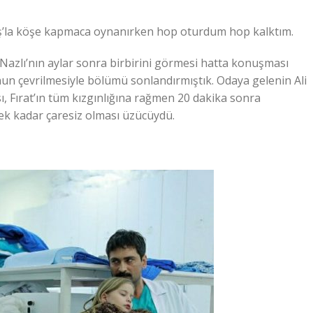
rış’la köşe kapmaca oynanırken hop oturdum hop kalktım.
ve Nazlı’nın aylar sonra birbirini görmesi hatta konuşması
un çevrilmesiyle bölümü sonlandırmıştık. Odaya gelenin Ali
, Fırat’ın tüm kızgınlığına rağmen 20 dakika sonra
cek kadar çaresiz olması üzücüydü.