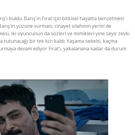
ı buldu. Barış’ın Fırat için bitkisel hayatta benzetmesi
Barış’ın yüzüne vurması, cinayet silahının yerini de
esi, iki oyuncunun da sözleri ve mimikleri yine seyir zevki
tta tutunacağı bir tek kızı kaldı. Yaşama sebebi, kaçma
 vurmaya devam ediyor Fırat’ı, yakalanana kadar da durum