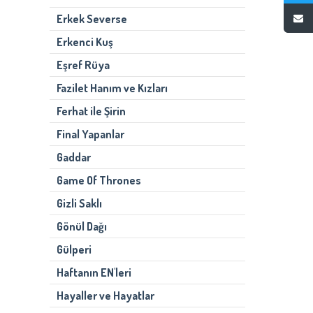
Erkek Severse
Erkenci Kuş
Eşref Rüya
Fazilet Hanım ve Kızları
Ferhat ile Şirin
Final Yapanlar
Gaddar
Game Of Thrones
Gizli Saklı
Gönül Dağı
Gülperi
Haftanın EN'leri
Hayaller ve Hayatlar