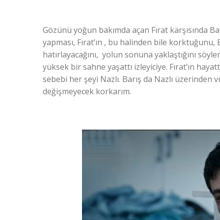
Gözünü yoğun bakımda açan Fırat karşısında Barış’
yapması, Fırat’ın , bu halinden bile korktuğunu, 
hatırlayacağını, yolun sonuna yaklaştığını söylem
yüksek bir sahne yaşattı izleyiciye. Fırat’ın haya
sebebi her şeyi Nazlı. Barış da Nazlı üzerinden
değişmeyecek korkarım.