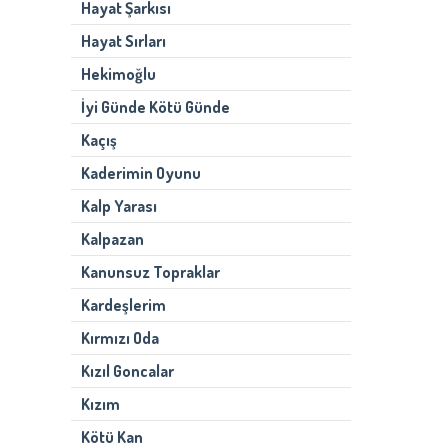
Hayat Şarkısı
Hayat Sırları
Hekimoğlu
İyi Günde Kötü Günde
Kaçış
Kaderimin Oyunu
Kalp Yarası
Kalpazan
Kanunsuz Topraklar
Kardeşlerim
Kırmızı Oda
Kızıl Goncalar
Kızım
Kötü Kan