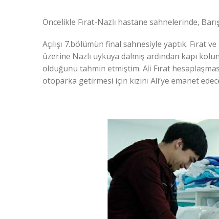
Öncelikle Fırat-Nazlı hastane sahnelerinde, Ba
Açılışı 7.bölümün final sahnesiyle yaptık. Fırat 
üzerine Nazlı uykuya dalmış ardından kapı kolun
olduğunu tahmin etmiştim. Ali Fırat hesaplaşması
otoparka getirmesi için kızını Ali’ye emanet ede