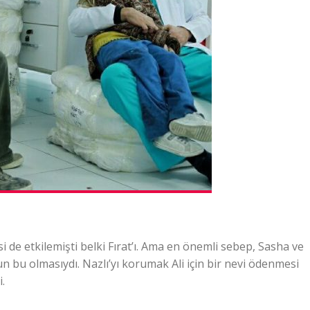
si de etkilemişti belki Fırat’ı. Ama en önemli sebep, Sasha ve
n bu olmasıydı. Nazlı’yı korumak Ali için bir nevi ödenmesi
i.