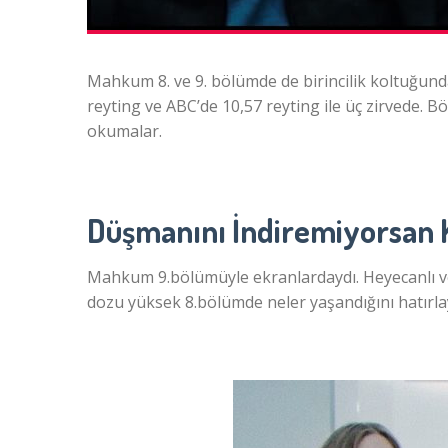
Mahkum 8. ve 9. bölümde de birincilik koltuğunda
reyting ve ABC’de 10,57 reyting ile üç zirvede. B
okumalar.
Düşmanını İndiremiyorsan K
Mahkum 9.bölümüyle ekranlardaydı. Heyecanlı 
dozu yüksek 8.bölümde neler yaşandığını hatırla