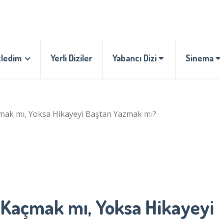
zledim
Yerli Diziler
Yabancı Dizi
Sinema
k mı, Yoksa Hikayeyi Baştan Yazmak mı?
Kaçmak mı, Yoksa Hikayeyi