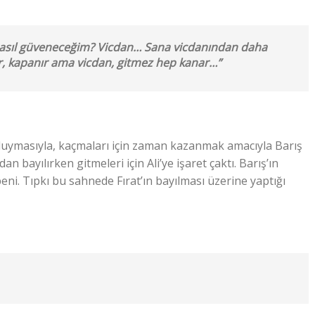
 nasıl güveneceğim? Vicdan… Sana vicdanından daha
r, kapanır ama vicdan, gitmez hep kanar…”
 duymasıyla, kaçmaları için zaman kazanmak amacıyla Barış
n bayılırken gitmeleri için Ali’ye işaret çaktı. Barış’ın
eni. Tıpkı bu sahnede Fırat’ın bayılması üzerine yaptığı