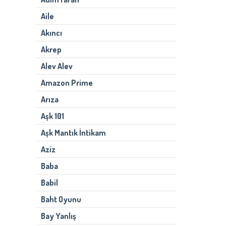
Aile
Akıncı
Akrep
Alev Alev
Amazon Prime
Arıza
Aşk 101
Aşk Mantık İntikam
Aziz
Baba
Babil
Baht Oyunu
Bay Yanlış