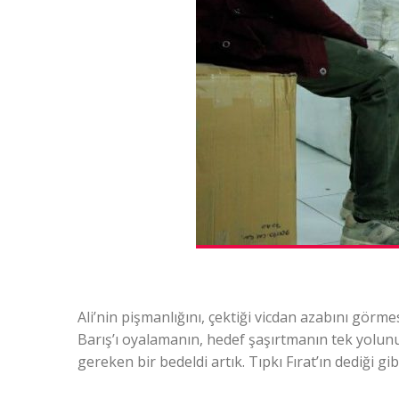
Ali’nin pişmanlığını, çektiği vicdan azabını görme
Barış’ı oyalamanın, hedef şaşırtmanın tek yolunu
gereken bir bedeldi artık. Tıpkı Fırat’ın dediği gib