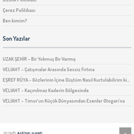
Çerez Politikası
Ben kimim?
Son Yazılar
UZAK ŞEHİR – Bir Yokmuş Bir Varmış
VELİAHT – Çatışmalar Arasında Sessiz Fırtına
EŞREF RÜYA – Gözlerinin İçine Düştüm Nasıl Kurtulabilirim ki…
VELİAHT – Kaçınılmaz Kaderin Gölgesinde
VELİAHT – Timur’un Küçük Dünyasından Esenler Otogarı’na
2026©
Aslı'nın sureti