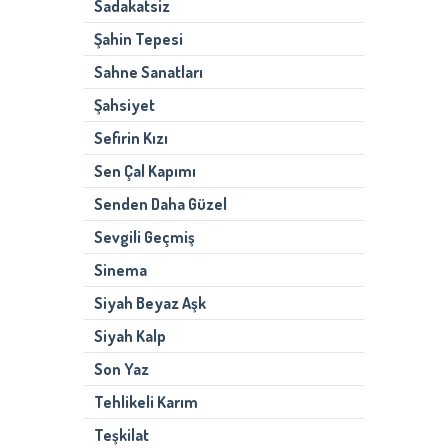
Sadakatsiz
Şahin Tepesi
Sahne Sanatları
Şahsiyet
Sefirin Kızı
Sen Çal Kapımı
Senden Daha Güzel
Sevgili Geçmiş
Sinema
Siyah Beyaz Aşk
Siyah Kalp
Son Yaz
Tehlikeli Karım
Teşkilat