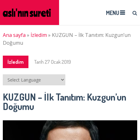
MENU
Ana sayfa
»
İzledim
»
KUZGUN – İlk Tanıtım: Kuzgun’un
Doğumu
İzledim
Tarih
27 Ocak 2019
KUZGUN – İlk Tanıtım: Kuzgun’un
Doğumu