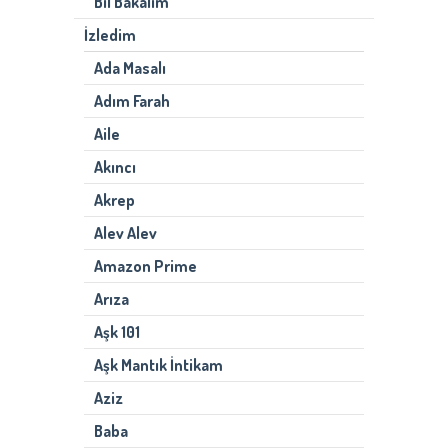
Bil Bakalım
İzledim
Ada Masalı
Adım Farah
Aile
Akıncı
Akrep
Alev Alev
Amazon Prime
Arıza
Aşk 101
Aşk Mantık İntikam
Aziz
Baba