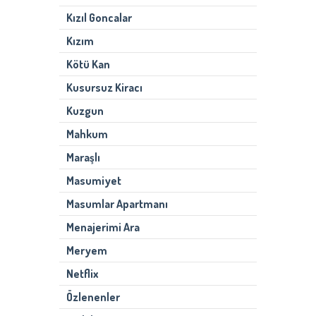
Kızıl Goncalar
Kızım
Kötü Kan
Kusursuz Kiracı
Kuzgun
Mahkum
Maraşlı
Masumiyet
Masumlar Apartmanı
Menajerimi Ara
Meryem
Netflix
Özlenenler