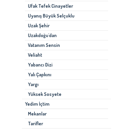
Ufak Tefek Cinayetler
Uyanış Büyük Selçuklu
Uzak Şehir
Uzakdoğu'dan
Vatanım Sensin
Veliaht
Yabancı Dizi
Yalı Çapkını
Yargı
Yüksek Sosyete
Yedim İçtim
Mekanlar
Tarifler