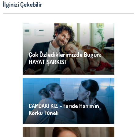
İlginizi Çekebilir
Çok Özlediklerimizde Bugün:
HAYAT ŞARKISI
CAMDAKİ KIZ – Feride Hanım’ın
Korku Tüneli