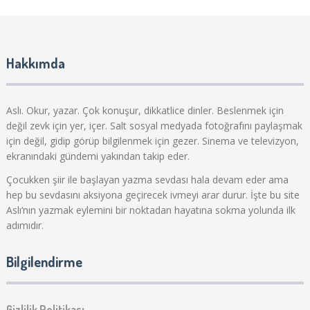
Hakkımda
Aslı. Okur, yazar. Çok konuşur, dikkatlice dinler. Beslenmek için
değil zevk için yer, içer. Salt sosyal medyada fotoğrafını paylaşmak
için değil, gidip görüp bilgilenmek için gezer. Sinema ve televizyon,
ekranındaki gündemi yakından takip eder.
Çocukken şiir ile başlayan yazma sevdası hala devam eder ama
hep bu sevdasını aksiyona geçirecek ivmeyi arar durur. İşte bu site
Aslı‘nın yazmak eylemini bir noktadan hayatına sokma yolunda ilk
adımıdır.
Bilgilendirme
Gizlilik Politikası