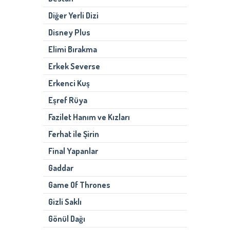
Diğer Yerli Dizi
Disney Plus
Elimi Bırakma
Erkek Severse
Erkenci Kuş
Eşref Rüya
Fazilet Hanım ve Kızları
Ferhat ile Şirin
Final Yapanlar
Gaddar
Game Of Thrones
Gizli Saklı
Gönül Dağı