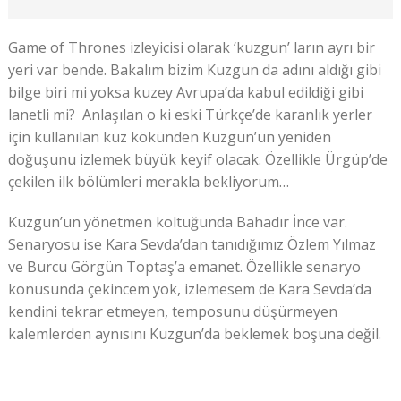
Game of Thrones izleyicisi olarak ‘kuzgun’ ların ayrı bir
yeri var bende. Bakalım bizim Kuzgun da adını aldığı gibi
bilge biri mi yoksa kuzey Avrupa’da kabul edildiği gibi
lanetli mi? Anlaşılan o ki eski Türkçe’de karanlık yerler
için kullanılan kuz kökünden Kuzgun’un yeniden
doğuşunu izlemek büyük keyif olacak. Özellikle Ürgüp’de
çekilen ilk bölümleri merakla bekliyorum…
Kuzgun’un yönetmen koltuğunda Bahadır İnce var.
Senaryosu ise Kara Sevda’dan tanıdığımız Özlem Yılmaz
ve Burcu Görgün Toptaş’a emanet. Özellikle senaryo
konusunda çekincem yok, izlemesem de Kara Sevda’da
kendini tekrar etmeyen, temposunu düşürmeyen
kalemlerden aynısını Kuzgun’da beklemek boşuna değil.