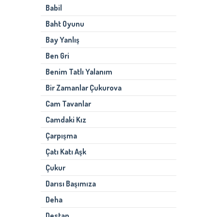
Babil
Baht Oyunu
Bay Yanlış
Ben Gri
Benim Tatlı Yalanım
Bir Zamanlar Çukurova
Cam Tavanlar
Camdaki Kız
Çarpışma
Çatı Katı Aşk
Çukur
Darısı Başımıza
Deha
Destan