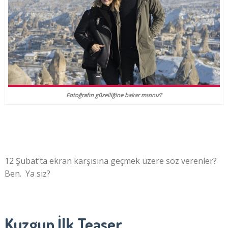
Fotoğrafın güzelliğine bakar mısınız?
12 Şubat’ta ekran karşısına geçmek üzere söz verenler?
Ben. Ya siz?
Kuzgun İlk Teaser