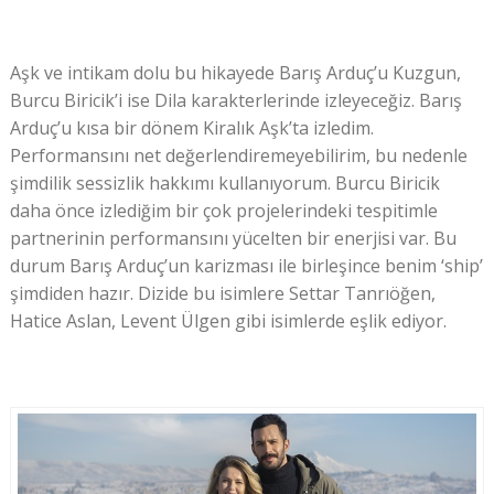
Aşk ve intikam dolu bu hikayede Barış Arduç’u Kuzgun,
Burcu Biricik’i ise Dila karakterlerinde izleyeceğiz. Barış
Arduç’u kısa bir dönem Kiralık Aşk’ta izledim.
Performansını net değerlendiremeyebilirim, bu nedenle
şimdilik sessizlik hakkımı kullanıyorum. Burcu Biricik
daha önce izlediğim bir çok projelerindeki tespitimle
partnerinin performansını yücelten bir enerjisi var. Bu
durum Barış Arduç’un karizması ile birleşince benim ‘ship’
şimdiden hazır. Dizide bu isimlere Settar Tanrıöğen,
Hatice Aslan, Levent Ülgen gibi isimlerde eşlik ediyor.