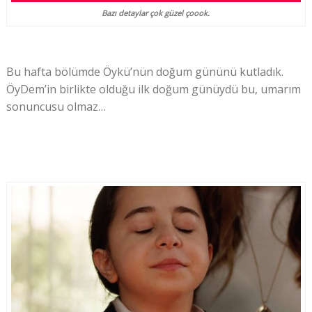
Bazı detaylar çok güzel çoook.
Bu hafta bölümde Öykü’nün doğum gününü kutladık.
ÖyDem’in birlikte olduğu ilk doğum günüydü bu, umarım
sonuncusu olmaz…