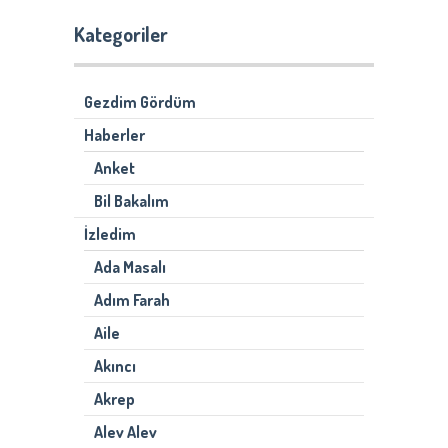
Kategoriler
Gezdim Gördüm
Haberler
Anket
Bil Bakalım
İzledim
Ada Masalı
Adım Farah
Aile
Akıncı
Akrep
Alev Alev