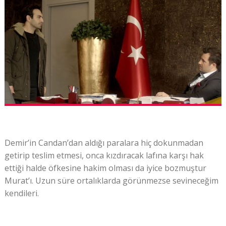
Demir’in Candan’dan aldığı paralara hiç dokunmadan
getirip teslim etmesi, onca kızdıracak lafına karşı hak
ettiği halde öfkesine hakim olması da iyice bozmuştur
Murat’ı. Uzun süre ortalıklarda görünmezse sevineceğim
kendileri.