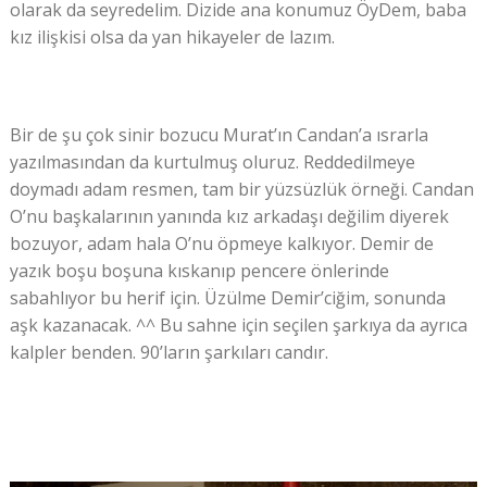
olarak da seyredelim. Dizide ana konumuz ÖyDem, baba
kız ilişkisi olsa da yan hikayeler de lazım.
Bir de şu çok sinir bozucu Murat’ın Candan’a ısrarla
yazılmasından da kurtulmuş oluruz. Reddedilmeye
doymadı adam resmen, tam bir yüzsüzlük örneği. Candan
O’nu başkalarının yanında kız arkadaşı değilim diyerek
bozuyor, adam hala O’nu öpmeye kalkıyor. Demir de
yazık boşu boşuna kıskanıp pencere önlerinde
sabahlıyor bu herif için. Üzülme Demir’ciğim, sonunda
aşk kazanacak. ^^ Bu sahne için seçilen şarkıya da ayrıca
kalpler benden. 90’ların şarkıları candır.