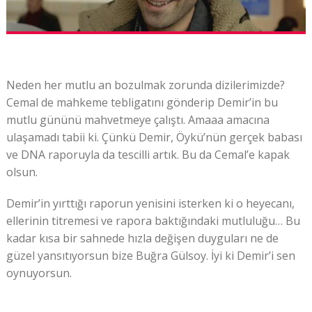
Neden her mutlu an bozulmak zorunda dizilerimizde?
Cemal de mahkeme tebligatını gönderip Demir’in bu
mutlu gününü mahvetmeye çalıştı. Amaaa amacına
ulaşamadı tabii ki. Çünkü Demir, Öykü’nün gerçek babası
ve DNA raporuyla da tescilli artık. Bu da Cemal’e kapak
olsun.
Demir’in yırttığı raporun yenisini isterken ki o heyecanı,
ellerinin titremesi ve rapora baktığındaki mutluluğu… Bu
kadar kısa bir sahnede hızla değişen duyguları ne de
güzel yansıtıyorsun bize Buğra Gülsoy. İyi ki Demir’i sen
oynuyorsun.