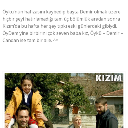
Öykü’nün hafızasını kaybedip başta Demir olmak üzere
hiçbir şeyi hatırlamadığı tam üç bölümlük aradan sonra
Kızım’da bu hafta her şey tıpkı eski günlerdeki gibiydi.
ÖyDem yine birbirini çok seven baba kız, Öykü – Demir –
Candan ise tam bir aile. ^^