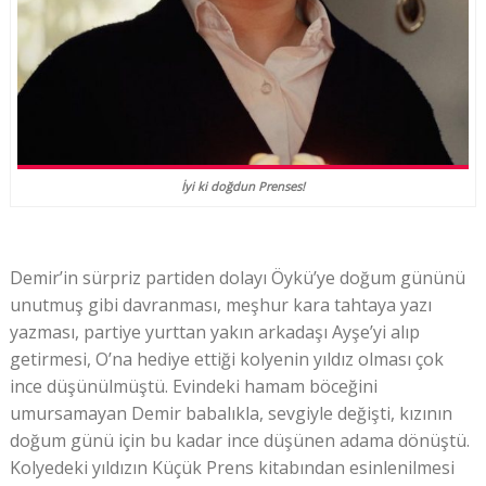
İyi ki doğdun Prenses!
Demir’in sürpriz partiden dolayı Öykü’ye doğum gününü
unutmuş gibi davranması, meşhur kara tahtaya yazı
yazması, partiye yurttan yakın arkadaşı Ayşe’yi alıp
getirmesi, O’na hediye ettiği kolyenin yıldız olması çok
ince düşünülmüştü. Evindeki hamam böceğini
umursamayan Demir babalıkla, sevgiyle değişti, kızının
doğum günü için bu kadar ince düşünen adama dönüştü.
Kolyedeki yıldızın Küçük Prens kitabından esinlenilmesi