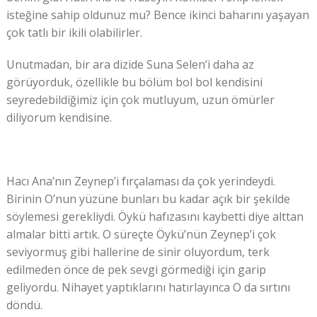
isteğine sahip oldunuz mu? Bence ikinci baharını yaşayan
çok tatlı bir ikili olabilirler.
Unutmadan, bir ara dizide Suna Selen’i daha az
görüyorduk, özellikle bu bölüm bol bol kendisini
seyredebildiğimiz için çok mutluyum, uzun ömürler
diliyorum kendisine.
Hacı Ana’nın Zeynep’i fırçalaması da çok yerindeydi.
Birinin O’nun yüzüne bunları bu kadar açık bir şekilde
söylemesi gerekliydi. Öykü hafızasını kaybetti diye alttan
almalar bitti artık. O süreçte Öykü’nün Zeynep’i çok
seviyormuş gibi hallerine de sinir oluyordum, terk
edilmeden önce de pek sevgi görmediği için garip
geliyordu. Nihayet yaptıklarını hatırlayınca O da sırtını
döndü.