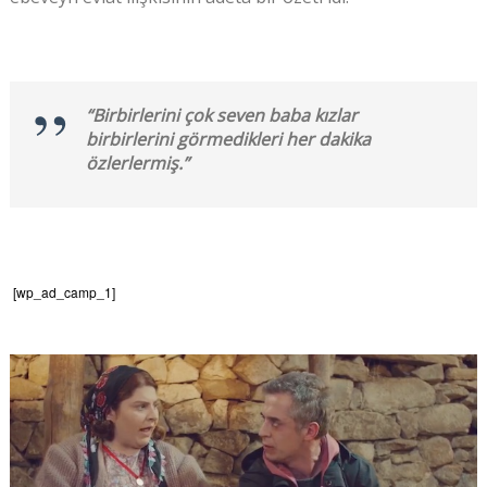
“Birbirlerini çok seven baba kızlar
birbirlerini görmedikleri her dakika
özlerlermiş.”
[wp_ad_camp_1]