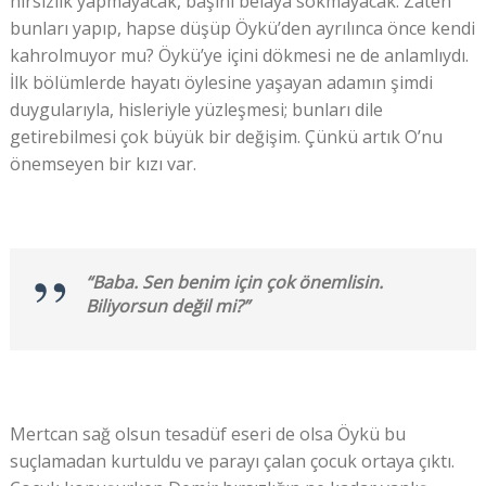
hırsızlık yapmayacak, başını belaya sokmayacak. Zaten
bunları yapıp, hapse düşüp Öykü’den ayrılınca önce kendi
kahrolmuyor mu? Öykü’ye içini dökmesi ne de anlamlıydı.
İlk bölümlerde hayatı öylesine yaşayan adamın şimdi
duygularıyla, hisleriyle yüzleşmesi; bunları dile
getirebilmesi çok büyük bir değişim. Çünkü artık O’nu
önemseyen bir kızı var.
“Baba. Sen benim için çok önemlisin.
Biliyorsun değil mi?”
Mertcan sağ olsun tesadüf eseri de olsa Öykü bu
suçlamadan kurtuldu ve parayı çalan çocuk ortaya çıktı.