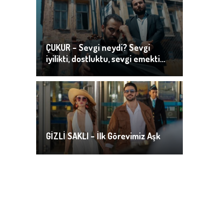
ÇUKUR – Sevgi neydi? Sevgi
iyilikti, dostluktu, sevgi emekti…
GİZLİ SAKLI – İlk Görevimiz Aşk