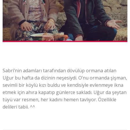
Sabri’nin adamları tarafından dövülüp ormana atılan
Uğur bu hafta da dizinin neşesiydi. O’nu ormanda şişman,
sevimli bir köylü kızı buldu ve kendisiyle evlenmeye ikna
etmek için ahıra kapatıp günlerce sakladı. Uğur da şeytan
tüyü var resmen, her kadını hemen tavlıyor. Özellikle
delileri tabii. ^^