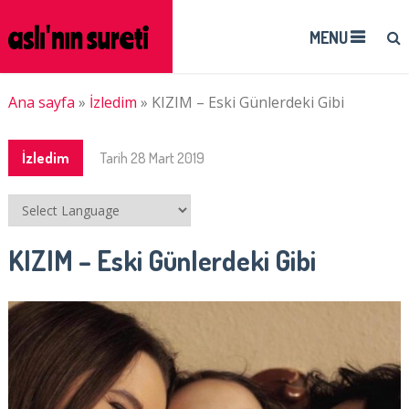
MENU
Ana sayfa
»
İzledim
»
KIZIM – Eski Günlerdeki Gibi
İzledim
Tarih
28 Mart 2019
KIZIM – Eski Günlerdeki Gibi