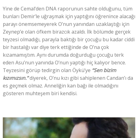
Yine de Cemal’den DNA raporunun sahte olduğunu, tüm
bunları Demir’le uğraşmak için yaptığını öğrenince alacağı
parayı önemsemeyerek O’nun yanından uzaklaştığı için
Zeynep’e olan öfkem birazcık azaldı. İlk bölümde gerçek
teyzesi olmadığı, parayla baktığı bir çocuğu bu kadar ciddi
bir hastalığı var diye terk ettiğinde de O’na çok
kızamamıştım. Aynı durumda doğurduğu çocuğu terk
eden Asu’nun yanında O’nun yaptığı hiç kalıyor bence.
Teyzesini görüp tedirgin olan Öykü’ye
“Sen bizim
kızımızsın.”
diyerek, O’nu kızı gibi sahiplenen Candan’ı da
es geçmek olmaz. Anneliğin kan bağı ile olmadığını
gösteren muhteşem biri kendisi.