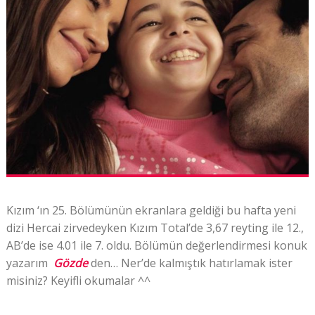
Kızım ‘ın 25. Bölümünün ekranlara geldiği bu hafta yeni
dizi Hercai zirvedeyken Kızım Total’de 3,67 reyting ile 12.,
AB’de ise 4.01 ile 7. oldu. Bölümün değerlendirmesi konuk
yazarım
Gözde
den… Ner’de kalmıştık hatırlamak ister
misiniz? Keyifli okumalar ^^