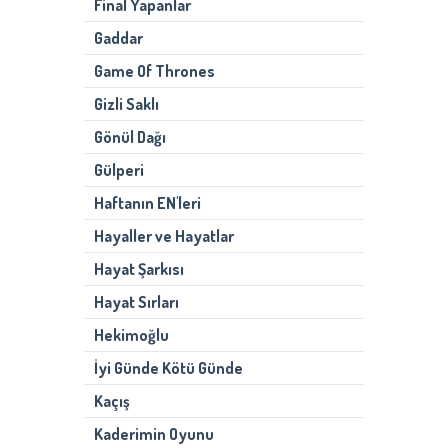
Final Yapanlar
Gaddar
Game Of Thrones
Gizli Saklı
Gönül Dağı
Gülperi
Haftanın EN'leri
Hayaller ve Hayatlar
Hayat Şarkısı
Hayat Sırları
Hekimoğlu
İyi Günde Kötü Günde
Kaçış
Kaderimin Oyunu