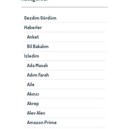
Gezdim Gördüm
Haberler
Anket
Bil Bakalım
İzledim
Ada Masalı
Adım Farah
Aile
Akıncı
Akrep
Alev Alev
Amazon Prime