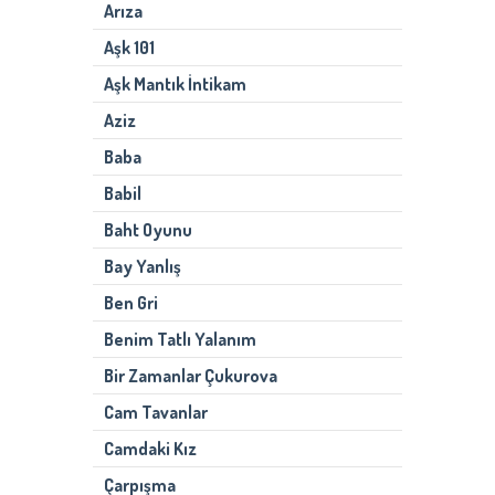
Arıza
Aşk 101
Aşk Mantık İntikam
Aziz
Baba
Babil
Baht Oyunu
Bay Yanlış
Ben Gri
Benim Tatlı Yalanım
Bir Zamanlar Çukurova
Cam Tavanlar
Camdaki Kız
Çarpışma