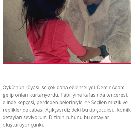
Öykü’nün rüyası ise çok daha eğlenceliydi. Demir Adam
gelip onları kurtarıyordu. Tabii yine kafasında tenceresi,
elinde kepçesi, perdeden peleriniyle. ^^ Seçilen müzik ve
replikler de cabası. Açıkçası dizideki bu tip çocuksu, komik
detayları seviyorum. Dizinin ruhunu bu detaylar
oluşturuyor çünkü.