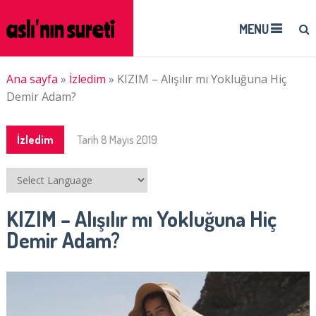
MENU
Ana sayfa
»
İzledim
»
KIZIM – Alışılır mı Yokluğuna Hiç
Demir Adam?
İzledim
Tarih
8 Mayıs 2019
KIZIM – Alışılır mı Yokluğuna Hiç
Demir Adam?