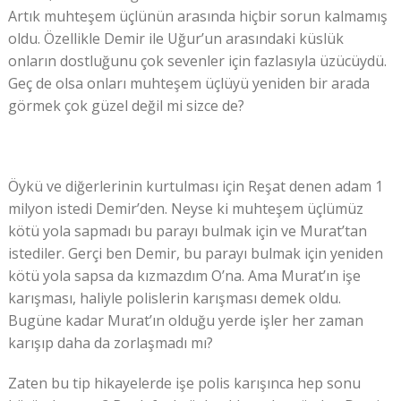
Artık muhteşem üçlünün arasında hiçbir sorun kalmamış
oldu. Özellikle Demir ile Uğur’un arasındaki küslük
onların dostluğunu çok sevenler için fazlasıyla üzücüydü.
Geç de olsa onları muhteşem üçlüyü yeniden bir arada
görmek çok güzel değil mi sizce de?
Öykü ve diğerlerinin kurtulması için Reşat denen adam 1
milyon istedi Demir’den. Neyse ki muhteşem üçlümüz
kötü yola sapmadı bu parayı bulmak için ve Murat’tan
istediler. Gerçi ben Demir, bu parayı bulmak için yeniden
kötü yola sapsa da kızmazdım O’na. Ama Murat’ın işe
karışması, haliyle polislerin karışması demek oldu.
Bugüne kadar Murat’ın olduğu yerde işler her zaman
karışıp daha da zorlaşmadı mı?
Zaten bu tip hikayelerde işe polis karışınca hep sonu