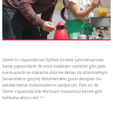
Demir’in rüyasında ise ÖyDem birlikte sahil kenarında
kamp yapıyorlardı. İlk evsiz kaldıkları zamanki gibi çadır
kurmuşlardı ve makarna pişirme detayı da atlanmamıştı.
Senaristlerin geçmiş bölümlerdeki güzel detayları bu
şekilde tekrar kullanmalarını seviyorum. Peki siz de
Demir rüyasında bile Mertcan’ı kıskanınca benim gibi
kahkaha attınız mı? ^^