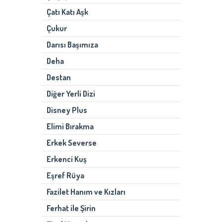
Çatı Katı Aşk
Çukur
Darısı Başımıza
Deha
Destan
Diğer Yerli Dizi
Disney Plus
Elimi Bırakma
Erkek Severse
Erkenci Kuş
Eşref Rüya
Fazilet Hanım ve Kızları
Ferhat ile Şirin