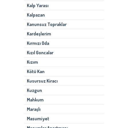
Kalp Yarası
Kalpazan
Kanunsuz Topraklar
Kardeşlerim
Kırmızı Oda
Kızıl Goncalar
Kızım
Kötü Kan
Kusursuz Kiracı
Kuzgun
Mahkum
Maraşlı
Masumiyet
Masumlar Apartmanı