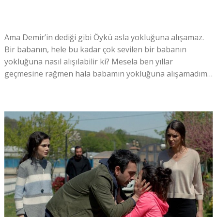
Ama Demir’in dediği gibi Öykü asla yokluğuna alışamaz.
Bir babanın, hele bu kadar çok sevilen bir babanın
yokluğuna nasıl alışılabilir ki? Mesela ben yıllar
geçmesine rağmen hala babamın yokluğuna alışamadım…