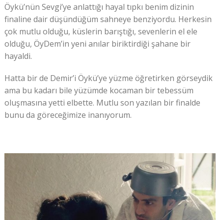
Öykü’nün Sevgi’ye anlattığı hayal tıpkı benim dizinin
finaline dair düşündüğüm sahneye benziyordu. Herkesin
çok mutlu olduğu, küslerin barıştığı, sevenlerin el ele
olduğu, ÖyDem’in yeni anılar biriktirdiği şahane bir
hayaldi.
Hatta bir de Demir’i Öykü’ye yüzme öğretirken görseydik
ama bu kadarı bile yüzümde kocaman bir tebessüm
oluşmasına yetti elbette. Mutlu son yazılan bir finalde
bunu da göreceğimize inanıyorum.