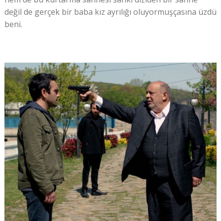
değil de gerçek bir baba kız ayrılığı oluyormuşçasına üzdü
beni.