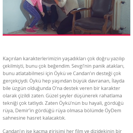
Kaçırılan karakterlerimizin yaşadıkları çok doğru yazılıp
çekilmişti, bunu çok beğendim. Sevgi’nin panik atakları,
bunu atlatabilmesi için Öykü ve Candan’ın desteği çok
gerçekçiydi. Öykü hep yaşından büyük davranan, İlayda
bile üzgün olduğunda O’na destek veren bir karakter
olarak çizildi zaten. Güzel şeyler düşünerek rahatlama
tekniği çok tatlıydı. Zaten Öykü’nün bu hayali, gördüğü
rüya, Demir’in gördüğü rüya olmasa bölümde ÖyDem
sahnesine hasret kalacaktık.
Candan’ın ise kaçma girişimi her film ve dizidekinin bir