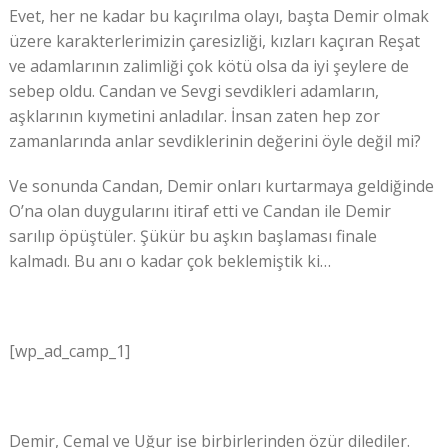
Evet, her ne kadar bu kaçırılma olayı, başta Demir olmak
üzere karakterlerimizin çaresizliği, kızları kaçıran Reşat
ve adamlarının zalimliği çok kötü olsa da iyi şeylere de
sebep oldu. Candan ve Sevgi sevdikleri adamların,
aşklarının kıymetini anladılar. İnsan zaten hep zor
zamanlarında anlar sevdiklerinin değerini öyle değil mi?
Ve sonunda Candan, Demir onları kurtarmaya geldiğinde
O’na olan duygularını itiraf etti ve Candan ile Demir
sarılıp öpüştüler. Şükür bu aşkın başlaması finale
kalmadı. Bu anı o kadar çok beklemiştik ki…
[wp_ad_camp_1]
Demir, Cemal ve Uğur ise birbirlerinden özür dilediler.