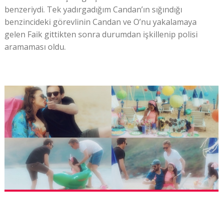
benzeriydi. Tek yadırgadığım Candan’ın sığındığı
benzincideki görevlinin Candan ve O’nu yakalamaya
gelen Faik gittikten sonra durumdan işkillenip polisi
aramaması oldu.