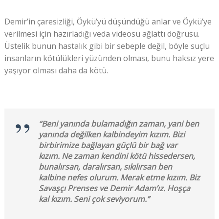
Demir’in çaresizliği, Öykü’yü düşündüğü anlar ve Öykü’ye
verilmesi için hazırladığı veda videosu ağlattı doğrusu.
Üstelik bunun hastalık gibi bir sebeple değil, böyle suçlu
insanların kötülükleri yüzünden olması, bunu haksız yere
yaşıyor olması daha da kötü.
“Beni yanında bulamadığın zaman, yani ben
yanında değilken kalbindeyim kızım. Bizi
birbirimize bağlayan güçlü bir bağ var
kızım. Ne zaman kendini kötü hissedersen,
bunalırsan, daralırsan, sıkılırsan ben
kalbine nefes olurum. Merak etme kızım. Biz
Savaşçı Prenses ve Demir Adam’ız. Hoşça
kal kızım. Seni çok seviyorum.”