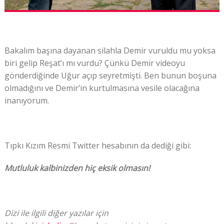
Bakalım başına dayanan silahla Demir vuruldu mu yoksa
biri gelip Reşat’ı mı vurdu? Çünkü Demir videoyu
gönderdiğinde Uğur açıp seyretmişti. Ben bunun boşuna
olmadığını ve Demir’in kurtulmasına vesile olacağına
inanıyorum.
Tıpkı Kızım Resmi Twitter hesabının da dediği gibi:
Mutluluk kalbinizden hiç eksik olmasın!
Dizi ile ilgili diğer yazılar için