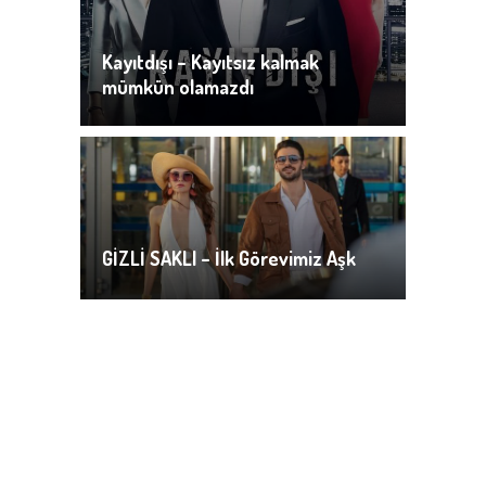
Kayıtdışı – Kayıtsız kalmak
mümkün olamazdı
GİZLİ SAKLI – İlk Görevimiz Aşk