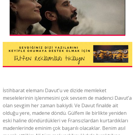
İstihbarat elemanı Davut’u ve dizide memleket
meselelerinin işlenmesini çok sevsem de madenci Davut’a
olan sevgim her zaman bakiydi. Ve Davut finalde ait
olduğu yere, madene döndü. Gülfem ile birlikte yeniden
eski haline döndürdükleri ve Fransızlardan kurtardıkları
madenlerinde eminim çok başarılı olacaklar. Benim asıl