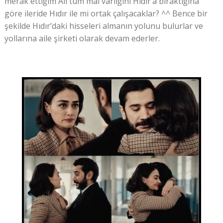
merak ettiğim Ali tüm mal varlığını Hıdır’a bıraktığına
göre ileride Hıdır ile mi ortak çalışacaklar? ^^ Bence bir
şekilde Hıdır’daki hisseleri almanın yolunu bulurlar ve
yollarına aile şirketi olarak devam ederler.