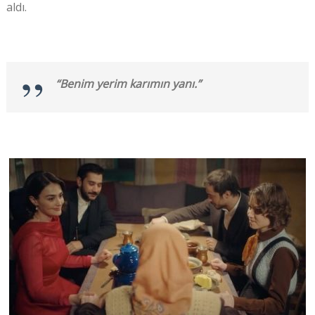
aldı.
“Benim yerim karımın yanı.”