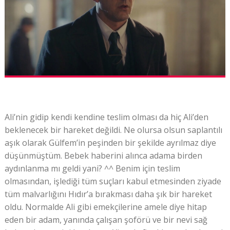
Ali’nin gidip kendi kendine teslim olması da hiç Ali’den
beklenecek bir hareket değildi. Ne olursa olsun saplantılı
aşık olarak Gülfem’in peşinden bir şekilde ayrılmaz diye
düşünmüştüm. Bebek haberini alınca adama birden
aydınlanma mı geldi yani? ^^ Benim için teslim
olmasından, işlediği tüm suçları kabul etmesinden ziyade
tüm malvarlığını Hıdır’a bırakması daha şık bir hareket
oldu. Normalde Ali gibi emekçilerine amele diye hitap
eden bir adam, yanında çalışan şoförü ve bir nevi sağ