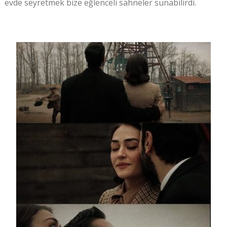
evde seyretmek bize eğlenceli sahneler sunabilirdi.