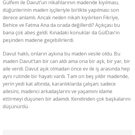
Gülfem ile Davut’un nikahlarının madende kıyılması,
düğünlerinin maden işçileriyle birlikte yapılması son
derece anlamlı. Ancak neden nikah kıyılırken Fikriye,
Behice ve Fatma Ana da orada değillerdi? Açıkçası bu
bana çok abes geldi. Kınadaki konuklar da GülDav’ın
peşinden madene geçebilirlerdi.
Davut haklı, onların aşkına bu maden vesile oldu. Bu
maden Davut’tan bir can aldı ama ona bir aşk, bir yar, bir
aile verdi. Davut aşık olmadan önce ev ile iş arasında hep
aynı rutinde bir hayatı vardı. Tam on beş yıldır madende,
yerin yedi kat altında, karanlıklarda çalışan; sadece
ailesini, madenci arkadaşlarını ve yaşamını idame
ettirmeyi düşünen bir adamdı. Kendinden çok başkalarını
düşünürdü.