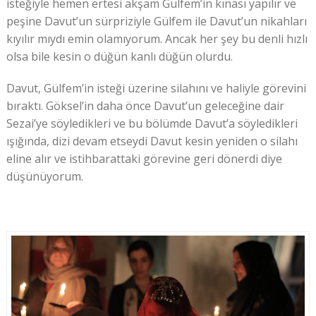
isteğiyle hemen ertesi akşam Gülfem’in kınası yapılır ve
peşine Davut’un sürpriziyle Gülfem ile Davut’un nikahları
kıyılır mıydı emin olamıyorum. Ancak her şey bu denli hızlı
olsa bile kesin o düğün kanlı düğün olurdu.
Davut, Gülfem’in isteği üzerine silahını ve haliyle görevini
bıraktı. Göksel’in daha önce Davut’un geleceğine dair
Sezai’ye söyledikleri ve bu bölümde Davut’a söyledikleri
ışığında, dizi devam etseydi Davut kesin yeniden o silahı
eline alır ve istihbarattaki görevine geri dönerdi diye
düşünüyorum.