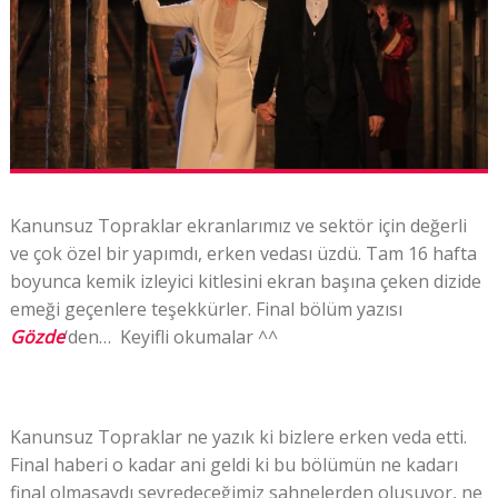
Kanunsuz Topraklar ekranlarımız ve sektör için değerli
ve çok özel bir yapımdı, erken vedası üzdü. Tam 16 hafta
boyunca kemik izleyici kitlesini ekran başına çeken dizide
emeği geçenlere teşekkürler. Final bölüm yazısı
Gözde
‘den… Keyifli okumalar ^^
Kanunsuz Topraklar ne yazık ki bizlere erken veda etti.
Final haberi o kadar ani geldi ki bu bölümün ne kadarı
final olmasaydı seyredeceğimiz sahnelerden oluşuyor, ne