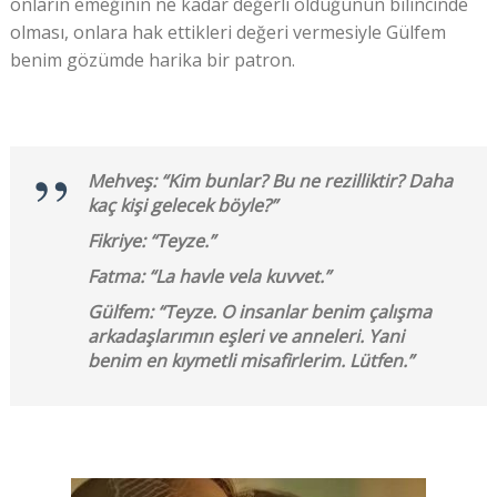
onların emeğinin ne kadar değerli olduğunun bilincinde
olması, onlara hak ettikleri değeri vermesiyle Gülfem
benim gözümde harika bir patron.
Mehveş: “Kim bunlar? Bu ne rezilliktir? Daha
kaç kişi gelecek böyle?”
Fikriye: “Teyze.”
Fatma: “La havle vela kuvvet.”
Gülfem: “Teyze. O insanlar benim çalışma
arkadaşlarımın eşleri ve anneleri. Yani
benim en kıymetli misafirlerim. Lütfen.”