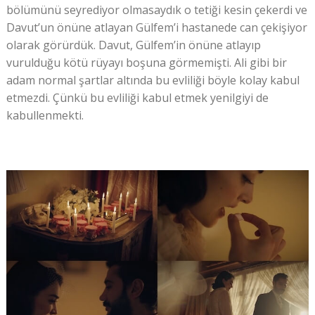
bölümünü seyrediyor olmasaydık o tetiği kesin çekerdi ve
Davut’un önüne atlayan Gülfem’i hastanede can çekişiyor
olarak görürdük. Davut, Gülfem’in önüne atlayıp
vurulduğu kötü rüyayı boşuna görmemişti. Ali gibi bir
adam normal şartlar altında bu evliliği böyle kolay kabul
etmezdi. Çünkü bu evliliği kabul etmek yenilgiyi de
kabullenmekti.