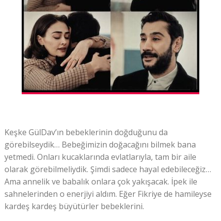
Keşke GülDav’ın bebeklerinin doğduğunu da
görebilseydik… Bebeğimizin doğacağını bilmek bana
yetmedi. Onları kucaklarında evlatlarıyla, tam bir aile
olarak görebilmeliydik. Şimdi sadece hayal edebileceğiz…
Ama annelik ve babalık onlara çok yakışacak. İpek ile
sahnelerinden o enerjiyi aldım. Eğer Fikriye de hamileyse
kardeş kardeş büyütürler bebeklerini.