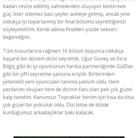
kadarı revize edilmiş sahnelerden oluşuyor kestirmek
güç. İster istemez bazı şeyler aceleye gelmiş, ancak yine
oldukça iyi toparlanmış bir final bölümü seyrettiğimizi
söyleyebilirim. Kendi adıma finalden yüzde seksen
beğendiğim.
Tüm kusurlarına rağmen 16 bölüm boyunca oldukça
başarılı bir dönem dizisi seyrettik. Uğur Güneş ve Esra
Bilgiç gibi iki iyi oyuncunun harika partnerliğinde GülDav
gibi bir çifti seyretme şansına eriştik. Birbirinden
yetenekli yeni oyuncuları tanıma şansım oldu. Hem
yazılarımı okuyan hem de dizinin fanı olan pek çok güzel
kalp tanıdım. Kanunsuz Topraklar benim için kısa da olsa
çok güzel bir yolculuk oldu. Dizi bitse de dizide
kurduğumuz arkadaşlıklar baki kalacak.