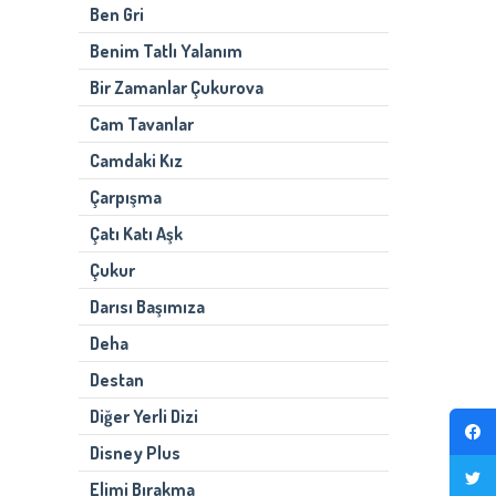
Ben Gri
Benim Tatlı Yalanım
Bir Zamanlar Çukurova
Cam Tavanlar
Camdaki Kız
Çarpışma
Çatı Katı Aşk
Çukur
Darısı Başımıza
Deha
Destan
Diğer Yerli Dizi
Disney Plus
Elimi Bırakma