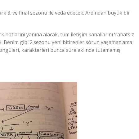
rk 3. ve final sezonu ile veda edecek. Ardından büyük bir
 notlarını yanına alacak, tüm iletişim kanallarını ‘rahatsız
k. Benim gibi 2.sezonu yeni bitirenler sorun yaşamaz ama
öngüleri, karakterleri bunca süre aklında tutamamış