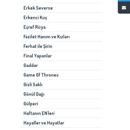
Erkek Severse
Erkenci Kuş
Eşref Rüya
Fazilet Hanım ve Kızları
Ferhat ile Şirin
Final Yapanlar
Gaddar
Game Of Thrones
Gizli Saklı
Gönül Dağı
Gülperi
Haftanın EN'leri
Hayaller ve Hayatlar