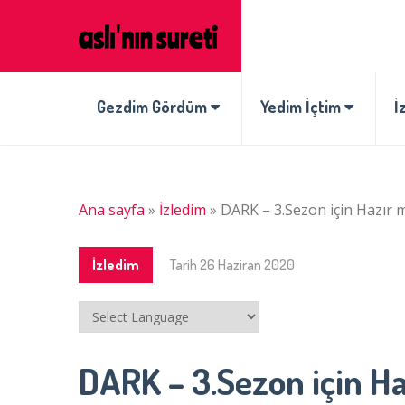
Gezdim Gördüm
Yedim İçtim
İ
Ana sayfa
»
İzledim
»
DARK – 3.Sezon için Hazır m
İzledim
Tarih
26 Haziran 2020
DARK – 3.Sezon için Ha