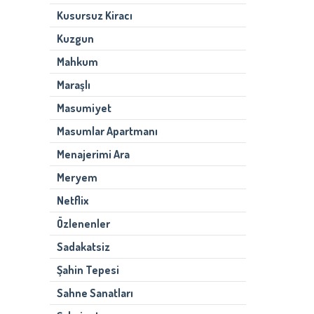
Kusursuz Kiracı
Kuzgun
Mahkum
Maraşlı
Masumiyet
Masumlar Apartmanı
Menajerimi Ara
Meryem
Netflix
Özlenenler
Sadakatsiz
Şahin Tepesi
Sahne Sanatları