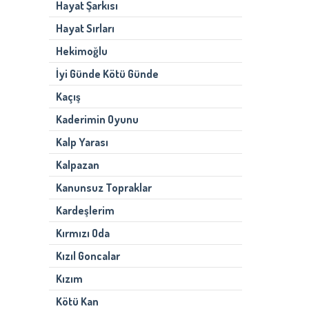
Hayat Şarkısı
Hayat Sırları
Hekimoğlu
İyi Günde Kötü Günde
Kaçış
Kaderimin Oyunu
Kalp Yarası
Kalpazan
Kanunsuz Topraklar
Kardeşlerim
Kırmızı Oda
Kızıl Goncalar
Kızım
Kötü Kan