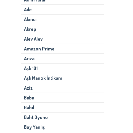
Aile
Akıncı
Akrep
Alev Alev
Amazon Prime
Arıza
Aşk 101
Aşk Mantık İntikam
Aziz
Baba
Babil
Baht Oyunu
Bay Yanlış