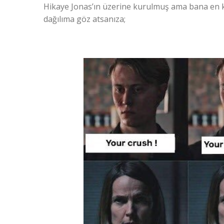
Hikaye Jonas’ın üzerine kurulmuş ama bana en ka
dağılıma göz atsanıza;