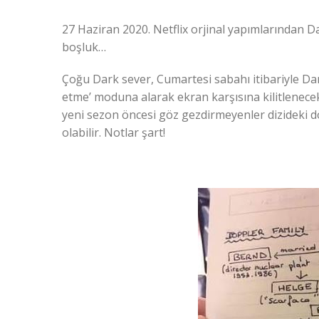
27 Haziran 2020. Netflix orjinal yapımlarından Da
boşluk…
Çoğu Dark sever, Cumartesi sabahı itibariyle Dark
etme’ moduna alarak ekran karşısına kilitlenece
yeni sezon öncesi göz gezdirmeyenler dizideki d
olabilir. Notlar şart!