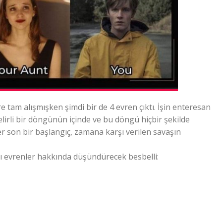
ere tam alışmışken şimdi bir de 4 evren çıktı. İşin enteresan
elirli bir döngünün içinde ve bu döngü hiçbir şekilde
er son bir başlangıç, zamana karşı verilen savaşın
ı evrenler hakkında düşündürecek besbelli: