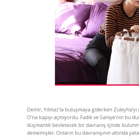
Demir, Yılmaz’la buluşmaya giderken Züleyha’yı od
O’na kapıyı açmıyordu. Fadik ve Saniye’nin bu d
düşmanlık besletecek bir davranış içinde bulunm
dememişler. Onların bu davranışının altında yatan