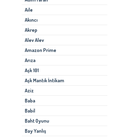
Aile
Akıncı
Akrep
Alev Alev
Amazon Prime
Arıza
Aşk 101
Aşk Mantık İntikam
Aziz
Baba
Babil
Baht Oyunu
Bay Yanlış