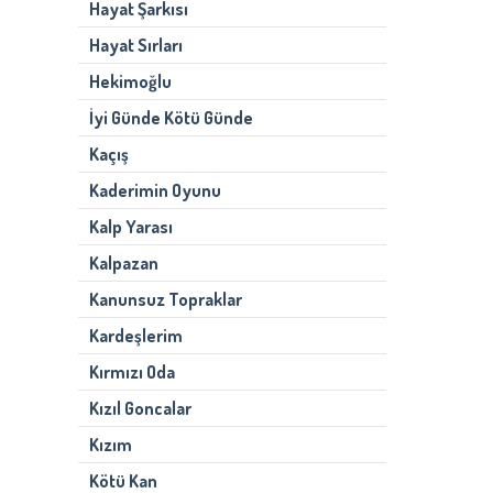
Hayat Şarkısı
Hayat Sırları
Hekimoğlu
İyi Günde Kötü Günde
Kaçış
Kaderimin Oyunu
Kalp Yarası
Kalpazan
Kanunsuz Topraklar
Kardeşlerim
Kırmızı Oda
Kızıl Goncalar
Kızım
Kötü Kan