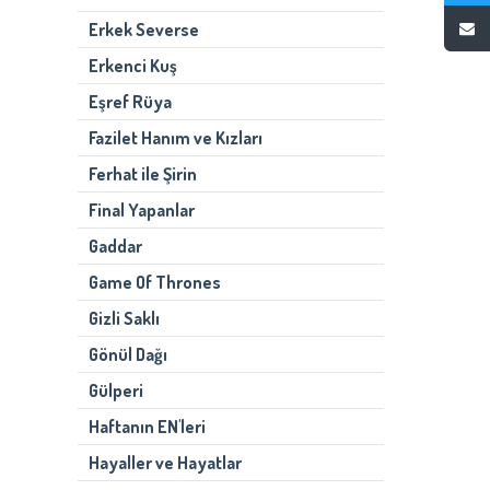
Erkek Severse
Erkenci Kuş
Eşref Rüya
Fazilet Hanım ve Kızları
Ferhat ile Şirin
Final Yapanlar
Gaddar
Game Of Thrones
Gizli Saklı
Gönül Dağı
Gülperi
Haftanın EN'leri
Hayaller ve Hayatlar