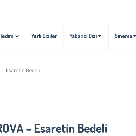
zledim
Yerli Diziler
Yabancı Dizi
Sinema
 Esaretin Bedeli
VA – Esaretin Bedeli