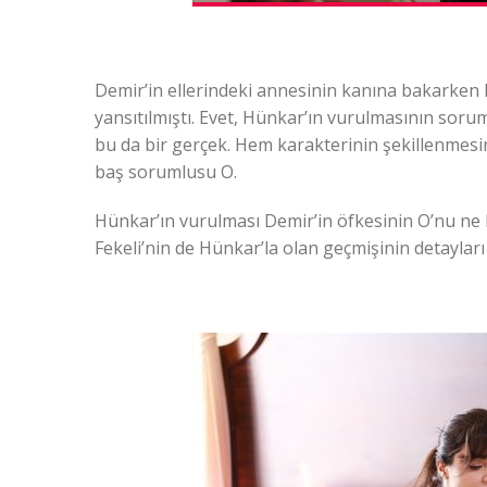
Demir’in ellerindeki annesinin kanına bakarken hi
yansıtılmıştı. Evet, Hünkar’ın vurulmasının soru
bu da bir gerçek. Hem karakterinin şekillenmes
baş sorumlusu O.
Hünkar’ın vurulması Demir’in öfkesinin O’nu ne k
Fekeli’nin de Hünkar’la olan geçmişinin detayları 