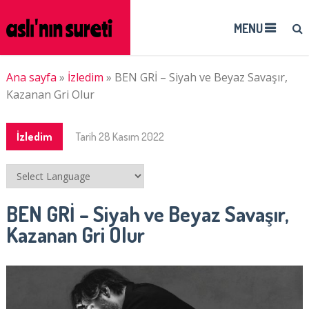
MENU
Ana sayfa
»
İzledim
»
BEN GRİ – Siyah ve Beyaz Savaşır,
Kazanan Gri Olur
İzledim
Tarih
28 Kasım 2022
BEN GRİ – Siyah ve Beyaz Savaşır,
Kazanan Gri Olur