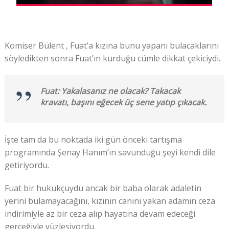
Komiser Bülent , Fuat’a kızına bunu yapanı bulacaklarını
söyledikten sonra Fuat’ın kurduğu cümle dikkat çekiciydi.
Fuat: Yakalasanız ne olacak? Takacak
kravatı, başını eğecek üç sene yatıp çıkacak.
İşte tam da bu noktada iki gün önceki tartışma
programında Şenay Hanım’ın savunduğu şeyi kendi dile
getiriyordu.
Fuat bir hukukçuydu ancak bir baba olarak adaletin
yerini bulamayacağını, kızının canını yakan adamın ceza
indirimiyle az bir ceza alıp hayatına devam edeceği
gerçeğiyle yüzleşiyordu.