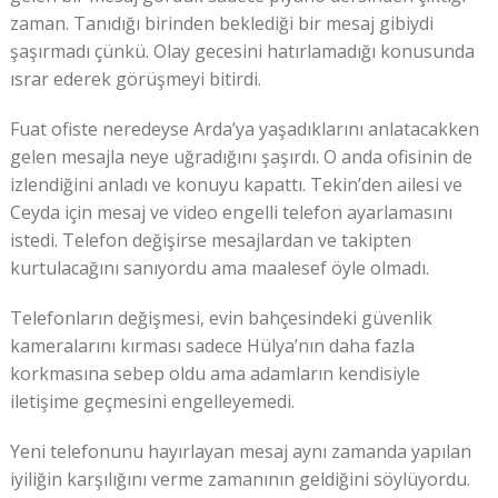
zaman. Tanıdığı birinden beklediği bir mesaj gibiydi
şaşırmadı çünkü. Olay gecesini hatırlamadığı konusunda
ısrar ederek görüşmeyi bitirdi.
Fuat ofiste neredeyse Arda’ya yaşadıklarını anlatacakken
gelen mesajla neye uğradığını şaşırdı. O anda ofisinin de
izlendiğini anladı ve konuyu kapattı. Tekin’den ailesi ve
Ceyda için mesaj ve video engelli telefon ayarlamasını
istedi. Telefon değişirse mesajlardan ve takipten
kurtulacağını sanıyordu ama maalesef öyle olmadı.
Telefonların değişmesi, evin bahçesindeki güvenlik
kameralarını kırması sadece Hülya’nın daha fazla
korkmasına sebep oldu ama adamların kendisiyle
iletişime geçmesini engelleyemedi.
Yeni telefonunu hayırlayan mesaj aynı zamanda yapılan
iyiliğin karşılığını verme zamanının geldiğini söylüyordu.