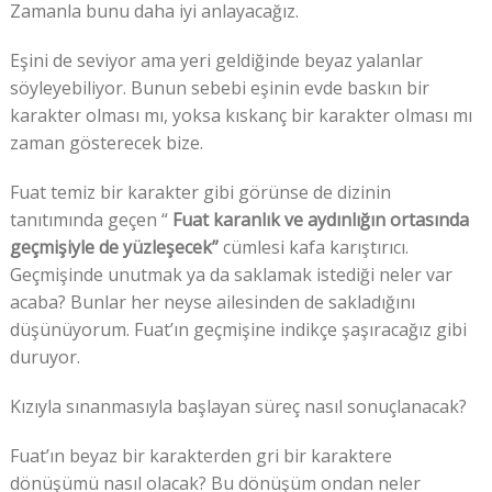
Zamanla bunu daha iyi anlayacağız.
Eşini de seviyor ama yeri geldiğinde beyaz yalanlar
söyleyebiliyor. Bunun sebebi eşinin evde baskın bir
karakter olması mı, yoksa kıskanç bir karakter olması mı
zaman gösterecek bize.
Fuat temiz bir karakter gibi görünse de dizinin
tanıtımında geçen “
Fuat karanlık ve aydınlığın ortasında
geçmişiyle de yüzleşecek”
cümlesi kafa karıştırıcı.
Geçmişinde unutmak ya da saklamak istediği neler var
acaba? Bunlar her neyse ailesinden de sakladığını
düşünüyorum. Fuat’ın geçmişine indikçe şaşıracağız gibi
duruyor.
Kızıyla sınanmasıyla başlayan süreç nasıl sonuçlanacak?
Fuat’ın beyaz bir karakterden gri bir karaktere
dönüşümü nasıl olacak? Bu dönüşüm ondan neler