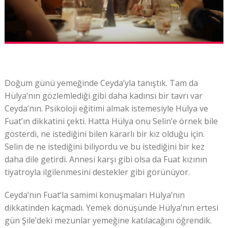
Doğum günü yemeğinde Ceyda’yla tanıştık. Tam da
Hülya’nın gözlemlediği gibi daha kadınsı bir tavrı var
Ceyda’nın. Psikoloji eğitimi almak istemesiyle Hülya ve
Fuat’ın dikkatini çekti. Hatta Hülya onu Selin’e örnek bile
gösterdi, ne istediğini bilen kararlı bir kız olduğu için.
Selin de ne istediğini biliyordu ve bu istediğini bir kez
daha dile getirdi. Annesi karşı gibi olsa da Fuat kızının
tiyatroyla ilgilenmesini destekler gibi görünüyor.
Ceyda’nın Fuat’la samimi konuşmaları Hülya’nın
dikkatinden kaçmadı. Yemek dönüşünde Hülya’nın ertesi
gün Şile’deki mezunlar yemeğine katılacağını öğrendik.