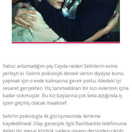
Yalnız anlamadığım şey Ceyda neden Selinlerin evine
yerleşti ki. Selin’e psikolojik destek versin diyeyse bunu
yapmak için o evde kalmasına gerek yoktu. Ailedeki iyi
cesaret gerçekten. Hiç tanımadıkları bir kızı evlerinin içine
kadar sokmuşlar. Bu kız başlarına çok bela açtığında iş
işten geçmiş olacak maalesef.
Selin’in psikologla ilk görüşmesinde ilerleme
kaydedilmedi. Olay gecesiyle ilgili flashbackte telefonuna
gelen bir mesaj gördük sadece piyano dersinden çıktığı