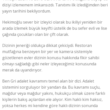
diziyi izlememem imkansızdı. Tanıtımı ilk izlediğimden beri
yayın tarihini bekliyordum.
Hekimoğlu sever bir izleyici olarak bu ikiliyi yeniden bir
arada izlemek büyük keyifti üstelik de bu sefer evli ve lise
çağında çocukları olan bir çift olarak.
Dizinin jeneriği oldukça dikkat çekiciydi. Restoran
mutfağına benzeyen bir yer ve kamera sistemiyle
gözetlenen evler dizinin konusu hakkında fikir sahibi
olmayı sağladığı gibi neler izleyeceğimiz konusunda
merak da uyandırıyor.
Ben Gri adalet kavramını temel alan bir dizi. Adalet
sistemini sorguluyor bir yandan da. Bu kavramı suçlu,
mağdur veya mağdur yakını, hukukçu olmak üzere farklı
kişilerin bakış açılardan ele alıyor. Kim haklı kim haksız,
yoksa herkes mi kendine göre haklı dizinin sonunda