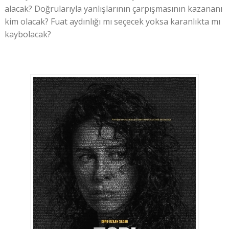
alacak? Doğrularıyla yanlışlarının çarpışmasının kazananı
kim olacak? Fuat aydınlığı mı seçecek yoksa karanlıkta mı
kaybolacak?