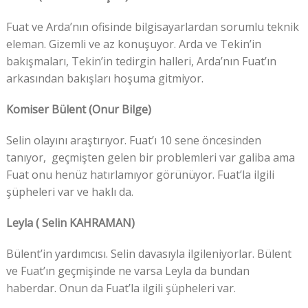
Fuat ve Arda’nın ofisinde bilgisayarlardan sorumlu teknik
eleman. Gizemli ve az konuşuyor. Arda ve Tekin’in
bakışmaları, Tekin’in tedirgin halleri, Arda’nın Fuat’ın
arkasından bakışları hoşuma gitmiyor.
Komiser Bülent (Onur Bilge)
Selin olayını araştırıyor. Fuat’ı 10 sene öncesinden
tanıyor, geçmişten gelen bir problemleri var galiba ama
Fuat onu henüz hatırlamıyor görünüyor. Fuat’la ilgili
şüpheleri var ve haklı da.
Leyla ( Selin KAHRAMAN)
Bülent’in yardımcısı. Selin davasıyla ilgileniyorlar. Bülent
ve Fuat’ın geçmişinde ne varsa Leyla da bundan
haberdar. Onun da Fuat’la ilgili şüpheleri var.