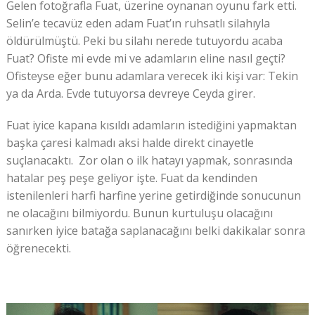
Gelen fotoğrafla Fuat, üzerine oynanan oyunu fark etti.
Selin’e tecavüz eden adam Fuat’ın ruhsatlı silahıyla
öldürülmüştü. Peki bu silahı nerede tutuyordu acaba
Fuat? Ofiste mi evde mi ve adamların eline nasıl geçti?
Ofisteyse eğer bunu adamlara verecek iki kişi var: Tekin
ya da Arda. Evde tutuyorsa devreye Ceyda girer.
Fuat iyice kapana kısıldı adamların istediğini yapmaktan
başka çaresi kalmadı aksi halde direkt cinayetle
suçlanacaktı. Zor olan o ilk hatayı yapmak, sonrasında
hatalar peş peşe geliyor işte. Fuat da kendinden
istenilenleri harfi harfine yerine getirdiğinde sonucunun
ne olacağını bilmiyordu. Bunun kurtuluşu olacağını
sanırken iyice batağa saplanacağını belki dakikalar sonra
öğrenecekti.