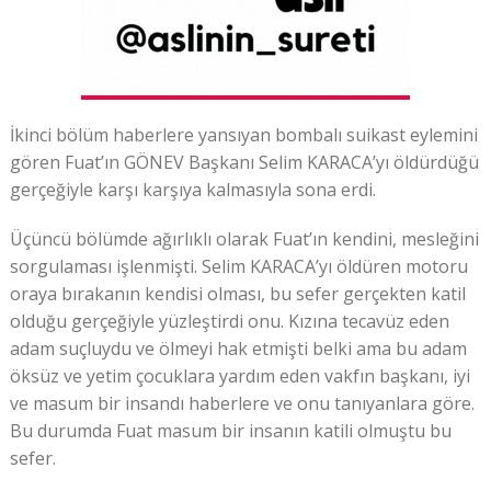
İkinci bölüm haberlere yansıyan bombalı suikast eylemini
gören Fuat’ın GÖNEV Başkanı Selim KARACA’yı öldürdüğü
gerçeğiyle karşı karşıya kalmasıyla sona erdi.
Üçüncü bölümde ağırlıklı olarak Fuat’ın kendini, mesleğini
sorgulaması işlenmişti. Selim KARACA’yı öldüren motoru
oraya bırakanın kendisi olması, bu sefer gerçekten katil
olduğu gerçeğiyle yüzleştirdi onu. Kızına tecavüz eden
adam suçluydu ve ölmeyi hak etmişti belki ama bu adam
öksüz ve yetim çocuklara yardım eden vakfın başkanı, iyi
ve masum bir insandı haberlere ve onu tanıyanlara göre.
Bu durumda Fuat masum bir insanın katili olmuştu bu
sefer.