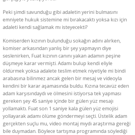
Peki şimdi savunduğu gibi adaletin yerini bulmasını
emniyete hukuk sistemine mi bırakacaktı yoksa kızı için
adaleti kendi sağlamak mı isteyecekti?
Komiserden kızının bulunduğu sokağın adını alırken,
komiser arkasından yanlış bir şey yapmayın diye
seslenirken, Fuat kızının canını yakan adamın peşine
düşmeye karar vermişti. Adamı bulup kendi eliyle
öldürmek yoksa adalete teslim etmek niyetiyle mi bindi
arabasına bilinmez ancak gelen bir mesaj ve videoyla
kendini bir karar aşamasında buldu. Kızına tecavüz eden
adam karşısındaydı ve ölmesini istiyorsa tek yapması
gereken şey 45 saniye içinde bir gülen yüz mesajı
yollamaktı. Fuat son 1 saniye kala gülen yüz emojisi
yollayarak adamı ölüme göndermeyi seçti. Üstelik adam
gerçekten suçlu mu, video montaj mıydı araştırma gereği
bile duymadan. Böylece tartışma programında söylediği