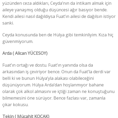
yüzünden ceza aldıkları, Ceyda’nın da intikam almak için
aileye yanaşmış olduğu düşüncesi ağır basıyor bende.
Kendi ailesi nasıl dağıldıysa Fuat’ın ailesi de dağılsın istiyor
sanki.
Ceyda konusunda ben de Hülya gibi temkinliyim. Kıza hiç
güvenmiyorum.
Arda ( Alican YÜCESOY)
Fuat’ın ortağı ve dostu. Fuat’ın yanında olsa da
arkasından iş çeviriyor bence. Onun da Fuat’la derdi var
belli ki ve bunun Hülya’yla alakası olabileceğini
düşünüyorum. Hülya Arda’dan hoşlanmıyor bahane
olarak çok alkol almasını ve içtiği zaman ne konuştuğunu
bilmemesini öne sürüyor. Bence fazlası var, zamanla
çıkar kokusu.
Tekin ( Mücahit KOÇAK)