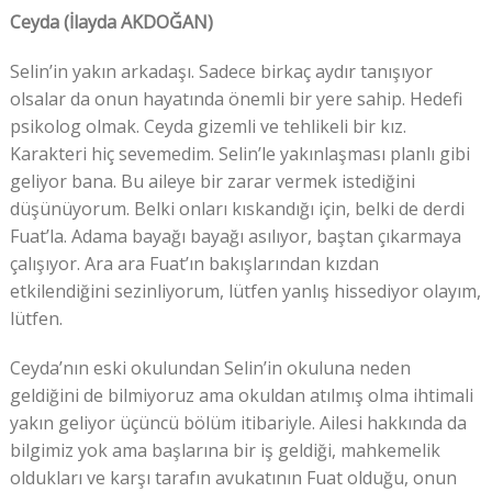
Ceyda (İlayda AKDOĞAN)
Selin’in yakın arkadaşı. Sadece birkaç aydır tanışıyor
olsalar da onun hayatında önemli bir yere sahip. Hedefi
psikolog olmak. Ceyda gizemli ve tehlikeli bir kız.
Karakteri hiç sevemedim. Selin’le yakınlaşması planlı gibi
geliyor bana. Bu aileye bir zarar vermek istediğini
düşünüyorum. Belki onları kıskandığı için, belki de derdi
Fuat’la. Adama bayağı bayağı asılıyor, baştan çıkarmaya
çalışıyor. Ara ara Fuat’ın bakışlarından kızdan
etkilendiğini sezinliyorum, lütfen yanlış hissediyor olayım,
lütfen.
Ceyda’nın eski okulundan Selin’in okuluna neden
geldiğini de bilmiyoruz ama okuldan atılmış olma ihtimali
yakın geliyor üçüncü bölüm itibariyle. Ailesi hakkında da
bilgimiz yok ama başlarına bir iş geldiği, mahkemelik
oldukları ve karşı tarafın avukatının Fuat olduğu, onun