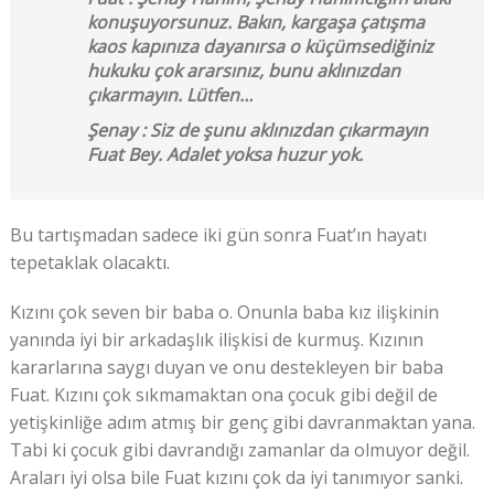
konuşuyorsunuz. Bakın, kargaşa çatışma
kaos kapınıza dayanırsa o küçümsediğiniz
hukuku çok ararsınız, bunu aklınızdan
çıkarmayın. Lütfen…
Şenay : Siz de şunu aklınızdan çıkarmayın
Fuat Bey. Adalet yoksa huzur yok.
Bu tartışmadan sadece iki gün sonra Fuat’ın hayatı
tepetaklak olacaktı.
Kızını çok seven bir baba o. Onunla baba kız ilişkinin
yanında iyi bir arkadaşlık ilişkisi de kurmuş. Kızının
kararlarına saygı duyan ve onu destekleyen bir baba
Fuat. Kızını çok sıkmamaktan ona çocuk gibi değil de
yetişkinliğe adım atmış bir genç gibi davranmaktan yana.
Tabi ki çocuk gibi davrandığı zamanlar da olmuyor değil.
Araları iyi olsa bile Fuat kızını çok da iyi tanımıyor sanki.