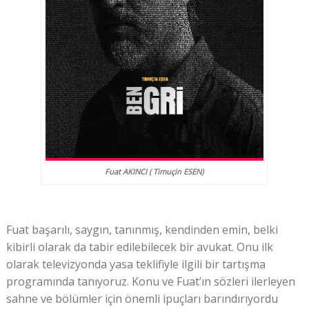
Fuat AKINCI ( Timuçin ESEN)
Fuat başarılı, saygın, tanınmış, kendinden emin, belki
kibirli olarak da tabir edilebilecek bir avukat. Onu ilk
olarak televizyonda yasa teklifiyle ilgili bir tartışma
programında tanıyoruz. Konu ve Fuat’ın sözleri ilerleyen
sahne ve bölümler için önemli ipuçları barındırıyordu