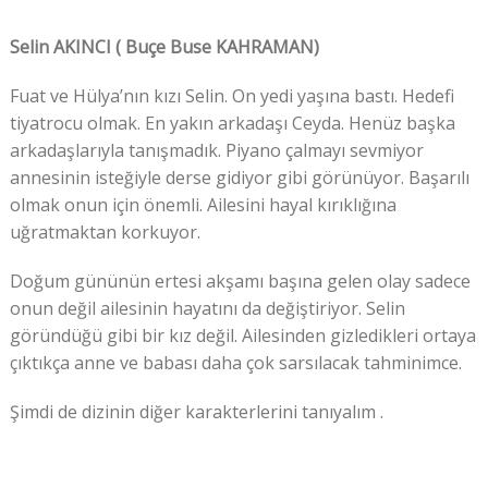
Selin AKINCI ( Buçe Buse KAHRAMAN)
Fuat ve Hülya’nın kızı Selin. On yedi yaşına bastı. Hedefi
tiyatrocu olmak. En yakın arkadaşı Ceyda. Henüz başka
arkadaşlarıyla tanışmadık. Piyano çalmayı sevmiyor
annesinin isteğiyle derse gidiyor gibi görünüyor. Başarılı
olmak onun için önemli. Ailesini hayal kırıklığına
uğratmaktan korkuyor.
Doğum gününün ertesi akşamı başına gelen olay sadece
onun değil ailesinin hayatını da değiştiriyor. Selin
göründüğü gibi bir kız değil. Ailesinden gizledikleri ortaya
çıktıkça anne ve babası daha çok sarsılacak tahminimce.
Şimdi de dizinin diğer karakterlerini tanıyalım .