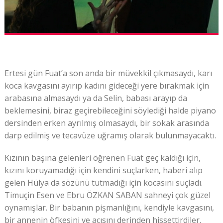
Ertesi gün Fuat’a son anda bir müvekkil çıkmasaydı, karı
koca kavgasını ayırıp kadını gideceği yere bırakmak için
arabasına almasaydı ya da Selin, babası arayıp da
beklemesini, biraz geçirebileceğini söylediği halde piyano
dersinden erken ayrılmış olmasaydı, bir sokak arasında
darp edilmiş ve tecavüze uğramış olarak bulunmayacaktı.
Kızının başına gelenleri öğrenen Fuat geç kaldığı için,
kızını koruyamadığı için kendini suçlarken, haberi alıp
gelen Hülya da sözünü tutmadığı için kocasını suçladı.
Timuçin Esen ve Ebru ÖZKAN SABAN sahneyi çok güzel
oynamışlar. Bir babanın pişmanlığını, kendiyle kavgasını,
bir annenin öfkesini ve acısını derinden hissettirdiler.