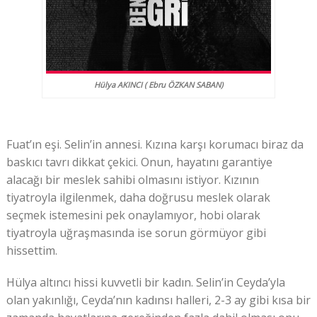
Hülya AKINCI ( Ebru ÖZKAN SABAN)
Fuat’ın eşi. Selin’in annesi. Kızına karşı korumacı biraz da
baskıcı tavrı dikkat çekici. Onun, hayatını garantiye
alacağı bir meslek sahibi olmasını istiyor. Kızının
tiyatroyla ilgilenmek, daha doğrusu meslek olarak
seçmek istemesini pek onaylamıyor, hobi olarak
tiyatroyla uğraşmasında ise sorun görmüyor gibi
hissettim.
Hülya altıncı hissi kuvvetli bir kadın. Selin’in Ceyda’yla
olan yakınlığı, Ceyda’nın kadınsı halleri, 2-3 ay gibi kısa bir