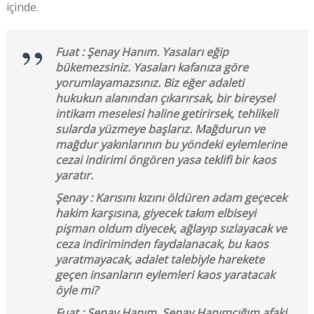
içinde.
Fuat : Şenay Hanım. Yasaları eğip
bükemezsiniz. Yasaları kafanıza göre
yorumlayamazsınız. Biz eğer adaleti
hukukun alanından çıkarırsak, bir bireysel
intikam meselesi haline getirirsek, tehlikeli
sularda yüzmeye başlarız. Mağdurun ve
mağdur yakınlarının bu yöndeki eylemlerine
cezai indirimi öngören yasa teklifi bir kaos
yaratır.
Şenay : Karısını kızını öldüren adam geçecek
hakim karşısına, giyecek takım elbiseyi
pişman oldum diyecek, ağlayıp sızlayacak ve
ceza indiriminden faydalanacak, bu kaos
yaratmayacak, adalet talebiyle harekete
geçen insanların eylemleri kaos yaratacak
öyle mi?
Fuat : Şenay Hanım, Şenay Hanımcığım afaki