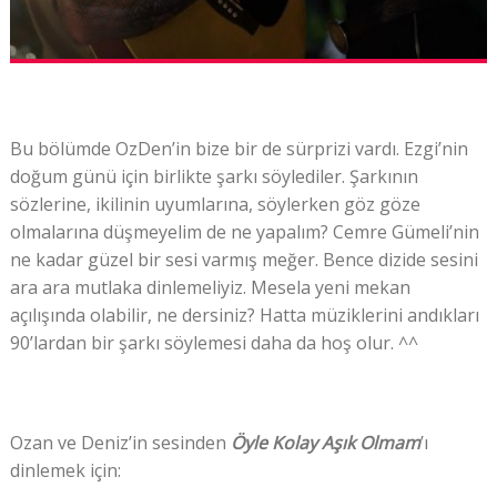
Bu bölümde OzDen’in bize bir de sürprizi vardı. Ezgi’nin
doğum günü için birlikte şarkı söylediler. Şarkının
sözlerine, ikilinin uyumlarına, söylerken göz göze
olmalarına düşmeyelim de ne yapalım? Cemre Gümeli’nin
ne kadar güzel bir sesi varmış meğer. Bence dizide sesini
ara ara mutlaka dinlemeliyiz. Mesela yeni mekan
açılışında olabilir, ne dersiniz? Hatta müziklerini andıkları
90’lardan bir şarkı söylemesi daha da hoş olur. ^^
Ozan ve Deniz’in sesinden
Öyle Kolay Aşık Olmam
’ı
dinlemek için: