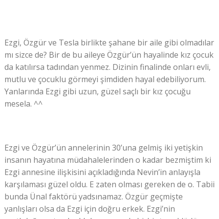
Ezgi, Özgür ve Tesla birlikte şahane bir aile gibi olmadılar
mı sizce de? Bir de bu aileye Özgür’ün hayalinde kız çocuk
da katılırsa tadından yenmez. Dizinin finalinde onları evli,
mutlu ve çocuklu görmeyi şimdiden hayal edebiliyorum.
Yanlarında Ezgi gibi uzun, güzel saçlı bir kız çocuğu
mesela. ^^
Ezgi ve Özgür’ün annelerinin 30’una gelmiş iki yetişkin
insanın hayatına müdahalelerinden o kadar bezmiştim ki
Ezgi annesine ilişkisini açıkladığında Nevin’in anlayışla
karşılaması güzel oldu. E zaten olması gereken de o. Tabii
bunda Ünal faktörü yadsınamaz. Özgür geçmişte
yanlışları olsa da Ezgi için doğru erkek. Ezgi’nin