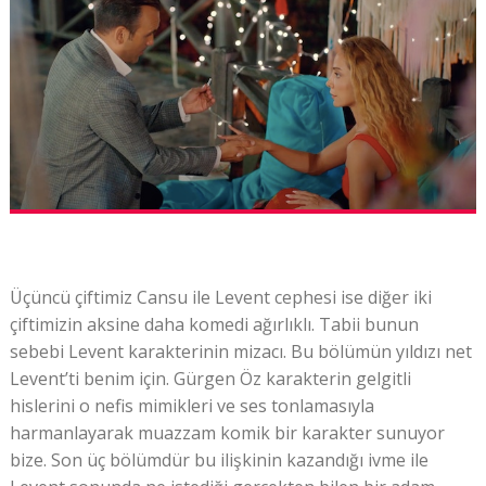
Üçüncü çiftimiz Cansu ile Levent cephesi ise diğer iki
çiftimizin aksine daha komedi ağırlıklı. Tabii bunun
sebebi Levent karakterinin mizacı. Bu bölümün yıldızı net
Levent’ti benim için. Gürgen Öz karakterin gelgitli
hislerini o nefis mimikleri ve ses tonlamasıyla
harmanlayarak muazzam komik bir karakter sunuyor
bize. Son üç bölümdür bu ilişkinin kazandığı ivme ile