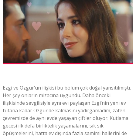
Ezgi ve Özgür’ün ilişkisi bu bölüm çok doğal yansıtılmıştı.
Her şey onların mizacına uygundu. Daha önceki
ilişkisinde sevgilisiyle aynı evi paylaşan Ezgi’nin yeni ev
tutana kadar Özgür’de kalmasını yadırgamadım, zaten
çevremizde de aynı evde yaşayan çiftler oluyor. Kutlama
gecesi ilk defa birliktelik yaşamalarını, sık sık
öpüşmelerini, hatta ev dışında fazla samimi hallerini de