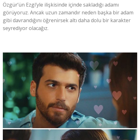
Özgür’ün Ezgi’yle ilişkisinde içinde sakladığı adamı
görüyoruz. Ancak uzun zamandır neden başka bir adam
gibi davrandığını öğrenirsek altı daha dolu bir karakter
seyrediyor olacağız.