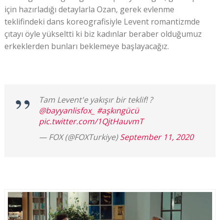
için hazırladığı detaylarla Ozan, gerek evlenme
teklifindeki dans koreografisiyle Levent romantizmde
çıtayı öyle yükseltti ki biz kadınlar beraber olduğumuz
erkeklerden bunları beklemeye başlayacağız.
Tam Levent'e yakışır bir teklif! ?
@bayyanlisfox_
#aşkıngücü
pic.twitter.com/1QjtHauvmT
— FOX (@FOXTurkiye)
September 11, 2020