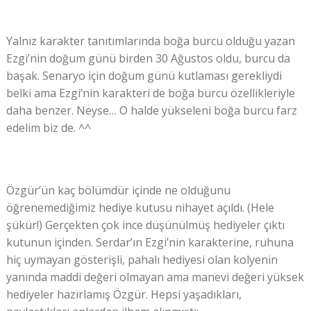
Yalnız karakter tanıtımlarında boğa burcu olduğu yazan
Ezgi’nin doğum günü birden 30 Ağustos oldu, burcu da
başak. Senaryo için doğum günü kutlaması gerekliydi
belki ama Ezgi’nin karakteri de boğa burcu özellikleriyle
daha benzer. Neyse… O halde yükseleni boğa burcu farz
edelim biz de. ^^
Özgür’ün kaç bölümdür içinde ne olduğunu
öğrenemediğimiz hediye kutusu nihayet açıldı. (Hele
şükür!) Gerçekten çok ince düşünülmüş hediyeler çıktı
kutunun içinden. Serdar’ın Ezgi’nin karakterine, ruhuna
hiç uymayan gösterişli, pahalı hediyesi olan kolyenin
yanında maddi değeri olmayan ama manevi değeri yüksek
hediyeler hazırlamış Özgür. Hepsi yaşadıkları,