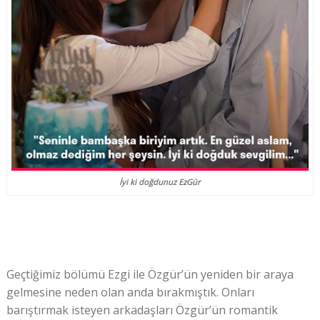
İyi ki doğdunuz EzGür
Geçtiğimiz bölümü Ezgi ile Özgür’ün yeniden bir araya
gelmesine neden olan anda bırakmıştık. Onları
barıştırmak isteyen arkadaşları Özgür’ün romantik