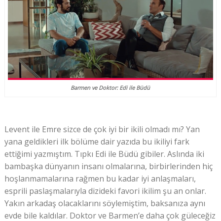
Barmen ve Doktor: Edi ile Büdü
Levent ile Emre sizce de çok iyi bir ikili olmadı mı? Yan
yana geldikleri ilk bölüme dair yazıda bu ikiliyi fark
ettiğimi yazmıştım. Tıpkı Edi ile Büdü gibiler. Aslında iki
bambaşka dünyanın insanı olmalarına, birbirlerinden hiç
hoşlanmamalarına rağmen bu kadar iyi anlaşmaları,
esprili paslaşmalarıyla dizideki favori ikilim şu an onlar.
Yakın arkadaş olacaklarını söylemiştim, baksanıza aynı
evde bile kaldılar. Doktor ve Barmen’e daha çok güleceğiz