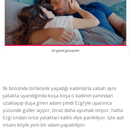
En güzel günaydın
İlk bölümde birliktelik yaşadığı kadınlarla sabah aynı
yatakta uyandığında koşa koşa o kadının yanından
uzaklaşıp duşa giren adam şimdi Ezgi’yle uyanınca
yüzünde güller açıyor, biraz daha uyumak istiyor, hatta
Ezgi ondan önce yataktan kalktı diye panikliyor. İşte aşk
insanı böyle yeni bir adam yapabiliyor.