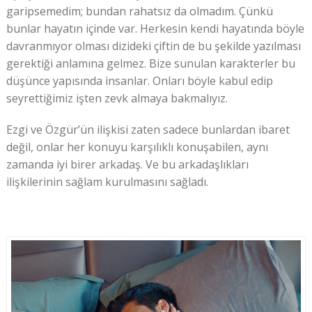
garipsemedim; bundan rahatsız da olmadım. Çünkü
bunlar hayatın içinde var. Herkesin kendi hayatında böyle
davranmıyor olması dizideki çiftin de bu şekilde yazılması
gerektiği anlamına gelmez. Bize sunulan karakterler bu
düşünce yapısında insanlar. Onları böyle kabul edip
seyrettiğimiz işten zevk almaya bakmalıyız.
Ezgi ve Özgür’ün ilişkisi zaten sadece bunlardan ibaret
değil, onlar her konuyu karşılıklı konuşabilen, aynı
zamanda iyi birer arkadaş. Ve bu arkadaşlıkları
ilişkilerinin sağlam kurulmasını sağladı.