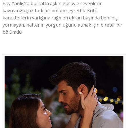
Bay Yanlış’ta bu hafta aşkın gücüyle sevenlerin
kavuştuğu çok tatlı bir bölüm seyrettik. Kötü
karakterlerin varlığına rağmen ekran başında beni hiç
yormayan, haftanın yorgunluğunu atmak için birebir bir
bölümdü.