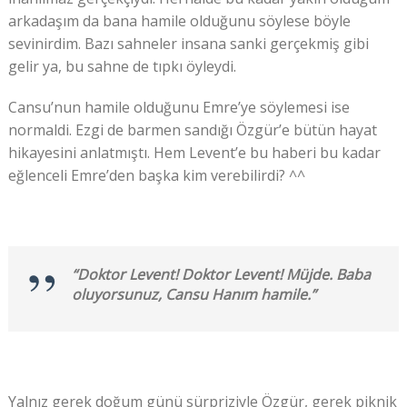
arkadaşım da bana hamile olduğunu söylese böyle
sevinirdim. Bazı sahneler insana sanki gerçekmiş gibi
gelir ya, bu sahne de tıpkı öyleydi.
Cansu’nun hamile olduğunu Emre’ye söylemesi ise
normaldi. Ezgi de barmen sandığı Özgür’e bütün hayat
hikayesini anlatmıştı. Hem Levent’e bu haberi bu kadar
eğlenceli Emre’den başka kim verebilirdi? ^^
“Doktor Levent! Doktor Levent! Müjde. Baba
oluyorsunuz, Cansu Hanım hamile.”
Yalnız gerek doğum günü sürpriziyle Özgür, gerek piknik