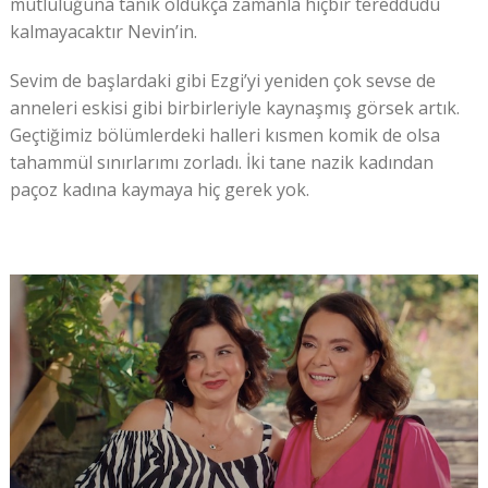
mutluluğuna tanık oldukça zamanla hiçbir tereddüdü
kalmayacaktır Nevin’in.
Sevim de başlardaki gibi Ezgi’yi yeniden çok sevse de
anneleri eskisi gibi birbirleriyle kaynaşmış görsek artık.
Geçtiğimiz bölümlerdeki halleri kısmen komik de olsa
tahammül sınırlarımı zorladı. İki tane nazik kadından
paçoz kadına kaymaya hiç gerek yok.