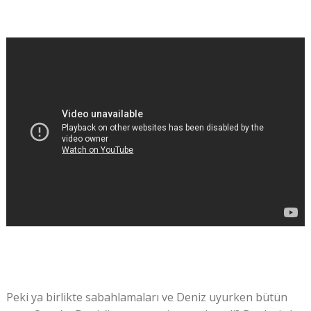
Peki ya birlikte sabahlamaları ve Deniz uyurken bütün