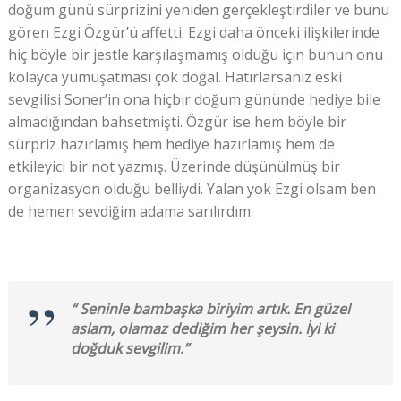
doğum günü sürprizini yeniden gerçekleştirdiler ve bunu
gören Ezgi Özgür’ü affetti. Ezgi daha önceki ilişkilerinde
hiç böyle bir jestle karşılaşmamış olduğu için bunun onu
kolayca yumuşatması çok doğal. Hatırlarsanız eski
sevgilisi Soner’in ona hiçbir doğum gününde hediye bile
almadığından bahsetmişti. Özgür ise hem böyle bir
sürpriz hazırlamış hem hediye hazırlamış hem de
etkileyici bir not yazmış. Üzerinde düşünülmüş bir
organizasyon olduğu belliydi. Yalan yok Ezgi olsam ben
de hemen sevdiğim adama sarılırdım.
“ Seninle bambaşka biriyim artık. En güzel
aslam, olamaz dediğim her şeysin. İyi ki
doğduk sevgilim.”