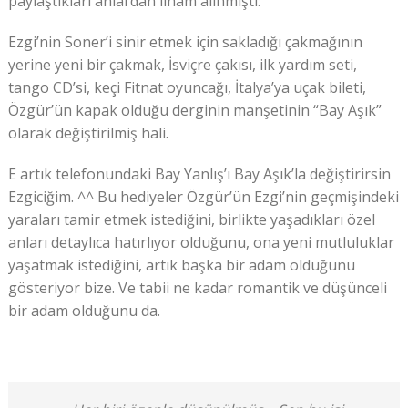
paylaştıkları anlardan ilham alınmıştı:
Ezgi’nin Soner’i sinir etmek için sakladığı çakmağının
yerine yeni bir çakmak, İsviçre çakısı, ilk yardım seti,
tango CD’si, keçi Fitnat oyuncağı, İtalya’ya uçak bileti,
Özgür’ün kapak olduğu derginin manşetinin “Bay Aşık”
olarak değiştirilmiş hali.
E artık telefonundaki Bay Yanlış’ı Bay Aşık’la değiştirirsin
Ezgiciğim. ^^ Bu hediyeler Özgür’ün Ezgi’nin geçmişindeki
yaraları tamir etmek istediğini, birlikte yaşadıkları özel
anları detaylıca hatırlıyor olduğunu, ona yeni mutluluklar
yaşatmak istediğini, artık başka bir adam olduğunu
gösteriyor bize. Ve tabii ne kadar romantik ve düşünceli
bir adam olduğunu da.