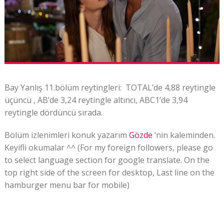
Bay Yanlış 11.bölüm reytingleri: TOTAL’de 4,88 reytingle
üçüncü , AB’de 3,24 reytingle altıncı, ABC1’de 3,94
reytingle dördüncü sırada.
Bölüm izlenimleri konuk yazarım
Gözde
‘nin kaleminden.
Keyifli okumalar ^^ (For my foreign followers, please go
to select language section for google translate. On the
top right side of the screen for desktop, Last line on the
hamburger menu bar for mobile)