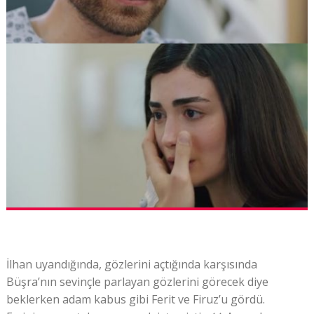
İlhan uyandığında, gözlerini açtığında karşısında
Büşra’nın sevinçle parlayan gözlerini görecek diye
beklerken adam kabus gibi Ferit ve Firuz’u gördü.