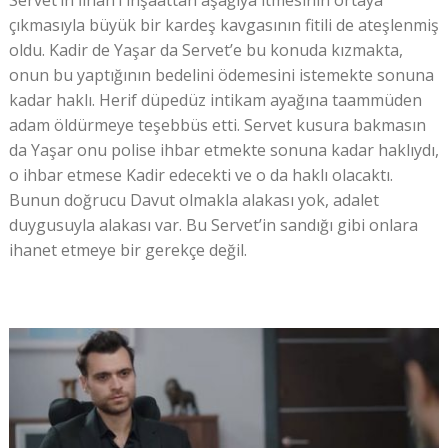
çıkmasıyla büyük bir kardeş kavgasının fitili de ateşlenmiş
oldu. Kadir de Yaşar da Servet’e bu konuda kızmakta,
onun bu yaptığının bedelini ödemesini istemekte sonuna
kadar haklı. Herif düpedüz intikam ayağına taammüden
adam öldürmeye teşebbüs etti. Servet kusura bakmasın
da Yaşar onu polise ihbar etmekte sonuna kadar haklıydı,
o ihbar etmese Kadir edecekti ve o da haklı olacaktı.
Bunun doğrucu Davut olmakla alakası yok, adalet
duygusuyla alakası var. Bu Servet’in sandığı gibi onlara
ihanet etmeye bir gerekçe değil.