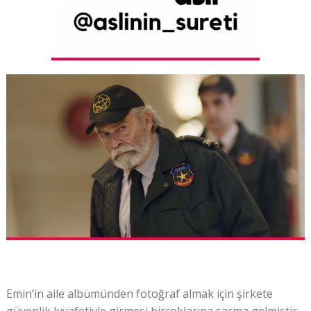
Emin’in aile albümünden fotoğraf almak için şirkete