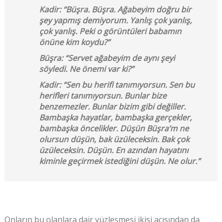
Kadir: “Büşra. Büşra. Ağabeyim doğru bir
şey yapmış demiyorum. Yanlış çok yanlış,
çok yanlış. Peki o görüntüleri babamın
önüne kim koydu?”
Büşra: “Servet ağabeyim de aynı şeyi
söyledi. Ne önemi var ki?”
Kadir: “Sen bu herifi tanımıyorsun. Sen bu
herifleri tanımıyorsun. Bunlar bize
benzemezler. Bunlar bizim gibi değiller.
Bambaşka hayatlar, bambaşka gerçekler,
bambaşka öncelikler. Düşün Büşra’m ne
olursun düşün, bak üzüleceksin. Bak çok
üzüleceksin. Düşün. En azından hayatını
kiminle geçirmek istediğini düşün. Ne olur.”
Onların bu olanlara dair yüzleşmesi ikisi açısından da