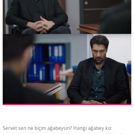
Servet sen ne biçim ağabeysin? Hangi ağabey kız