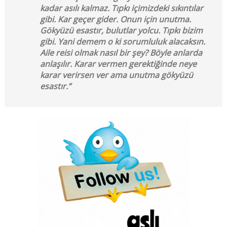
kadar asılı kalmaz. Tıpkı içimizdeki sıkıntılar
gibi. Kar geçer gider. Onun için unutma.
Gökyüzü esastır, bulutlar yolcu. Tıpkı bizim
gibi. Yani demem o ki sorumluluk alacaksın.
Aile reisi olmak nasıl bir şey? Böyle anlarda
anlaşılır. Karar vermen gerektiğinde neye
karar verirsen ver ama unutma gökyüzü
esastır.”