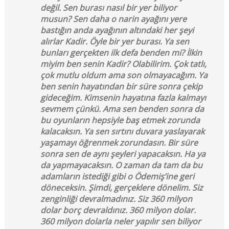
değil. Sen burası nasıl bir yer biliyor
musun? Sen daha o narin ayağını yere
bastığın anda ayağının altındaki her şeyi
alırlar Kadir. Öyle bir yer burası. Ya sen
bunları gerçekten ilk defa benden mi? İlkin
miyim ben senin Kadir? Olabilirim. Çok tatlı,
çok mutlu oldum ama son olmayacağım. Ya
ben senin hayatından bir süre sonra çekip
gideceğim. Kimsenin hayatına fazla kalmayı
sevmem çünkü. Ama sen benden sonra da
bu oyunların hepsiyle baş etmek zorunda
kalacaksın. Ya sen sırtını duvara yaslayarak
yaşamayı öğrenmek zorundasın. Bir süre
sonra sen de aynı şeyleri yapacaksın. Ha ya
da yapmayacaksın. O zaman da tam da bu
adamların istediği gibi o Ödemiş’ine geri
döneceksin. Şimdi, gerçeklere dönelim. Siz
zenginliği devralmadınız. Siz 360 milyon
dolar borç devraldınız. 360 milyon dolar.
360 milyon dolarla neler yapılır sen biliyor