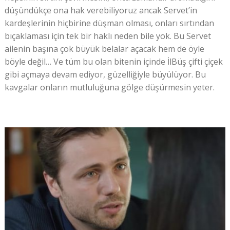
düşündükçe ona hak verebiliyoruz ancak Servet’in
kardeşlerinin hiçbirine düşman olması, onları sırtından
bıçaklaması için tek bir haklı neden bile yok. Bu Servet
ailenin başına çok büyük belalar açacak hem de öyle
böyle değil… Ve tüm bu olan bitenin içinde İlBüş çifti çiçek
gibi açmaya devam ediyor, güzelliğiyle büyülüyor. Bu
kavgalar onların mutluluğuna gölge düşürmesin yeter.