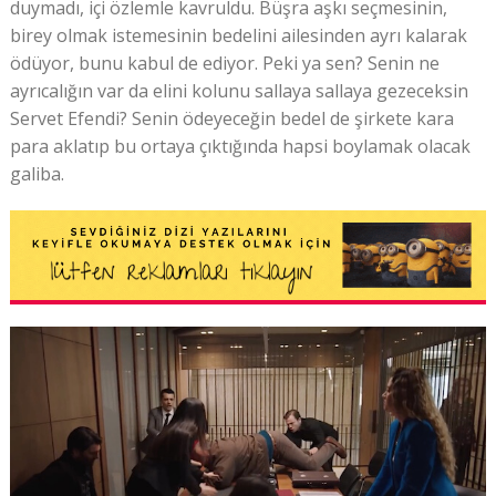
duymadı, içi özlemle kavruldu. Büşra aşkı seçmesinin,
birey olmak istemesinin bedelini ailesinden ayrı kalarak
ödüyor, bunu kabul de ediyor. Peki ya sen? Senin ne
ayrıcalığın var da elini kolunu sallaya sallaya gezeceksin
Servet Efendi? Senin ödeyeceğin bedel de şirkete kara
para aklatıp bu ortaya çıktığında hapsi boylamak olacak
galiba.