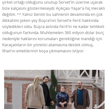
şirket ortağı olduğunu unutup Servet’in üzerine uçarak
bize kalçasını göstermeseydi. Açıkçası Yaşar’a hiç meraklı
değilim. ^^ Yalnız benim bu sahnenin devamında en çok
dikkatimi çeken şey Büşra’nın Servet’e Ferit hakkında
söyledikleri oldu. Büşra aslında Ferit’in ne kadar tehlikeli
olduğunun farkında. Muhtemelen 360 milyon dolar borç
nedeniyle haklarını korumaları gerektiğine inandığı için
Karaçamların bir yönetici atamasına destek olmuş,
İlhan’ın emeklerinin boşa çıkmamasını istiyor.