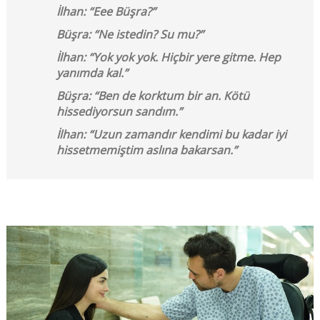
İlhan: “Eee Büşra?”
Büşra: “Ne istedin? Su mu?”
İlhan: “Yok yok yok. Hiçbir yere gitme. Hep
yanımda kal.”
Büşra: “Ben de korktum bir an. Kötü
hissediyorsun sandım.”
İlhan: “Uzun zamandır kendimi bu kadar iyi
hissetmemiştim aslına bakarsan.”