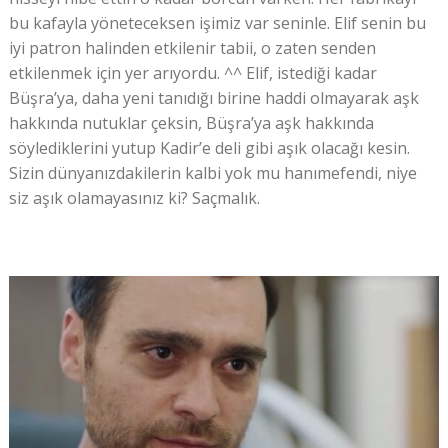
bu kafayla yöneteceksen işimiz var seninle. Elif senin bu
iyi patron halinden etkilenir tabii, o zaten senden
etkilenmek için yer arıyordu. ^^ Elif, istediği kadar
Büşra’ya, daha yeni tanıdığı birine haddi olmayarak aşk
hakkında nutuklar çeksin, Büşra’ya aşk hakkında
söylediklerini yutup Kadir’e deli gibi aşık olacağı kesin.
Sizin dünyanızdakilerin kalbi yok mu hanımefendi, niye
siz aşık olamayasınız ki? Saçmalık.