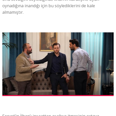
oynadığına inandığı için bu söylediklerini de kale
almamıştır.
Servet’in İlhan’ı inşaattan aşağıya itmesinin ortaya