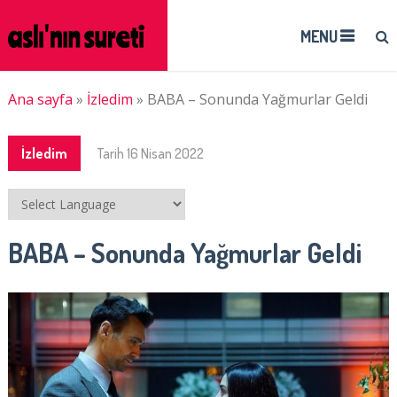
MENU
Ana sayfa
»
İzledim
»
BABA – Sonunda Yağmurlar Geldi
İzledim
Tarih
16 Nisan 2022
BABA – Sonunda Yağmurlar Geldi