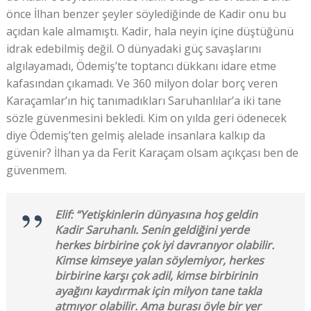
önce İlhan benzer şeyler söylediğinde de Kadir onu bu
açıdan kale almamıştı. Kadir, hala neyin içine düştüğünü
idrak edebilmiş değil. O dünyadaki güç savaşlarını
algılayamadı, Ödemiş’te toptancı dükkanı idare etme
kafasından çıkamadı. Ve 360 milyon dolar borç veren
Karaçamlar’ın hiç tanımadıkları Saruhanlılar’a iki tane
sözle güvenmesini bekledi. Kim on yılda geri ödenecek
diye Ödemiş’ten gelmiş alelade insanlara kalkıp da
güvenir? İlhan ya da Ferit Karaçam olsam açıkçası ben de
güvenmem.
Elif: “Yetişkinlerin dünyasına hoş geldin
Kadir Saruhanlı. Senin geldiğini yerde
herkes birbirine çok iyi davranıyor olabilir.
Kimse kimseye yalan söylemiyor, herkes
birbirine karşı çok adil, kimse birbirinin
ayağını kaydırmak için milyon tane takla
atmıyor olabilir. Ama burası öyle bir yer