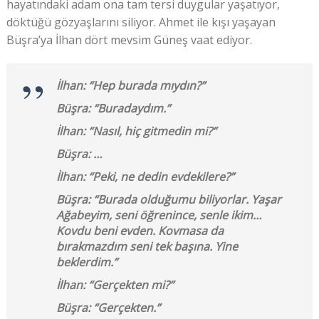
hayatındaki adam ona tam tersi duygular yaşatıyor,
döktüğü gözyaşlarını siliyor. Ahmet ile kışı yaşayan
Büşra’ya İlhan dört mevsim Güneş vaat ediyor.
İlhan: “Hep burada mıydın?”
Büşra: “Buradaydım.”
İlhan: “Nasıl, hiç gitmedin mi?”
Büşra: …
İlhan: “Peki, ne dedin evdekilere?”
Büşra: “Burada olduğumu biliyorlar. Yaşar
Ağabeyim, seni öğrenince, senle ikim…
Kovdu beni evden. Kovmasa da
bırakmazdım seni tek başına. Yine
beklerdim.”
İlhan: “Gerçekten mi?”
Büşra: “Gerçekten.”