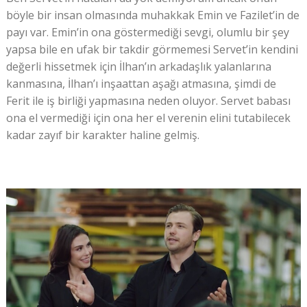
böyle bir insan olmasında muhakkak Emin ve Fazilet’in de
payı var. Emin’in ona göstermediği sevgi, olumlu bir şey
yapsa bile en ufak bir takdir görmemesi Servet’in kendini
değerli hissetmek için İlhan’ın arkadaşlık yalanlarına
kanmasına, İlhan’ı inşaattan aşağı atmasına, şimdi de
Ferit ile iş birliği yapmasına neden oluyor. Servet babası
ona el vermediği için ona her el verenin elini tutabilecek
kadar zayıf bir karakter haline gelmiş.