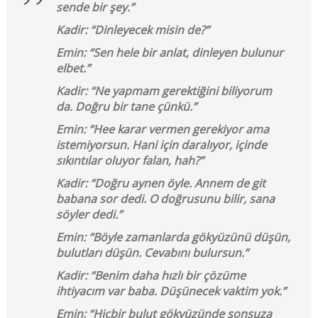
sende bir şey.”
Kadir: “Dinleyecek misin de?”
Emin: “Sen hele bir anlat, dinleyen bulunur
elbet.”
Kadir: “Ne yapmam gerektiğini biliyorum
da. Doğru bir tane çünkü.”
Emin: “Hee karar vermen gerekiyor ama
istemiyorsun. Hani için daralıyor, içinde
sıkıntılar oluyor falan, hah?”
Kadir: “Doğru aynen öyle. Annem de git
babana sor dedi. O doğrusunu bilir, sana
söyler dedi.”
Emin: “Böyle zamanlarda gökyüzünü düşün,
bulutları düşün. Cevabını bulursun.”
Kadir: “Benim daha hızlı bir çözüme
ihtiyacım var baba. Düşünecek vaktim yok.”
Emin: “Hiçbir bulut gökyüzünde sonsuza