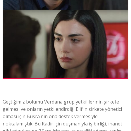
Geçtiğimiz bölümü Verdana grup yetkililerinin şirkete
gelmesi ve onların yetkilendirdiği Elif’in şirkete yönetici
olması için Büşra’nın ona destek vermesiyle
noktalamıştık. Bu Kadir için düşmanıyla iş birliği, ihanet