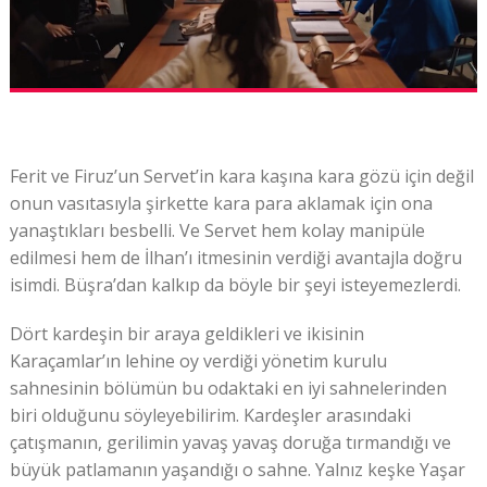
Ferit ve Firuz’un Servet’in kara kaşına kara gözü için değil
onun vasıtasıyla şirkette kara para aklamak için ona
yanaştıkları besbelli. Ve Servet hem kolay manipüle
edilmesi hem de İlhan’ı itmesinin verdiği avantajla doğru
isimdi. Büşra’dan kalkıp da böyle bir şeyi isteyemezlerdi.
Dört kardeşin bir araya geldikleri ve ikisinin
Karaçamlar’ın lehine oy verdiği yönetim kurulu
sahnesinin bölümün bu odaktaki en iyi sahnelerinden
biri olduğunu söyleyebilirim. Kardeşler arasındaki
çatışmanın, gerilimin yavaş yavaş doruğa tırmandığı ve
büyük patlamanın yaşandığı o sahne. Yalnız keşke Yaşar