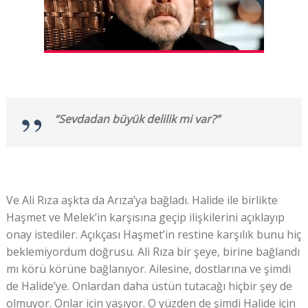
“Sevdadan büyük delilik mi var?”
Ve Ali Rıza aşkta da Arıza’ya bağladı. Halide ile birlikte
Haşmet ve Melek’in karşısına geçip ilişkilerini açıklayıp
onay istediler. Açıkçası Haşmet’in restine karşılık bunu hiç
beklemiyordum doğrusu. Ali Rıza bir şeye, birine bağlandı
mı körü körüne bağlanıyor. Ailesine, dostlarına ve şimdi
de Halide’ye. Onlardan daha üstün tutacağı hiçbir şey de
olmuyor. Onlar için yaşıyor. O yüzden de şimdi Halide için