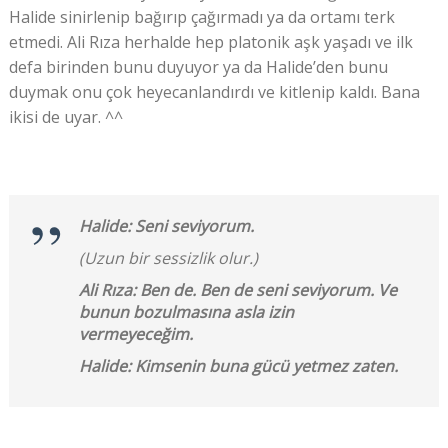
Halide sinirlenip bağırıp çağırmadı ya da ortamı terk
etmedi. Ali Rıza herhalde hep platonik aşk yaşadı ve ilk
defa birinden bunu duyuyor ya da Halide’den bunu
duymak onu çok heyecanlandırdı ve kitlenip kaldı. Bana
ikisi de uyar. ^^
Halide: Seni seviyorum.
(Uzun bir sessizlik olur.)
Ali Rıza: Ben de. Ben de seni seviyorum. Ve
bunun bozulmasına asla izin
vermeyeceğim.
Halide: Kimsenin buna gücü yetmez zaten.