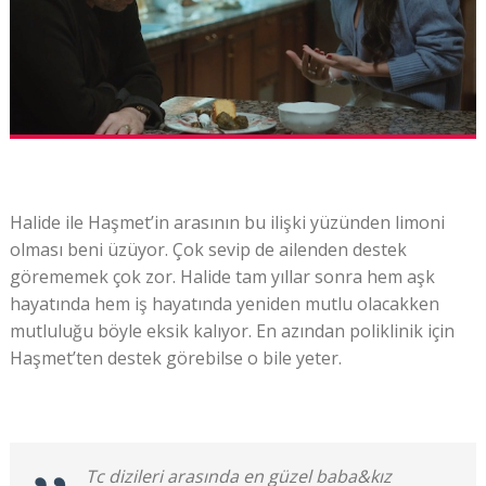
Halide ile Haşmet’in arasının bu ilişki yüzünden limoni
olması beni üzüyor. Çok sevip de ailenden destek
görememek çok zor. Halide tam yıllar sonra hem aşk
hayatında hem iş hayatında yeniden mutlu olacakken
mutluluğu böyle eksik kalıyor. En azından poliklinik için
Haşmet’ten destek görebilse o bile yeter.
Tc dizileri arasında en güzel baba&kız