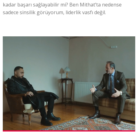
kadar başarı sağlayabilir mi? Ben Mithat’ta nedense
sadece sinsilik görüyorum, liderlik vasfı değil.