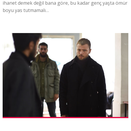
ihanet demek değil bana göre, bu kadar genç yaşta ömür
boyu yas tutmamalı…