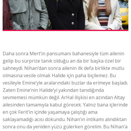
Daha sonra Mert’in pansumanı bahanesiyle tüm ailenin
gelip bu sürprize tanık olduğu an da bir başka özel bir
sahneydi. Nihan’dan sonra ailenin ilk defa birlikte mutlu
olmasına vesile olmak Halide için paha biçilemez. Bu
vesileyle Emine’yle aralarındaki buzlar da erimeye başladı.
Zaten Emine’nin Halide’yi yakından tanıdığında
sevmemesi mümkün değil. ArHal ilişkisi en azından Altay
ailesinden tamamıyla kabul görecek. Yalnız bana içlerinde
en çok Ferit’in içinde yaşamaya çalıştığı ama
saklayamadığı acısı dokundu. Nihan’ın intikamı alındıktan
sonra onu da yeniden yüzü gülerken görelim. Bu Nihan’a