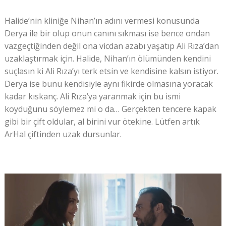
Halide’nin kliniğe Nihan’ın adını vermesi konusunda
Derya ile bir olup onun canını sıkması ise bence ondan
vazgeçtiğinden değil ona vicdan azabı yaşatıp Ali Rıza’dan
uzaklaştırmak için. Halide, Nihan’ın ölümünden kendini
suçlasın ki Ali Rıza’yı terk etsin ve kendisine kalsın istiyor.
Derya ise bunu kendisiyle aynı fikirde olmasına yoracak
kadar kıskanç. Ali Rıza’ya yaranmak için bu ismi
koyduğunu söylemez mi o da… Gerçekten tencere kapak
gibi bir çift oldular, al birini vur ötekine. Lütfen artık
ArHal çiftinden uzak dursunlar.