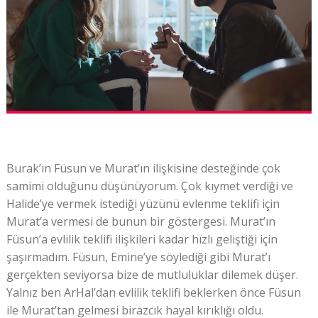
Burak’ın Füsun ve Murat’ın ilişkisine desteğinde çok
samimi olduğunu düşünüyorum. Çok kıymet verdiği ve
Halide’ye vermek istediği yüzünü evlenme teklifi için
Murat’a vermesi de bunun bir göstergesi. Murat’ın
Füsun’a evlilik teklifi ilişkileri kadar hızlı geliştiği için
şaşırmadım. Füsun, Emine’ye söylediği gibi Murat’ı
gerçekten seviyorsa bize de mutluluklar dilemek düşer.
Yalnız ben ArHal’dan evlilik teklifi beklerken önce Füsun
ile Murat’tan gelmesi birazcık hayal kırıklığı oldu.