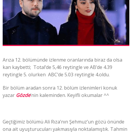
Arıza 12. bölümünde izlenme oranlarında biraz da olsa
kan kaybetti; Total’de 5,46 reytingle ve AB’de 4.39
reytingle 5. olurken ABC’de 5.03 reytingle 4.oldu.
Bir bölüm aradan sonra 12. bölüm izlenimleri konuk
yazar
Gözde
‘nin kaleminden. Keyifli okumalar ^^
Geçtiğimiz bölümü Ali Rıza’nın Şehmuz’un gözü önünde
ona ait uyuşturucuları yakmasıyla noktalamıştık. Tahmin