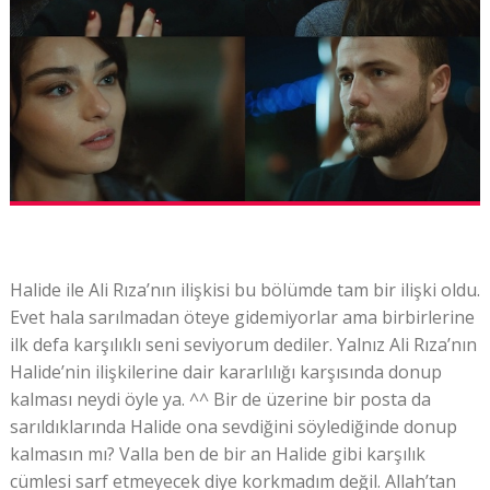
Halide ile Ali Rıza’nın ilişkisi bu bölümde tam bir ilişki oldu.
Evet hala sarılmadan öteye gidemiyorlar ama birbirlerine
ilk defa karşılıklı seni seviyorum dediler. Yalnız Ali Rıza’nın
Halide’nin ilişkilerine dair kararlılığı karşısında donup
kalması neydi öyle ya. ^^ Bir de üzerine bir posta da
sarıldıklarında Halide ona sevdiğini söylediğinde donup
kalmasın mı? Valla ben de bir an Halide gibi karşılık
cümlesi sarf etmeyecek diye korkmadım değil. Allah’tan