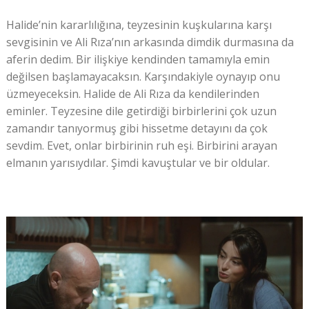
Halide’nin kararlılığına, teyzesinin kuşkularına karşı
sevgisinin ve Ali Rıza’nın arkasında dimdik durmasına da
aferin dedim. Bir ilişkiye kendinden tamamıyla emin
değilsen başlamayacaksın. Karşındakiyle oynayıp onu
üzmeyeceksin. Halide de Ali Rıza da kendilerinden
eminler. Teyzesine dile getirdiği birbirlerini çok uzun
zamandır tanıyormuş gibi hissetme detayını da çok
sevdim. Evet, onlar birbirinin ruh eşi. Birbirini arayan
elmanın yarısıydılar. Şimdi kavuştular ve bir oldular.