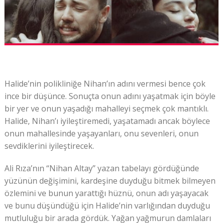
Halide’nin polikliniğe Nihan’ın adını vermesi bence çok
ince bir düşünce. Sonuçta onun adını yaşatmak için böyle
bir yer ve onun yaşadığı mahalleyi seçmek çok mantıklı.
Halide, Nihan’ı iyileştiremedi, yaşatamadı ancak böylece
onun mahallesinde yaşayanları, onu sevenleri, onun
sevdiklerini iyileştirecek.
Ali Rıza’nın “Nihan Altay” yazan tabelayı gördüğünde
yüzünün değişimini, kardeşine duyduğu bitmek bilmeyen
özlemini ve bunun yarattığı hüznü, onun adı yaşayacak
ve bunu düşündüğü için Halide’nin varlığından duyduğu
mutluluğu bir arada gördük. Yağan yağmurun damlaları