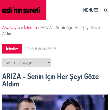
MENU
Ana sayfa
»
İzledim
»
ARIZA – Senin İçin Her Şeyi Göze
Aldım
İzledim
Tarih
5 Aralık 2020
ARIZA – Senin İçin Her Şeyi Göze
Aldım