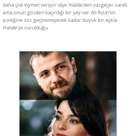
daha çok kıymet veriyor diye Halide’den vazgeçer sandı
ama onun gözden kaçırdığı bir şey var: Ali Rıza’nın
yüreğine söz geçiremeyecek kadar büyük bir aşkla
Halide’ye vurulduğu.