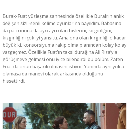
Burak-Fuat yüzleşme sahnesinde özellikle Burak’ın anlık
değişen sizli-senli kelime oyunlarına bayıldım. Babasına
da patronuna da ayrı ayrı olan hislerini, kırgınlığını,
kızgınlığını çok iyi yansıttı. Ama ona olan kırgınlığı o kadar
büyük ki, konsorsiyuma rakip olma planından kolay kolay
vazgeçmez. Özellikle Fuat’ın taksi durağına Ali Rıza’yla
görüşmeye gelmesi onu iyice bilendirdi bu bölüm. Zaten
Fuat da onun başarılı olmasını istiyor. Yanında aynı yolda
olamasa da manevi olarak arkasında olduğunu
hissettirdi.