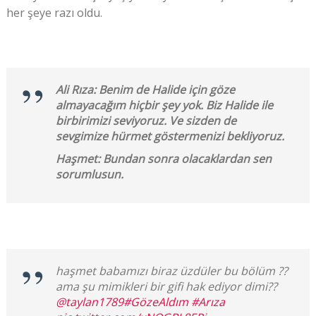
her şeye razı oldu.
Ali Rıza: Benim de Halide için göze
almayacağım hiçbir şey yok. Biz Halide ile
birbirimizi seviyoruz. Ve sizden de
sevgimize hürmet göstermenizi bekliyoruz.
Haşmet: Bundan sonra olacaklardan sen
sorumlusun.
haşmet babamızı biraz üzdüler bu bölüm ??
ama şu mimikleri bir gifi hak ediyor dimi??
@taylan1789
#GözeAldım
#Arıza