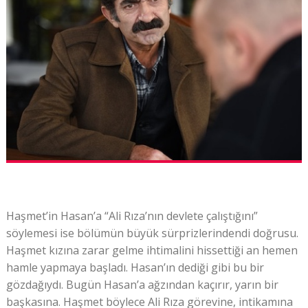
Haşmet’in Hasan’a “Ali Rıza’nın devlete çalıştığını”
söylemesi ise bölümün büyük sürprizlerindendi doğrusu.
Haşmet kızına zarar gelme ihtimalini hissettiği an hemen
hamle yapmaya başladı. Hasan’ın dediği gibi bu bir
gözdağıydı. Bugün Hasan’a ağzından kaçırır, yarın bir
başkasına. Haşmet böylece Ali Rıza görevine, intikamına