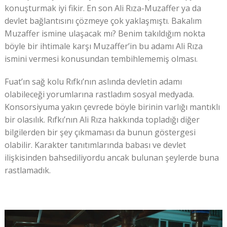
konuşturmak iyi fikir. En son Ali Rıza-Muzaffer ya da
devlet bağlantısını çözmeye çok yaklaşmıştı. Bakalım
Muzaffer ismine ulaşacak mı? Benim takıldığım nokta
böyle bir ihtimale karşı Muzaffer’in bu adamı Ali Rıza
ismini vermesi konusundan tembihlememiş olması.
Fuat’ın sağ kolu Rıfkı’nın aslında devletin adamı
olabileceği yorumlarına rastladım sosyal medyada.
Konsorsiyuma yakın çevrede böyle birinin varlığı mantıklı
bir olasılık. Rıfkı’nın Ali Rıza hakkında topladığı diğer
bilgilerden bir şey çıkmaması da bunun göstergesi
olabilir. Karakter tanıtımlarında babası ve devlet
ilişkisinden bahsediliyordu ancak bulunan şeylerde buna
rastlamadık.