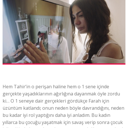
Hem Tahir’in o perişan haline hem o 1 sene içinde
gerçekte yaşadıklarının ağırlığına dayanmak öyle zordu
ki… O 1 seneye dair gerçekleri gördükçe Farah için
üzüntüm katlandı; onun neden böyle davrandığını, neden
bu kadar iyi rol yaptığını daha iyi anladım. Bu kadın
yıllarca bu çocuğu yaşatmak için savaş verip sonra çocuk