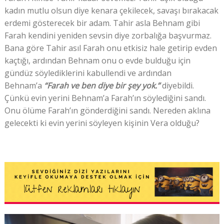
kadın mutlu olsun diye kenara çekilecek, savaşı bırakacak
erdemi gösterecek bir adam. Tahir asla Behnam gibi
Farah kendini yeniden sevsin diye zorbalığa başvurmaz.
Bana göre Tahir asıl Farah onu etkisiz hale getirip evden
kaçtığı, ardından Behnam onu o evde bulduğu için
gündüz söylediklerini kabullendi ve ardından
Behnam’a
“Farah ve ben diye bir şey yok.”
diyebildi.
Çünkü evin yerini Behnam’a Farah’ın söylediğini sandı.
Onu ölüme Farah’ın gönderdiğini sandı. Nereden aklına
gelecekti ki evin yerini söyleyen kişinin Vera olduğu?