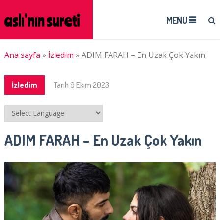
MENU
Ana sayfa
»
İzledim
»
ADIM FARAH – En Uzak Çok Yakın
İzledim
Tarih
9 Ekim 2023
ADIM FARAH – En Uzak Çok Yakın