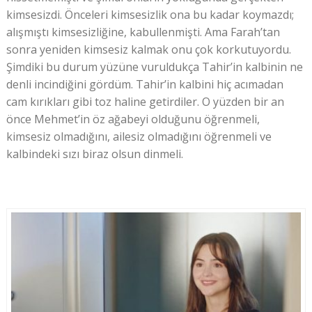
kimsesizdi. Önceleri kimsesizlik ona bu kadar koymazdı;
alışmıştı kimsesizliğine, kabullenmişti. Ama Farah’tan
sonra yeniden kimsesiz kalmak onu çok korkutuyordu.
Şimdiki bu durum yüzüne vuruldukça Tahir’in kalbinin ne
denli incindiğini gördüm. Tahir’in kalbini hiç acımadan
cam kırıkları gibi toz haline getirdiler. O yüzden bir an
önce Mehmet’in öz ağabeyi olduğunu öğrenmeli,
kimsesiz olmadığını, ailesiz olmadığını öğrenmeli ve
kalbindeki sızı biraz olsun dinmeli.