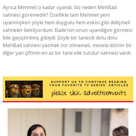
Ayrıca Mehmet o kadar uyandı, biz neden MehBad
sahnesi göremedik? Özellikle tam Mehmet yeni
uyanmışken şöyle hem duygulu hem eskisi gibi didişmeli
sahneler bekliyordum. Bade’nin onun uyandığını görmesi
bile geçiştirilmiş gibiydi. Şöyle bir tanecik dolu dolu
MehBad sahnesi yazmak zor olmamalı, mesela dizinin bir
diğer yan çiftinin en az bir tane elle tutulur sahnesi vardı.