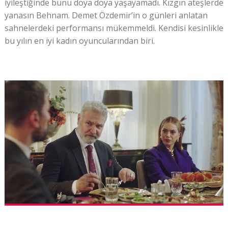
iyileştiğinde bunu doya doya yaşayamadı. Kızgın ateşlerde
yanasın Behnam. Demet Özdemir’in o günleri anlatan
sahnelerdeki performansı mükemmeldi. Kendisi kesinlikle
bu yılın en iyi kadın oyuncularından biri.