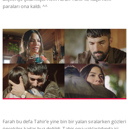
paraları ona kaldı. ^^
Farah bu defa Tahir’e yine bin bir yalan sıralarken gözleri
öncekiler kadar buz değildi. Tahir ona yaklaştığında içi