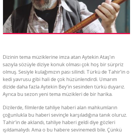
Dizinin tema müziklerine imza atan Aytekin Ataş’ın
sazıyla sözüyle diziye konuk olması çok hoş bir sürpriz
olmuş. Sesiyle kulağımızın pası silindi. Türkü de Tahir’in o
kedi yavrusu gibi hali de çok hüzünlendirdi. Umarım
dizide daha fazla Aytekin Bey’in sesinden türkü duyarız.
Ayrıca bu sezon yeni tema müzikleri de bir harika.
Dizilerde, filmlerde tahliye haberi alan mahkumların
çoğunlukla bu haberi sevinçle karşıladığına tanık oluruz.
Tahir’in de aklandı, tahliye haberi geldi diye gözleri
ışıldamalıydı. Ama o bu habere sevinemedi bile. Çünkü