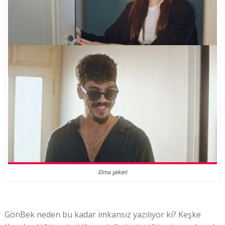
Elma şekeri
GönBek neden bu kadar imkansız yazılıyor ki? Keşke