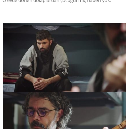
O evde dönen dolaplardan çocuğun hiç haberi yok.