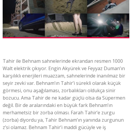
Tahir ile Behnam sahnelerinde ekrandan resmen 1000
Walt elektrik çıkıyor. Engin Akyürek ve Feyyaz Duman’ın
karşılıklı enerjileri muazzam, sahnelerinde inanılmaz bir
seyir zevki var. Behnam’ın Tahir’i sürekli olarak küçük
görmesi, onu aşağılaması, zorbalıkları oldukça sinir
bozucu. Ama Tahir de ne kadar güçlü olsa da Süpermen
değil. Bir de aralarındaki en büyük fark Behnam’ın
merhametsiz bir zorba olması. Farah Tahir’e zurgu
(zorba) diyordu ya, Tahir Behnam’ın yanında zurgunun
z’si olamaz. Behnam Tahir’i maddi gücüyle ve iş