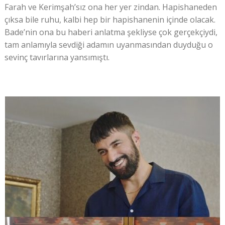
Farah ve Kerimşah’sız ona her yer zindan. Hapishaneden
çıksa bile ruhu, kalbi hep bir hapishanenin içinde olacak.
Bade’nin ona bu haberi anlatma şekliyse çok gerçekçiydi,
tam anlamıyla sevdiği adamın uyanmasından duyduğu o
sevinç tavırlarına yansımıştı.