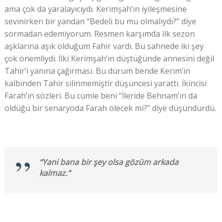
ama çok da yaralayıcıydı. Kerimşah’ın iyileşmesine
sevinirken bir yandan “Bedeli bu mu olmalıydı?” diye
sormadan edemiyorum. Resmen karşımda ilk sezon
aşklarına aşık olduğum Fahir vardı. Bu sahnede iki şey
çok önemliydi. İlki Kerimşah’ın düştüğünde annesini değil
Tahir’i yanına çağırması. Bu durum bende Kerim’in
kalbinden Tahir silinmemiştir düşüncesi yarattı. İkincisi
Farah’ın sözleri. Bu cümle beni “İleride Behnam’ın da
öldüğü bir senaryoda Farah ölecek mi?” diye düşündürdü.
“Yani bana bir şey olsa gözüm arkada
kalmaz.”