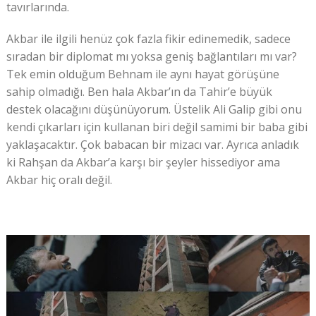
tavırlarında.
Akbar ile ilgili henüz çok fazla fikir edinemedik, sadece
sıradan bir diplomat mı yoksa geniş bağlantıları mı var?
Tek emin olduğum Behnam ile aynı hayat görüşüne
sahip olmadığı. Ben hala Akbar’ın da Tahir’e büyük
destek olacağını düşünüyorum. Üstelik Ali Galip gibi onu
kendi çıkarları için kullanan biri değil samimi bir baba gibi
yaklaşacaktır. Çok babacan bir mizacı var. Ayrıca anladık
ki Rahşan da Akbar’a karşı bir şeyler hissediyor ama
Akbar hiç oralı değil.