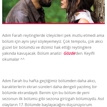
Adım Farah reytinglerde izleyicileri pek mutlu etmedi ama
bölüm için aynı şeyi söyleyemeyiz. Çok tempolu, çok akıcı
güzel bir bölümdü ve dizimiz hak ettiği reytinglere
yakında kavuşacak. Bölüm analizi
Gözde
‘den. Keyifli
okumalar ^^
Adım Farah bu hafta geçtiğimiz bölümden daha akıcı,
karakterlerin ekran süreleri daha dengeli yazılmış bir
bölümle ekrandaydı. Benim için bu bölüm de yeni
sezonun ilk bölümü gibi sezona girizgah bölümüydü. Asıl
olayların 17. Bölümde başlayacağını düşünüyorum.