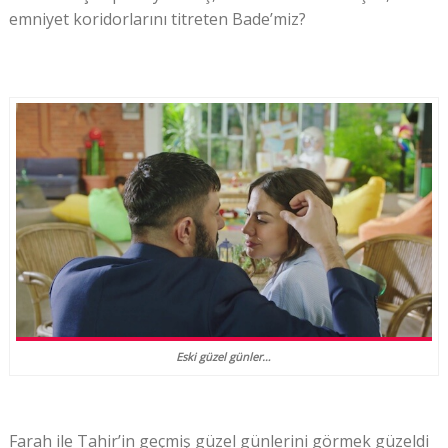
emniyet koridorlarını titreten Bade’miz?
Eski güzel günler…
Farah ile Tahir’in geçmiş güzel günlerini görmek güzeldi