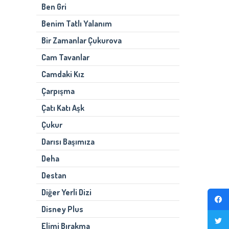
Ben Gri
Benim Tatlı Yalanım
Bir Zamanlar Çukurova
Cam Tavanlar
Camdaki Kız
Çarpışma
Çatı Katı Aşk
Çukur
Darısı Başımıza
Deha
Destan
Diğer Yerli Dizi
Disney Plus
Elimi Bırakma