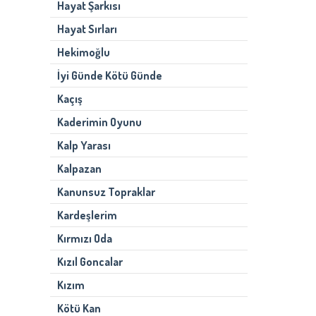
Hayat Şarkısı
Hayat Sırları
Hekimoğlu
İyi Günde Kötü Günde
Kaçış
Kaderimin Oyunu
Kalp Yarası
Kalpazan
Kanunsuz Topraklar
Kardeşlerim
Kırmızı Oda
Kızıl Goncalar
Kızım
Kötü Kan