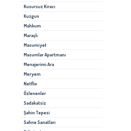
Kusursuz Kiracı
Kuzgun
Mahkum
Maraşlı
Masumiyet
Masumlar Apartmanı
Menajerimi Ara
Meryem
Netflix
Özlenenler
Sadakatsiz
Şahin Tepesi
Sahne Sanatları