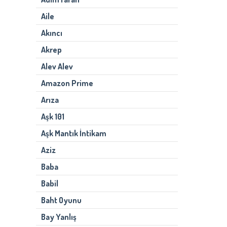
Aile
Akıncı
Akrep
Alev Alev
Amazon Prime
Arıza
Aşk 101
Aşk Mantık İntikam
Aziz
Baba
Babil
Baht Oyunu
Bay Yanlış