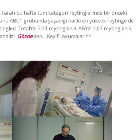
Farah bu hafta tüm kategori reytinglerinde bir önceki
ünü ABC1 grubunda yaşadığı halde en yüksek reytinge de
ngleri Total’de 3,31 reyting ile 9. AB’de 3,03 reyting ile 5.
 analizi
Gözde
‘den… Keyifli okumalar ^^