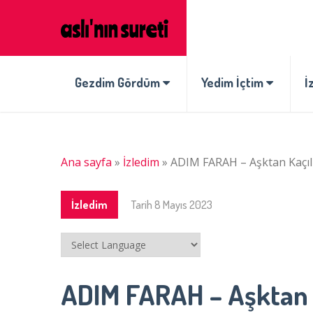
Gezdim Gördüm
Yedim İçtim
İ
Ana sayfa
»
İzledim
»
ADIM FARAH – Aşktan Kaçı
İzledim
Tarih
8 Mayıs 2023
ADIM FARAH – Aşktan