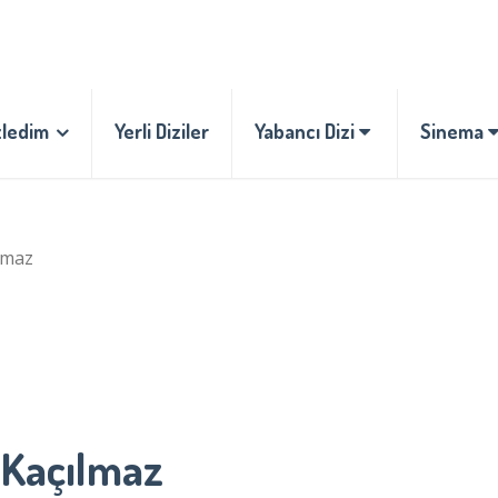
zledim
Yerli Diziler
Yabancı Dizi
Sinema
lmaz
 Kaçılmaz