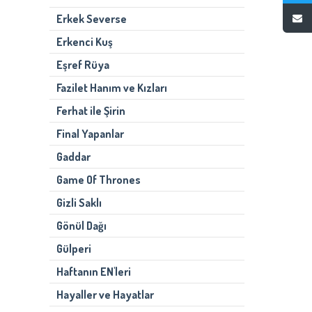
Erkek Severse
Erkenci Kuş
Eşref Rüya
Fazilet Hanım ve Kızları
Ferhat ile Şirin
Final Yapanlar
Gaddar
Game Of Thrones
Gizli Saklı
Gönül Dağı
Gülperi
Haftanın EN'leri
Hayaller ve Hayatlar