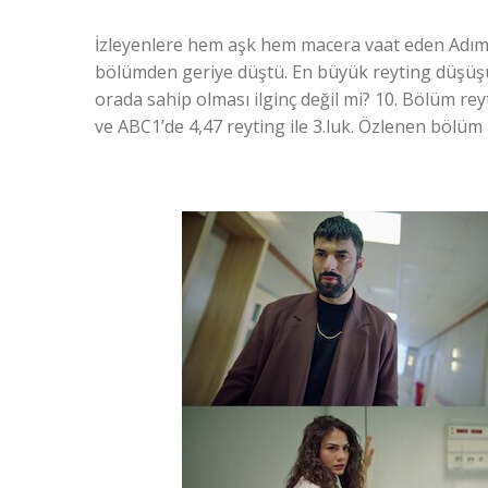
İzleyenlere hem aşk hem macera vaat eden Adım 
bölümden geriye düştü. En büyük reyting düşüş
orada sahip olması ilginç değil mi? 10. Bölüm reyti
ve ABC1’de 4,47 reyting ile 3.luk. Özlenen bölüm