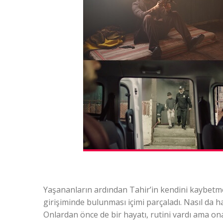
Yaşananların ardından Tahir’in kendini kaybetmes
girişiminde bulunması içimi parçaladı. Nasıl da
Onlardan önce de bir hayatı, rutini vardı ama on