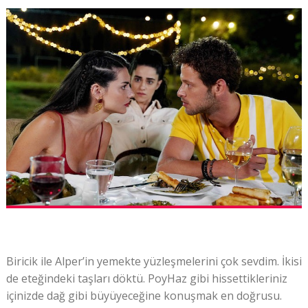
Biricik ile Alper’in yemekte yüzleşmelerini çok sevdim. İkisi
de eteğindeki taşları döktü. PoyHaz gibi hissettikleriniz
içinizde dağ gibi büyüyeceğine konuşmak en doğrusu.