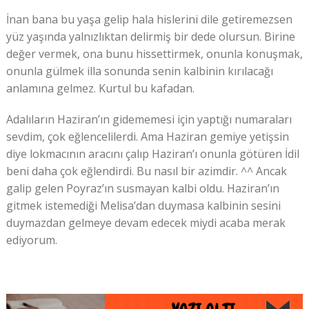
İnan bana bu yaşa gelip hala hislerini dile getiremezsen
yüz yaşında yalnızlıktan delirmiş bir dede olursun. Birine
değer vermek, ona bunu hissettirmek, onunla konuşmak,
onunla gülmek illa sonunda senin kalbinin kırılacağı
anlamına gelmez. Kurtul bu kafadan.
Adalıların Haziran’ın gidememesi için yaptığı numaraları
sevdim, çok eğlencelilerdi. Ama Haziran gemiye yetişsin
diye lokmacının aracını çalıp Haziran’ı onunla götüren İdil
beni daha çok eğlendirdi. Bu nasıl bir azimdir. ^^ Ancak
galip gelen Poyraz’ın susmayan kalbi oldu. Haziran’ın
gitmek istemediği Melisa’dan duymasa kalbinin sesini
duymazdan gelmeye devam edecek miydi acaba merak
ediyorum.