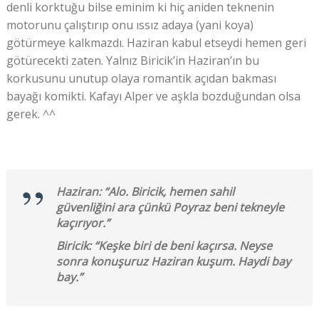
denli korktuğu bilse eminim ki hiç aniden teknenin
motorunu çalıştırıp onu ıssız adaya (yani koya)
götürmeye kalkmazdı. Haziran kabul etseydi hemen geri
götürecekti zaten. Yalnız Biricik’in Haziran’ın bu
korkusunu unutup olaya romantik açıdan bakması
bayağı komikti. Kafayı Alper ve aşkla bozduğundan olsa
gerek. ^^
Haziran: “Alo. Biricik, hemen sahil
güvenliğini ara çünkü Poyraz beni tekneyle
kaçırıyor.”
Biricik: “Keşke biri de beni kaçırsa. Neyse
sonra konuşuruz Haziran kuşum. Haydi bay
bay.”