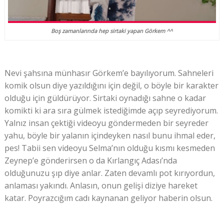
Boş zamanlarında hep sirtaki yapan Görkem ^^
Nevi şahsına münhasır Görkem’e bayılıyorum. Sahneleri
komik olsun diye yazıldığını için değil, o böyle bir karakter
olduğu için güldürüyor. Sirtaki oynadığı sahne o kadar
komikti ki ara sıra gülmek istediğimde açıp seyrediyorum.
Yalnız insan çektiği videoyu göndermeden bir seyreder
yahu, böyle bir yalanın içindeyken nasıl bunu ihmal eder,
pes! Tabii sen videoyu Selma’nın olduğu kısmı kesmeden
Zeynep’e gönderirsen o da Kırlangıç Adası’nda
olduğunuzu şıp diye anlar. Zaten devamlı pot kırıyordun,
anlaması yakındı. Anlasın, onun gelişi diziye hareket
katar. Poyrazcığım cadı kaynanan geliyor haberin olsun.