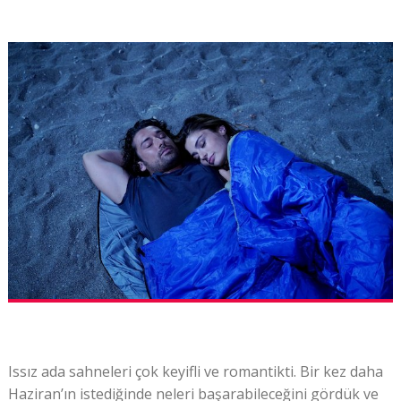
Issız ada sahneleri çok keyifli ve romantikti. Bir kez daha
Haziran’ın istediğinde neleri başarabileceğini gördük ve