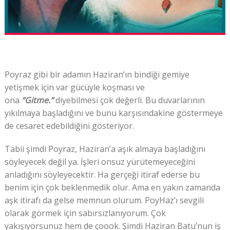
Poyraz gibi bir adamın Haziran’ın bindiği gemiye
yetişmek için var gücüyle koşması ve
ona
“Gitme.”
diyebilmesi çok değerli. Bu duvarlarının
yıkılmaya başladığını ve bunu karşısındakine göstermeye
de cesaret edebildiğini gösteriyor.
Tabii şimdi Poyraz, Haziran’a aşık almaya başladığını
söyleyecek değil ya. İşleri onsuz yürütemeyeceğini
anladığını söyleyecektir. Ha gerçeği itiraf ederse bu
benim için çok beklenmedik olur. Ama en yakın zamanda
aşk itirafı da gelse memnun olurum. PoyHaz’ı sevgili
olarak görmek için sabırsızlanıyorum. Çok
yakışıyorsunuz hem de çoook. Şimdi Haziran Batu’nun iş