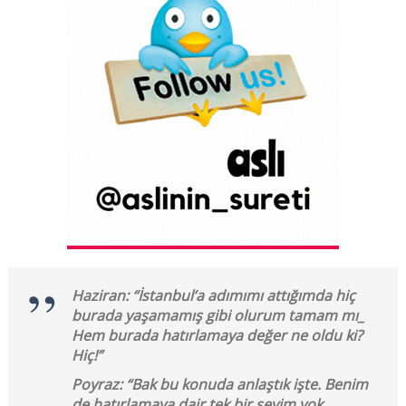
Haziran: “İstanbul’a adımımı attığımda hiç
burada yaşamamış gibi olurum tamam mı_
Hem burada hatırlamaya değer ne oldu ki?
Hiç!”
Poyraz: “Bak bu konuda anlaştık işte. Benim
de hatırlamaya dair tek bir şeyim yok.