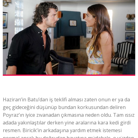
Haziran’in Batu’dan iş teklifi alması zaten onun er ya da
geç gideceğini düşünüp bundan korkusundan deliren
Poyraz’ın iyice zıvanadan çıkmasına neden oldu. Tam ıssız
adada yakınlaştılar derken yine aralarına kara kedi girdi
resmen. Biricik’in arkadaşına yardım etmek istemesi