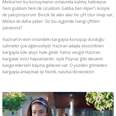
Melisa’nın bu konuşmanın ortasında kalmış halineyse
hem güldüm hem de üzüldüm. Galiba ben Alper’i ikisiyle
de yakıştırıyorum. Biricik ile alev alev bir çift olur imajı var,
Melisa ile daha şeker. Siz bu üçgende hangi çiftten
yanasınız?
Haziran’ın evin önündeki kargayla konuşup durduğu
sahneler çok eğlenceliydi. Haziran adada sessizlikten
kargayla bile atışır hale geldi. Yalnız sevgili Haziran
kargalar kinci hayvanlardır, öyle Poyraz gibi devamlı
kavga edersen başına gelecek var. O yüzden gitmeden
kargayla anlaşmak iyi fikirdi, nasılsa dönecektin.