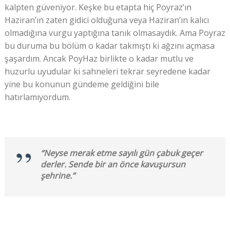
kalpten güveniyor. Keşke bu etapta hiç Poyraz’ın
Haziran’ın zaten gidici olduğuna veya Haziran’ın kalıcı
olmadığına vurgu yaptığına tanık olmasaydık. Ama Poyraz
bu duruma bu bölüm o kadar takmıştı ki ağzını açmasa
şaşardım. Ancak PoyHaz birlikte o kadar mutlu ve
huzurlu uyudular ki sahneleri tekrar seyredene kadar
yine bu konunun gündeme geldiğini bile
hatırlamıyordum.
“Neyse merak etme sayılı gün çabuk geçer
derler. Sende bir an önce kavuşursun
şehrine.”