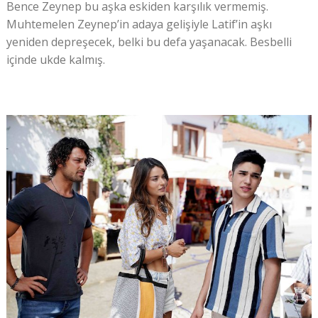
Bence Zeynep bu aşka eskiden karşılık vermemiş.
Muhtemelen Zeynep’in adaya gelişiyle Latif’in aşkı
yeniden depreşecek, belki bu defa yaşanacak. Besbelli
içinde ukde kalmış.