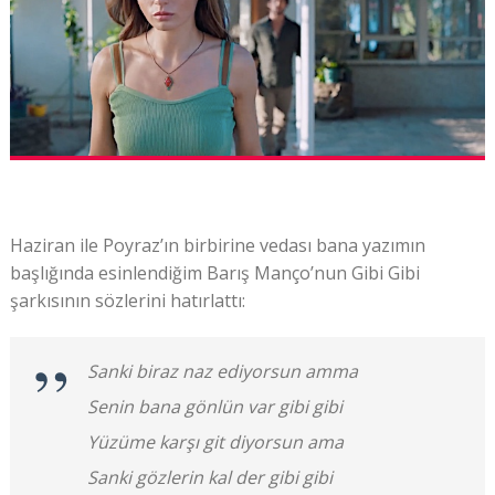
Haziran ile Poyraz’ın birbirine vedası bana yazımın
başlığında esinlendiğim Barış Manço’nun Gibi Gibi
şarkısının sözlerini hatırlattı:
Sanki biraz naz ediyorsun amma
Senin bana gönlün var gibi gibi
Yüzüme karşı git diyorsun ama
Sanki gözlerin kal der gibi gibi