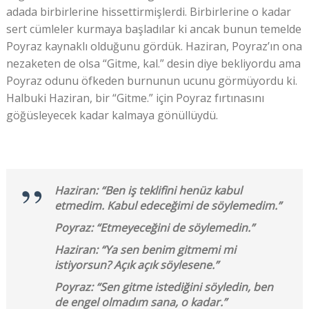
adada birbirlerine hissettirmişlerdi. Birbirlerine o kadar
sert cümleler kurmaya başladılar ki ancak bunun temelde
Poyraz kaynaklı olduğunu gördük. Haziran, Poyraz’ın ona
nezaketen de olsa “Gitme, kal.” desin diye bekliyordu ama
Poyraz odunu öfkeden burnunun ucunu görmüyordu ki.
Halbuki Haziran, bir “Gitme.” için Poyraz fırtınasını
göğüsleyecek kadar kalmaya gönüllüydü.
Haziran: “Ben iş teklifini henüz kabul
etmedim. Kabul edeceğimi de söylemedim.”
Poyraz: “Etmeyeceğini de söylemedin.”
Haziran: “Ya sen benim gitmemi mi
istiyorsun? Açık açık söylesene.”
Poyraz: “Sen gitme istediğini söyledin, ben
de engel olmadım sana, o kadar.”