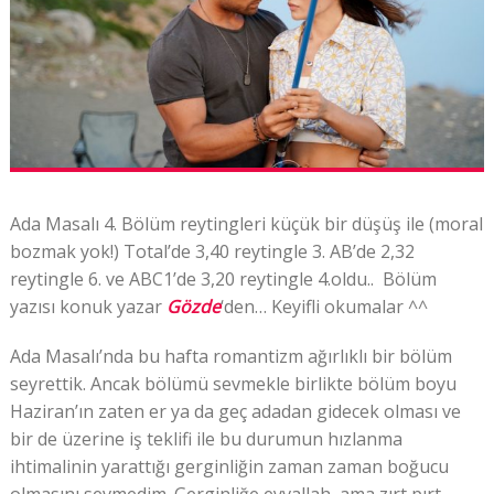
Ada Masalı 4. Bölüm reytingleri küçük bir düşüş ile (moral
bozmak yok!) Total’de 3,40 reytingle 3. AB’de 2,32
reytingle 6. ve ABC1’de 3,20 reytingle 4.oldu.. Bölüm
yazısı konuk yazar
Gözde
‘den… Keyifli okumalar ^^
Ada Masalı’nda bu hafta romantizm ağırlıklı bir bölüm
seyrettik. Ancak bölümü sevmekle birlikte bölüm boyu
Haziran’ın zaten er ya da geç adadan gidecek olması ve
bir de üzerine iş teklifi ile bu durumun hızlanma
ihtimalinin yarattığı gerginliğin zaman zaman boğucu