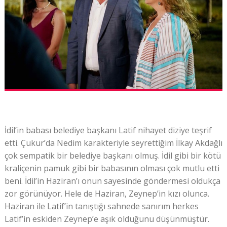
İdil’in babası belediye başkanı Latif nihayet diziye teşrif
etti. Çukur’da Nedim karakteriyle seyrettiğim İlkay Akdağlı
çok sempatik bir belediye başkanı olmuş. İdil gibi bir kötü
kraliçenin pamuk gibi bir babasının olması çok mutlu etti
beni. İdil’in Haziran’ı onun sayesinde göndermesi oldukça
zor görünüyor. Hele de Haziran, Zeynep’in kızı olunca.
Haziran ile Latif’in tanıştığı sahnede sanırım herkes
Latif’in eskiden Zeynep’e aşık olduğunu düşünmüştür.