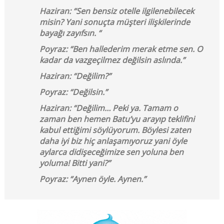
Haziran: “Sen bensiz otelle ilgilenebilecek
misin? Yani sonuçta müşteri ilişkilerinde
bayağı zayıfsın. “
Poyraz: “Ben hallederim merak etme sen. O
kadar da vazgeçilmez değilsin aslında.”
Haziran: “Değilim?”
Poyraz: “Değilsin.”
Haziran: “Değilim… Peki ya. Tamam o
zaman ben hemen Batu’yu arayıp teklifini
kabul ettiğimi söylüyorum. Böylesi zaten
daha iyi biz hiç anlaşamıyoruz yani öyle
aylarca didişeceğimize sen yoluna ben
yoluma! Bitti yani?”
Poyraz: “Aynen öyle. Aynen.”