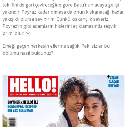
teklifini de geri çevireceğine göre Batu’nun adaya gelişi
yakındır. Poyraz kadar olmasa da onun kıskanacağı kadar
yakışıklı olursa sevinirim. Çünkü kıskançlık severiz,
Poyraz’ın gibi adamların hislerini açıklamasında teşvik
primi olur. ^^
Emeği geçen herkesin ellerine sağlık. Peki sizler bu
bölümü nasıl buldunuz?