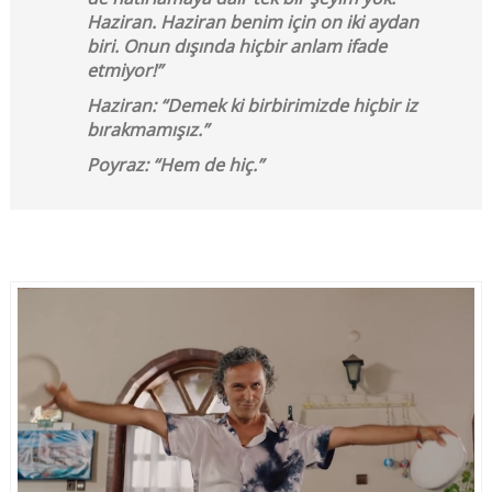
Haziran. Haziran benim için on iki aydan
biri. Onun dışında hiçbir anlam ifade
etmiyor!”
Haziran: “Demek ki birbirimizde hiçbir iz
bırakmamışız.”
Poyraz: “Hem de hiç.”