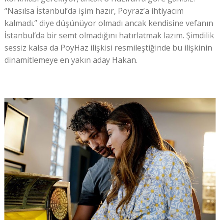
“Nasılsa İstanbul’da işim hazır, Poyraz’a ihtiyacım
kalmadı.” diye düşünüyor olmadı ancak kendisine vefanın
İstanbul’da bir semt olmadığını hatırlatmak lazım. Şimdilik
sessiz kalsa da PoyHaz ilişkisi resmileştiğinde bu ilişkinin
dinamitlemeye en yakın aday Hakan.