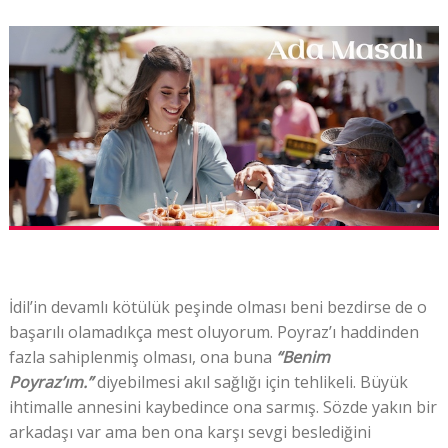
İdil’in devamlı kötülük peşinde olması beni bezdirse de o
başarılı olamadıkça mest oluyorum. Poyraz’ı haddinden
fazla sahiplenmiş olması, ona buna
“Benim
Poyraz’ım.”
diyebilmesi akıl sağlığı için tehlikeli. Büyük
ihtimalle annesini kaybedince ona sarmış. Sözde yakın bir
arkadaşı var ama ben ona karşı sevgi beslediğini