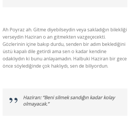
Ah Poyraz ah. Gitme diyebilseydin veya sakladığın bilekliği
verseydin Haziran o an gitmekten vazgeçecekti.
Gözlerinin içine bakıp durdu, senden bir adım beklediğini
üstü kapalı dile getirdi ama sen o kadar kendine
odaklıydın ki bunu anlayamadın. Halbuki Haziran bir gece
önce söylediğinde çok haklıydı, sen de biliyordun.
Haziran: “Beni silmek sandığın kadar kolay
olmayacak.”