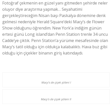
Fotoğraf çekmenin en güzel yanı gitmeden şehirde neler
oluyor diye araştırma yapmak… Seyahatimi
gerçekleştireceğim Nisan başı Paskalya dönemine denk
gelmesi nedeniyle Herald Square’deki Macy’s de Flower
Show olduğunu öğrendim. New York’a indiğim günün
ertesi günü Long island’dan Penn Station trenle 34 uncu
Cadde’ye çıktık. Penn Station’a yürüme mesafesinde olan
Macy’s tatil olduğu için oldukça kalabalıktı. Hava buz gibi
olduğu için çiçekler binanın giriş katındaydı.
Macy’s de çiçek şöleni I
Macy’s de çiçek şöleni II