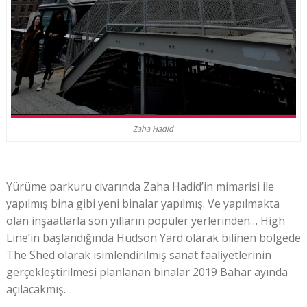
Zaha Hadid
Yürüme parkuru civarında Zaha Hadid’in mimarisi ile
yapılmış bina gibi yeni binalar yapılmış. Ve yapılmakta
olan inşaatlarla son yılların popüler yerlerinden… High
Line’in başlandığında Hudson Yard olarak bilinen bölgede
The Shed olarak isimlendirilmiş sanat faaliyetlerinin
gerçekleştirilmesi planlanan binalar 2019 Bahar ayında
açılacakmış.