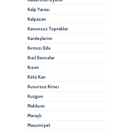
Kalp Yarası
Kalpazan
Kanunsuz Topraklar
Kardeşlerim
Kırmızı Oda
Kızıl Goncalar
Kızım
Kötü Kan
Kusursuz Kiracı
Kuzgun
Mahkum
Maraşlı
Masumiyet