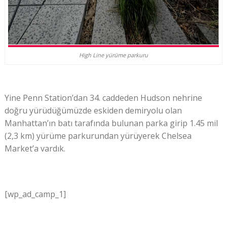
High Line yürüme parkuru
Yine Penn Station’dan 34. caddeden Hudson nehrine
doğru yürüdüğümüzde eskiden demiryolu olan
Manhattan’ın batı tarafında bulunan parka girip 1.45 mil
(2,3 km) yürüme parkurundan yürüyerek Chelsea
Market’a vardık.
[wp_ad_camp_1]