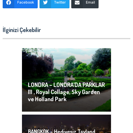
Facebook
Twitter
Email
İlginizi Çekebilir
LONDRA – LONDRA’DA PARKLAR
III , Royal Collage, Sky Garden
ve Holland Park
BANGKOK – Hediyesiz Tayland