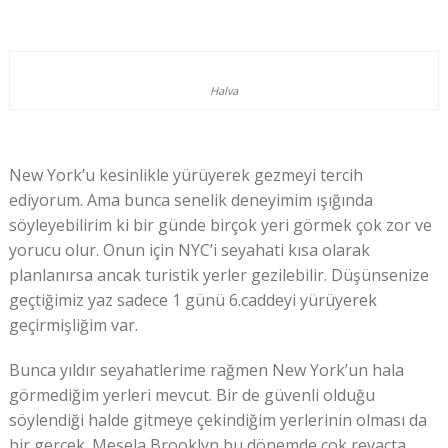
Halva
New York’u kesinlikle yürüyerek gezmeyi tercih
ediyorum. Ama bunca senelik deneyimim ışığında
söyleyebilirim ki bir günde birçok yeri görmek çok zor ve
yorucu olur. Onun için NYC’i seyahati kısa olarak
planlanırsa ancak turistik yerler gezilebilir. Düşünsenize
geçtiğimiz yaz sadece 1 günü 6.caddeyi yürüyerek
geçirmişliğim var.
Bunca yıldır seyahatlerime rağmen New York’un hala
görmediğim yerleri mevcut. Bir de güvenli olduğu
söylendiği halde gitmeye çekindiğim yerlerinin olması da
bir gerçek. Mesela Brooklyn bu dönemde çok revaçta