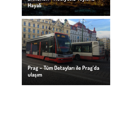
Hayali
Prag – Tüm Detayları ile Prag’da
ulaşım