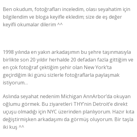
Ben okudum, fotoğrafları inceledim, olası seyahatim için
bilgilendim ve bloga keyifle ekledim; size de eş değer
keyifli okumalar dilerim ^^
1998 yılında en yakın arkadaşımın bu şehre taşınmasıyla
birlikte son 20 yıldır herhalde 20 defadan fazla gittiğim ve
en çok fotoğraf çektiğim şehir olan New York’ta
geçirdiğim iki günü sizlerle fotoğraflarla paylaşmak
istiyorum…
Aslında seyahat nedenim Michigan AnnArbor’da okuyan
oğlumu görmek. Bu ziyaretleri THY’nin Detroit’e direkt
uçuşu olmadığı için NYC üzerinden planlıyorum. Hazır kıta
değiştirmişken arkadaşımı da görmüş oluyorum. Bir taşla
iki kuş ^^