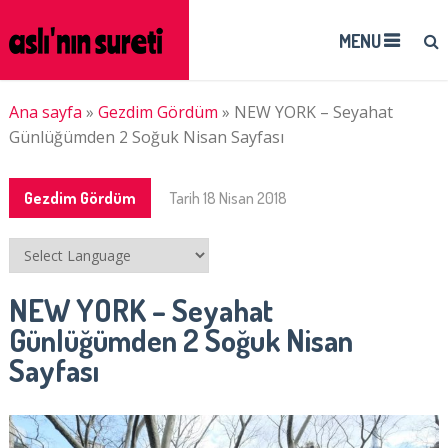
MENU
Ana sayfa
»
Gezdim Gördüm
»
NEW YORK – Seyahat
Günlüğümden 2 Soğuk Nisan Sayfası
Gezdim Gördüm
Tarih
18 Nisan 2018
NEW YORK – Seyahat
Günlüğümden 2 Soğuk Nisan
Sayfası