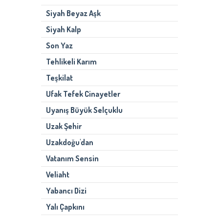
Siyah Beyaz Aşk
Siyah Kalp
Son Yaz
Tehlikeli Karım
Teşkilat
Ufak Tefek Cinayetler
Uyanış Büyük Selçuklu
Uzak Şehir
Uzakdoğu'dan
Vatanım Sensin
Veliaht
Yabancı Dizi
Yalı Çapkını