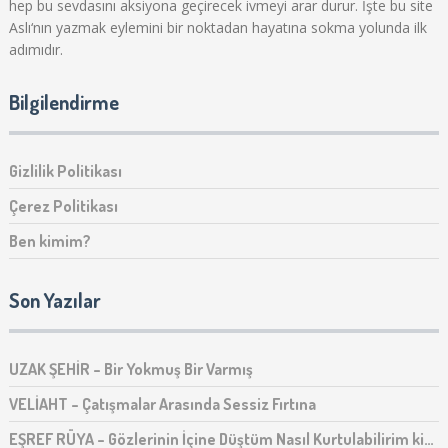
hep bu sevdasını aksiyona geçirecek ivmeyi arar durur. İşte bu site
Aslı‘nın yazmak eylemini bir noktadan hayatına sokma yolunda ilk
adımıdır.
Bilgilendirme
Gizlilik Politikası
Çerez Politikası
Ben kimim?
Son Yazılar
UZAK ŞEHİR – Bir Yokmuş Bir Varmış
VELİAHT – Çatışmalar Arasında Sessiz Fırtına
EŞREF RÜYA – Gözlerinin İçine Düştüm Nasıl Kurtulabilirim ki…