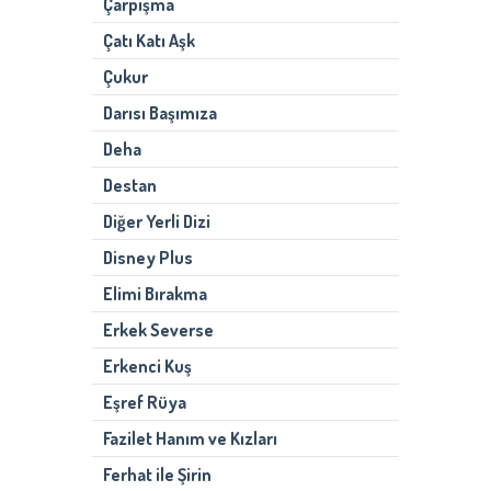
Çarpışma
Çatı Katı Aşk
Çukur
Darısı Başımıza
Deha
Destan
Diğer Yerli Dizi
Disney Plus
Elimi Bırakma
Erkek Severse
Erkenci Kuş
Eşref Rüya
Fazilet Hanım ve Kızları
Ferhat ile Şirin