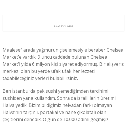
Hudson Yard
Maalesef arada yağmurun çiselemesiyle beraber Chelsea
Market’e vardık. 9 uncu caddede bulunan Chelsea
Market’i yılda 6 milyon kişi ziyaret ediyormuş. Bir alışveriş
merkezi olan bu yerde ufak ufak her lezzeti
tadabileceğiniz yerleri bulabilirsiniz.
Ben İstanbul’da pek sushi yemediğimden tercihimi
sushiden yana kullandım. Sonra da İsraillilerin üretimi
Halva yedik. Bizim bildiğimiz helvadan farkı olmayan
Halva’nın tarçınlı, portakal ve nane çikolatalı olan
çeşitlerini denedik. O gün de 10.000 adımı geçmişiz.