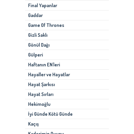
Final Yapanlar
Gaddar
Game Of Thrones
Gizli Saklı
Gönül Dağı
Gülperi
Haftanın EN'leri
Hayaller ve Hayatlar
Hayat Şarkısı
Hayat Sırları
Hekimoğlu
İyi Günde Kötü Günde
Kaçış
Kaderimin Oyunu