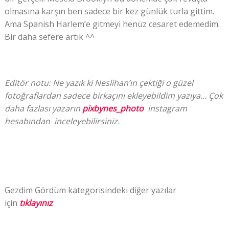
olmasına karşın ben sadece bir kez günlük turla gittim.
Ama Spanish Harlem’e gitmeyi henüz cesaret edemedim.
Bir daha sefere artık ^^
Editör notu: Ne yazık ki Neslihan’ın çektiği o güzel
fotoğraflardan sadece birkaçını ekleyebildim yazıya… Çok
daha fazlası yazarın
pixbynes_photo
instagram
hesabından inceleyebilirsiniz.
Gezdim Gördüm kategorisindeki diğer yazılar
için
tıklayınız