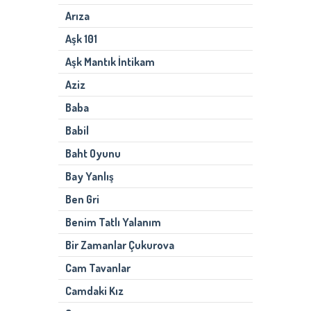
Arıza
Aşk 101
Aşk Mantık İntikam
Aziz
Baba
Babil
Baht Oyunu
Bay Yanlış
Ben Gri
Benim Tatlı Yalanım
Bir Zamanlar Çukurova
Cam Tavanlar
Camdaki Kız