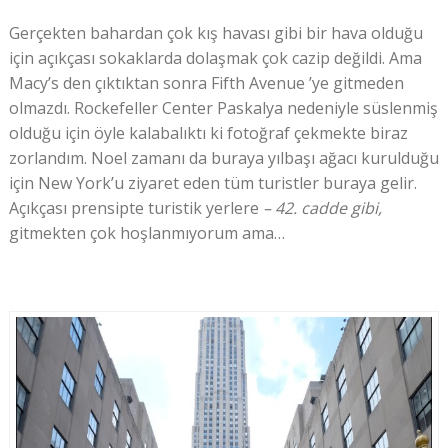
Gerçekten bahardan çok kış havası gibi bir hava olduğu
için açıkçası sokaklarda dolaşmak çok cazip değildi. Ama
Macy’s den çıktıktan sonra Fifth Avenue ’ye gitmeden
olmazdı. Rockefeller Center Paskalya nedeniyle süslenmiş
olduğu için öyle kalabalıktı ki fotoğraf çekmekte biraz
zorlandım. Noel zamanı da buraya yılbaşı ağacı kurulduğu
için New York’u ziyaret eden tüm turistler buraya gelir.
Açıkçası prensipte turistik yerlere
– 42. cadde gibi,
gitmekten çok hoşlanmıyorum ama…