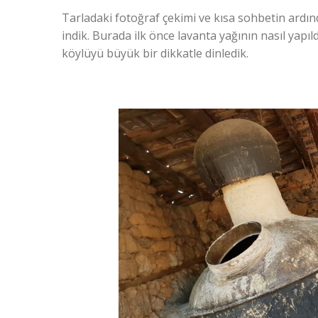
Tarladaki fotoğraf çekimi ve kısa sohbetin ardın
indik. Burada ilk önce lavanta yağının nasıl yapı
köylüyü büyük bir dikkatle dinledik.