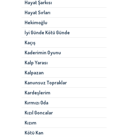
Hayat Şarkısı
Hayat Sırları
Hekimoğlu
İyi Günde Kötü Günde
Kaçış
Kaderimin Oyunu
Kalp Yarası
Kalpazan
Kanunsuz Topraklar
Kardeşlerim
Kırmızı Oda
Kızıl Goncalar
Kızım
Kötü Kan