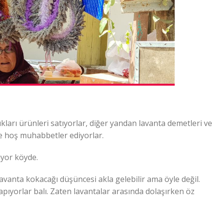
kları ürünleri satıyorlar, diğer yandan lavanta demetleri ve
le hoş muhabbetler ediyorlar.
ıyor köyde.
 lavanta kokacağı düşüncesi akla gelebilir ama öyle değil.
yapıyorlar balı. Zaten lavantalar arasında dolaşırken öz