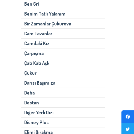
Ben Gri
Benim Tatlı Yalanım
Bir Zamanlar Çukurova
Cam Tavanlar
Camdaki Kız
Çarpışma
Çatı Katı Aşk
Çukur
Darısı Başımıza
Deha
Destan
Diğer Yerli Dizi
Disney Plus
Elimi Bırakma