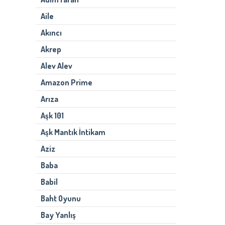
Aile
Akıncı
Akrep
Alev Alev
Amazon Prime
Arıza
Aşk 101
Aşk Mantık İntikam
Aziz
Baba
Babil
Baht Oyunu
Bay Yanlış