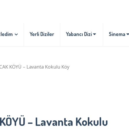
zledim
Yerli Diziler
Yabancı Dizi
Sinema
AK KÖYÜ – Lavanta Kokulu Köy
ÖYÜ – Lavanta Kokulu