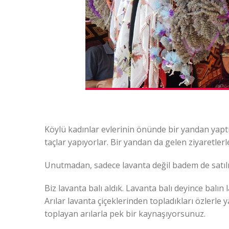
Köylü kadınlar evlerinin önünde bir yandan yaptı
taçlar yapıyorlar. Bir yandan da gelen ziyaretler
Unutmadan, sadece lavanta değil badem de satıl
Biz lavanta balı aldık. Lavanta balı deyince balın
Arılar lavanta çiçeklerinden topladıkları özlerle 
toplayan arılarla pek bir kaynaşıyorsunuz.