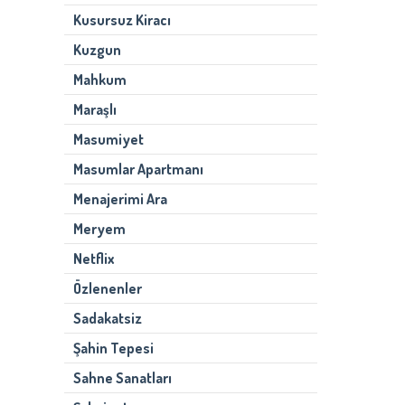
Kusursuz Kiracı
Kuzgun
Mahkum
Maraşlı
Masumiyet
Masumlar Apartmanı
Menajerimi Ara
Meryem
Netflix
Özlenenler
Sadakatsiz
Şahin Tepesi
Sahne Sanatları