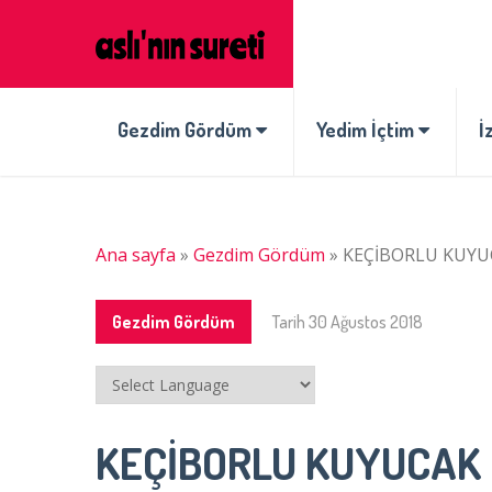
Gezdim Gördüm
Yedim İçtim
İ
Ana sayfa
»
Gezdim Gördüm
»
KEÇİBORLU KUYUC
Gezdim Gördüm
Tarih
30 Ağustos 2018
KEÇİBORLU KUYUCAK K