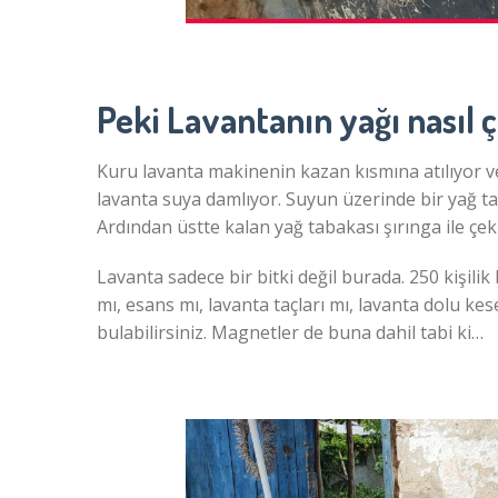
Peki Lavantanın yağı nasıl ç
Kuru lavanta makinenin kazan kısmına atılıyor ve
lavanta suya damlıyor. Suyun üzerinde bir yağ ta
Ardından üstte kalan yağ tabakası şırınga ile çeki
Lavanta sadece bir bitki değil burada. 250 kişili
mı, esans mı, lavanta taçları mı, lavanta dolu kes
bulabilirsiniz. Magnetler de buna dahil tabi ki…