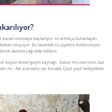
ıkarılıyor?
 kazan ısıtılmaya başlanıyor. Isı arttıkça buharlaşan
bakası oluşuyor. Bu lavantalı su şişelere dolduruluyor.
lerek lavanta yağı elde ediliyor.
k bir köyün temel geçim kaynağı. Sabun mu istersiniz, bal
eler mi… Ne ararsanız var burada. Çeşit çeşit hediyelikler