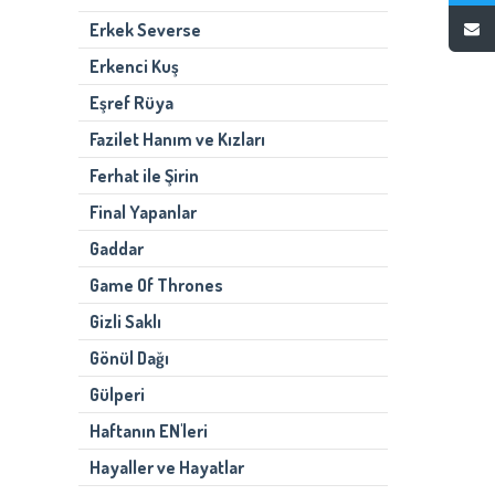
Erkek Severse
Erkenci Kuş
Eşref Rüya
Fazilet Hanım ve Kızları
Ferhat ile Şirin
Final Yapanlar
Gaddar
Game Of Thrones
Gizli Saklı
Gönül Dağı
Gülperi
Haftanın EN'leri
Hayaller ve Hayatlar