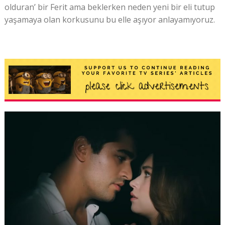
olduran’ bir Ferit ama beklerken neden yeni bir eli tutup
yaşamaya olan korkusunu bu elle aşıyor anlayamıyoruz.