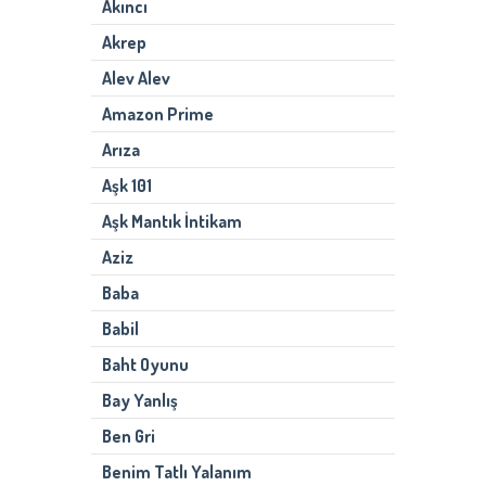
Akıncı
Akrep
Alev Alev
Amazon Prime
Arıza
Aşk 101
Aşk Mantık İntikam
Aziz
Baba
Babil
Baht Oyunu
Bay Yanlış
Ben Gri
Benim Tatlı Yalanım