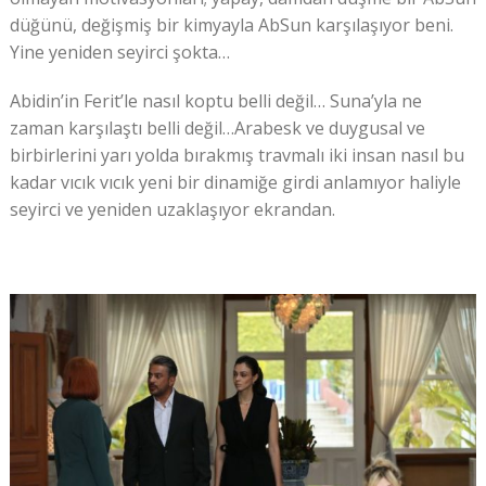
düğünü, değişmiş bir kimyayla AbSun karşılaşıyor beni.
Yine yeniden seyirci şokta…
Abidin’in Ferit’le nasıl koptu belli değil… Suna’yla ne
zaman karşılaştı belli değil…Arabesk ve duygusal ve
birbirlerini yarı yolda bırakmış travmalı iki insan nasıl bu
kadar vıcık vıcık yeni bir dinamiğe girdi anlamıyor haliyle
seyirci ve yeniden uzaklaşıyor ekrandan.