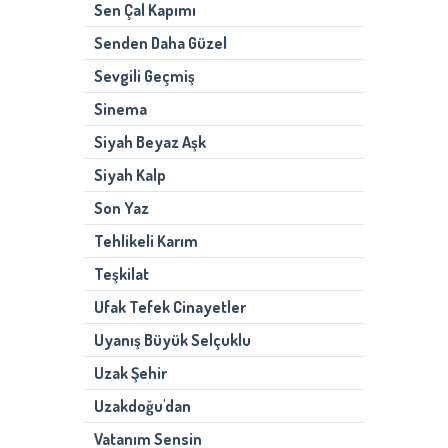
Sen Çal Kapımı
Senden Daha Güzel
Sevgili Geçmiş
Sinema
Siyah Beyaz Aşk
Siyah Kalp
Son Yaz
Tehlikeli Karım
Teşkilat
Ufak Tefek Cinayetler
Uyanış Büyük Selçuklu
Uzak Şehir
Uzakdoğu'dan
Vatanım Sensin