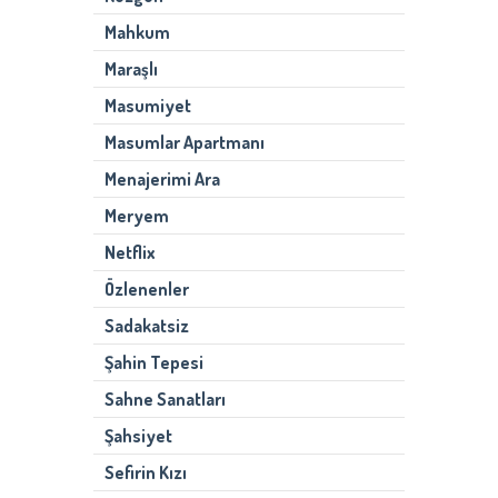
Mahkum
Maraşlı
Masumiyet
Masumlar Apartmanı
Menajerimi Ara
Meryem
Netflix
Özlenenler
Sadakatsiz
Şahin Tepesi
Sahne Sanatları
Şahsiyet
Sefirin Kızı