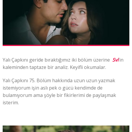
Yalı Çapkını geride bıraktığımız iki bölüm üzerine
Svl
‘in
kaleminden taptaze bir analiz. Keyifli okumalar.
Yalı Çapkını 75. Bölüm hakkında uzun uzun yazmak
istemiyorum işin aslı pek o gücü kendimde de
bulamıyorum ama şöyle bir fikirlerimi de paylaşmak
isterim.