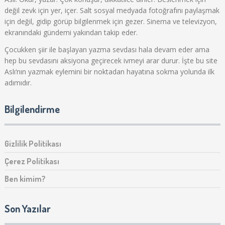
değil zevk için yer, içer. Salt sosyal medyada fotoğrafını paylaşmak
için değil, gidip görüp bilgilenmek için gezer. Sinema ve televizyon,
ekranındaki gündemi yakından takip eder.
Çocukken şiir ile başlayan yazma sevdası hala devam eder ama
hep bu sevdasını aksiyona geçirecek ivmeyi arar durur. İşte bu site
Aslı‘nın yazmak eylemini bir noktadan hayatına sokma yolunda ilk
adımıdır.
Bilgilendirme
Gizlilik Politikası
Çerez Politikası
Ben kimim?
Son Yazılar