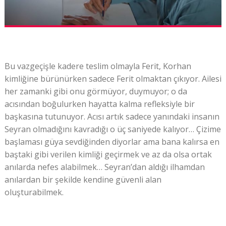
Bu vazgeçişle kadere teslim olmayla Ferit, Korhan
kimliğine bürünürken sadece Ferit olmaktan çıkıyor. Ailesi
her zamanki gibi onu görmüyor, duymuyor; o da
acısından boğulurken hayatta kalma refleksiyle bir
başkasına tutunuyor. Acısı artık sadece yanındaki insanın
Seyran olmadığını kavradığı o üç saniyede kalıyor… Çizime
başlaması güya sevdiğinden diyorlar ama bana kalırsa en
baştaki gibi verilen kimliği geçirmek ve az da olsa ortak
anılarda nefes alabilmek… Seyran’dan aldığı ilhamdan
anılardan bir şekilde kendine güvenli alan
oluşturabilmek.