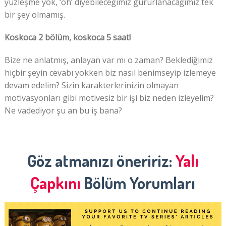
yüzleşme yok, ‘oh’ diyebileceğimiz gururlanacağımız tek
bir şey olmamış.
Koskoca 2 bölüm, koskoca 5 saat!
Bize ne anlatmış, anlayan var mı o zaman? Beklediğimiz
hiçbir şeyin cevabı yokken biz nasıl benimseyip izlemeye
devam edelim? Sizin karakterlerinizin olmayan
motivasyonları gibi motivesiz bir işi biz neden izleyelim?
Ne vadediyor şu an bu iş bana?
Göz atmanızı öneririz:
Yalı
Çapkını
Bölüm Yorumları