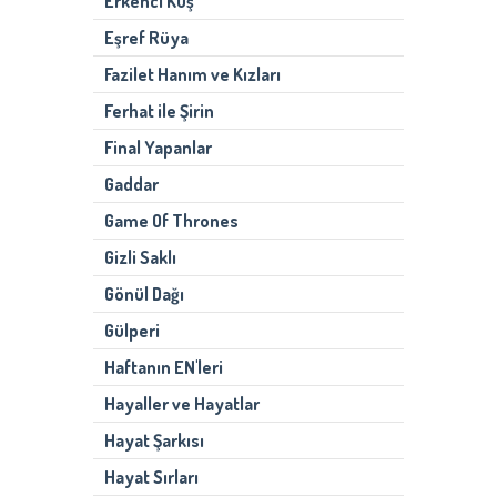
Erkenci Kuş
Eşref Rüya
Fazilet Hanım ve Kızları
Ferhat ile Şirin
Final Yapanlar
Gaddar
Game Of Thrones
Gizli Saklı
Gönül Dağı
Gülperi
Haftanın EN'leri
Hayaller ve Hayatlar
Hayat Şarkısı
Hayat Sırları