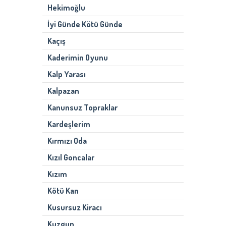
Hekimoğlu
İyi Günde Kötü Günde
Kaçış
Kaderimin Oyunu
Kalp Yarası
Kalpazan
Kanunsuz Topraklar
Kardeşlerim
Kırmızı Oda
Kızıl Goncalar
Kızım
Kötü Kan
Kusursuz Kiracı
Kuzgun