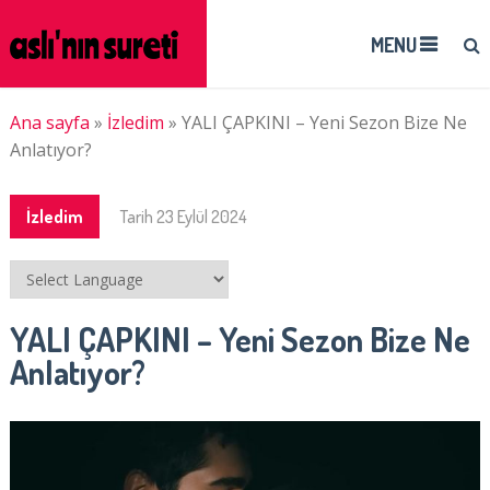
MENU
Ana sayfa
»
İzledim
»
YALI ÇAPKINI – Yeni Sezon Bize Ne
Anlatıyor?
İzledim
Tarih
23 Eylül 2024
YALI ÇAPKINI – Yeni Sezon Bize Ne
Anlatıyor?