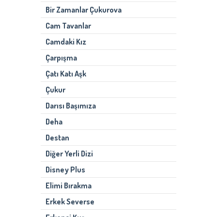
Bir Zamanlar Çukurova
Cam Tavanlar
Camdaki Kız
Çarpışma
Çatı Katı Aşk
Çukur
Darısı Başımıza
Deha
Destan
Diğer Yerli Dizi
Disney Plus
Elimi Bırakma
Erkek Severse