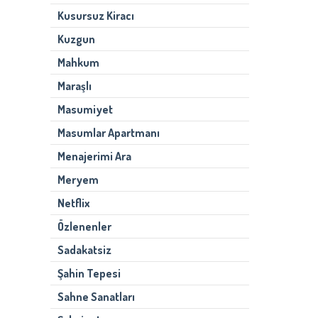
Kusursuz Kiracı
Kuzgun
Mahkum
Maraşlı
Masumiyet
Masumlar Apartmanı
Menajerimi Ara
Meryem
Netflix
Özlenenler
Sadakatsiz
Şahin Tepesi
Sahne Sanatları