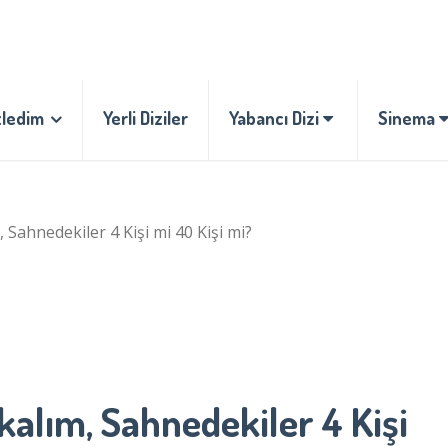
zledim
Yerli Diziler
Yabancı Dizi
Sinema
Sahnedekiler 4 Kişi mi 40 Kişi mi?
lım, Sahnedekiler 4 Kişi