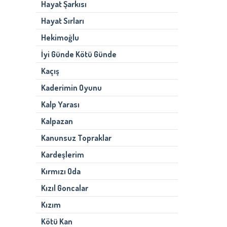
Hayat Şarkısı
Hayat Sırları
Hekimoğlu
İyi Günde Kötü Günde
Kaçış
Kaderimin Oyunu
Kalp Yarası
Kalpazan
Kanunsuz Topraklar
Kardeşlerim
Kırmızı Oda
Kızıl Goncalar
Kızım
Kötü Kan