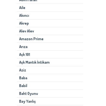
Aile
Akıncı
Akrep
Alev Alev
Amazon Prime
Arıza
Aşk 101
Aşk Mantık İntikam
Aziz
Baba
Babil
Baht Oyunu
Bay Yanlış