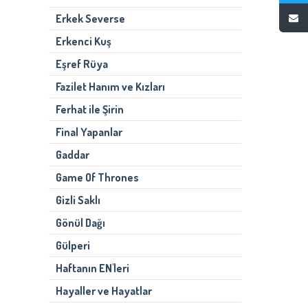
Erkek Severse
Erkenci Kuş
Eşref Rüya
Fazilet Hanım ve Kızları
Ferhat ile Şirin
Final Yapanlar
Gaddar
Game Of Thrones
Gizli Saklı
Gönül Dağı
Gülperi
Haftanın EN'leri
Hayaller ve Hayatlar