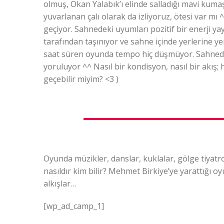
olmuş, Okan Yalabık’ı elinde salladığı mavi kuma
yuvarlanan çalı olarak da izliyoruz, ötesi var mı
geçiyor. Sahnedeki uyumları pozitif bir enerji ya
tarafından taşınıyor ve sahne içinde yerlerine yerl
saat süren oyunda tempo hiç düşmüyor. Sahnede ö
yoruluyor ^^ Nasıl bir kondisyon, nasıl bir akış; 
geçebilir miyim? <3 )
Oyunda müzikler, danslar, kuklalar, gölge tiyatr
nasıldır kim bilir? Mehmet Birkiye’ye yarattığı oy
alkışlar…
[wp_ad_camp_1]