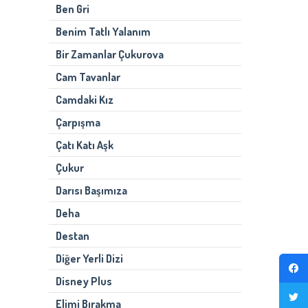
Ben Gri
Benim Tatlı Yalanım
Bir Zamanlar Çukurova
Cam Tavanlar
Camdaki Kız
Çarpışma
Çatı Katı Aşk
Çukur
Darısı Başımıza
Deha
Destan
Diğer Yerli Dizi
Disney Plus
Elimi Bırakma