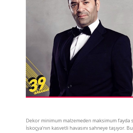
Dekor minimum malzemeden maksimum fayda sağlan
İskoçya’nın kasvetli havasını sahneye taşıyor. B